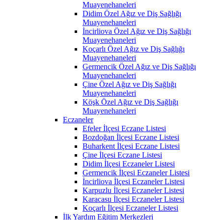
Muayenehaneleri
Didim Özel Ağız ve Diş Sağlığı
Muayenehaneleri
İncirliova Özel Ağız ve Diş Sağlığı
Muayenehaneleri
Koçarlı Özel Ağız ve Diş Sağlığı
Muayenehaneleri
Germencik Özel Ağız ve Diş Sağlığı
Muayenehaneleri
Çine Özel Ağız ve Diş Sağlığı
Muayenehaneleri
Köşk Özel Ağız ve Diş Sağlığı
Muayenehaneleri
Eczaneler
Efeler İlçesi Eczane Listesi
Bozdoğan İlçesi Eczane Listesi
Buharkent İlçesi Eczane Listesi
Çine İlçesi Eczane Listesi
Didim İlçesi Eczaneler Listesi
Germencik İlçesi Eczaneler Listesi
İncirliova İlçesi Eczaneler Listesi
Karpuzlu İlçesi Eczaneler Listesi
Karacasu İlçesi Eczaneler Listesi
Koçarlı İlçesi Eczaneler Listesi
İlk Yardım Eğitim Merkezleri