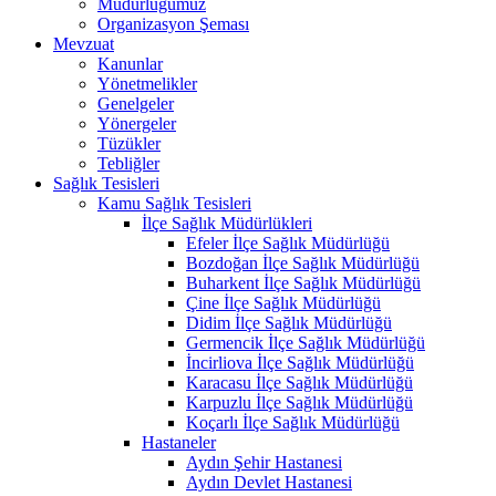
Müdürlüğümüz
Organizasyon Şeması
Mevzuat
Kanunlar
Yönetmelikler
Genelgeler
Yönergeler
Tüzükler
Tebliğler
Sağlık Tesisleri
Kamu Sağlık Tesisleri
İlçe Sağlık Müdürlükleri
Efeler İlçe Sağlık Müdürlüğü
Bozdoğan İlçe Sağlık Müdürlüğü
Buharkent İlçe Sağlık Müdürlüğü
Çine İlçe Sağlık Müdürlüğü
Didim İlçe Sağlık Müdürlüğü
Germencik İlçe Sağlık Müdürlüğü
İncirliova İlçe Sağlık Müdürlüğü
Karacasu İlçe Sağlık Müdürlüğü
Karpuzlu İlçe Sağlık Müdürlüğü
Koçarlı İlçe Sağlık Müdürlüğü
Hastaneler
Aydın Şehir Hastanesi
Aydın Devlet Hastanesi