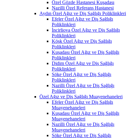
Özel Gözde Hastanesi Kuşadası
Nazilli Özel Referans Hastanesi
Aydın Özel Ağız ve Diş Sağlığı Poliklinkleri
Efeler Özel Ağız ve Diş Sağlığı
Poliklinkleri
İncirliova Özel Ağız ve Diş Sağlığı
Poliklinkleri
Köşk Özel Ağız ve Diş Sağlığı
Poliklinkleri
Kuşadası Özel Ağız ve Diş Sağlığı
Poliklinkleri
Didim Özel Ağız ve Diş Sağlığı
Poliklinkleri
Söke Özel Ağız ve Diş Sağlığı
Poliklinkleri
Nazilli Özel Ağız ve Diş Sağlığı
Poliklinkleri
Özel Ağız ve Diş Sağlığı Muayenehaneleri
Efeler Özel Ağız ve Diş Sağlığı
Muayenehaneleri
Kuşadası Özel Ağız ve Diş Sağlığı
Muayenehaneleri
Nazilli Özel Ağız ve Diş Sağlığı
Muayenehaneleri
Söke Özel Ağız ve Diş Sağlığı