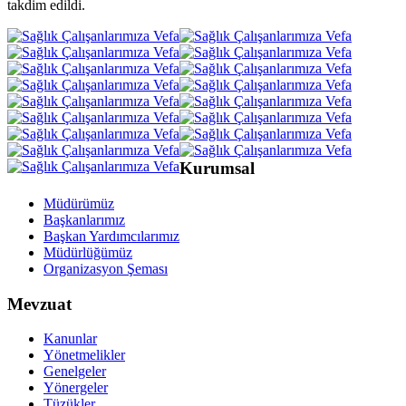
takdim edildi.
Kurumsal
Müdürümüz
Başkanlarımız
Başkan Yardımcılarımız
Müdürlüğümüz
Organizasyon Şeması
Mevzuat
Kanunlar
Yönetmelikler
Genelgeler
Yönergeler
Tüzükler