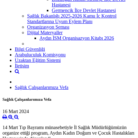
Hastanesi
Germencik İlçe Devlet Hastanesi
Sağlık Bakanlığı 2025-2026 Kamu İç Kontrol
Standartlarına Uyum Eylem Planı
Organizasyon Şeması
Dijital Materyaller
Aydın İSM Organisazyon Kitabı 2026
Bilgi Güvenliği
Arabuluculuk Komisyonu
Uzaktan Eğitim Sistemi
İletişim
Sağlık Çalışanlarımıza Vefa
Sağlık Çalışanlarımıza Vefa
16 Mart 2024
14 Mart Tıp Bayramı münasebetiyle İl Sağlık Müdürlüğümüzün
organize ettiği program, Aydın Kadın Doğum ve Çocuk Hastalıkları