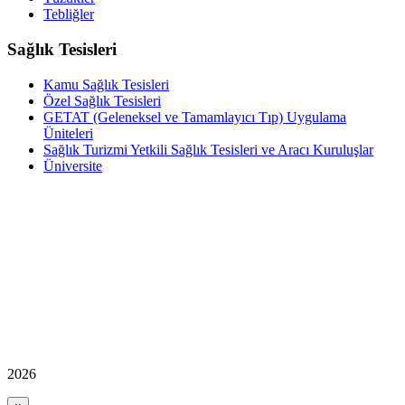
Tebliğler
Sağlık Tesisleri
Kamu Sağlık Tesisleri
Özel Sağlık Tesisleri
GETAT (Geleneksel ve Tamamlayıcı Tıp) Uygulama
Üniteleri
Sağlık Turizmi Yetkili Sağlık Tesisleri ve Aracı Kuruluşlar
Üniversite
2026