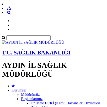
T.C. SAĞLIK BAKANLIĞI
AYDIN İL SAĞLIK
MÜDÜRLÜĞÜ
Kurumsal
Müdürümüz
Başkanlarımız
Dr. Mete ERKİ (Kamu Hastaneleri Hizmetleri