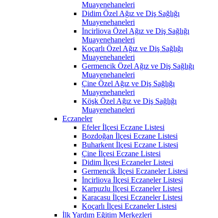
Muayenehaneleri
Didim Özel Ağız ve Diş Sağlığı
Muayenehaneleri
İncirliova Özel Ağız ve Diş Sağlığı
Muayenehaneleri
Koçarlı Özel Ağız ve Diş Sağlığı
Muayenehaneleri
Germencik Özel Ağız ve Diş Sağlığı
Muayenehaneleri
Çine Özel Ağız ve Diş Sağlığı
Muayenehaneleri
Köşk Özel Ağız ve Diş Sağlığı
Muayenehaneleri
Eczaneler
Efeler İlçesi Eczane Listesi
Bozdoğan İlçesi Eczane Listesi
Buharkent İlçesi Eczane Listesi
Çine İlçesi Eczane Listesi
Didim İlçesi Eczaneler Listesi
Germencik İlçesi Eczaneler Listesi
İncirliova İlçesi Eczaneler Listesi
Karpuzlu İlçesi Eczaneler Listesi
Karacasu İlçesi Eczaneler Listesi
Koçarlı İlçesi Eczaneler Listesi
İlk Yardım Eğitim Merkezleri