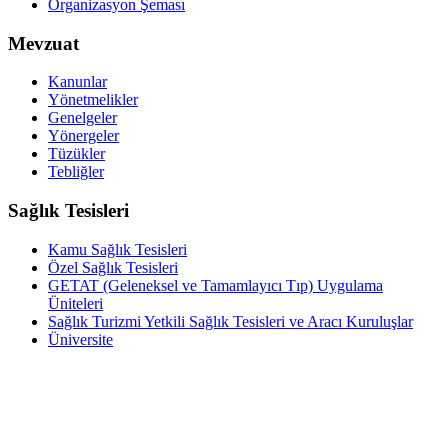
Organizasyon Şeması
Mevzuat
Kanunlar
Yönetmelikler
Genelgeler
Yönergeler
Tüzükler
Tebliğler
Sağlık Tesisleri
Kamu Sağlık Tesisleri
Özel Sağlık Tesisleri
GETAT (Geleneksel ve Tamamlayıcı Tıp) Uygulama
Üniteleri
Sağlık Turizmi Yetkili Sağlık Tesisleri ve Aracı Kuruluşlar
Üniversite