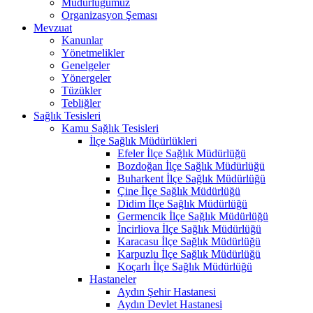
Müdürlüğümüz
Organizasyon Şeması
Mevzuat
Kanunlar
Yönetmelikler
Genelgeler
Yönergeler
Tüzükler
Tebliğler
Sağlık Tesisleri
Kamu Sağlık Tesisleri
İlçe Sağlık Müdürlükleri
Efeler İlçe Sağlık Müdürlüğü
Bozdoğan İlçe Sağlık Müdürlüğü
Buharkent İlçe Sağlık Müdürlüğü
Çine İlçe Sağlık Müdürlüğü
Didim İlçe Sağlık Müdürlüğü
Germencik İlçe Sağlık Müdürlüğü
İncirliova İlçe Sağlık Müdürlüğü
Karacasu İlçe Sağlık Müdürlüğü
Karpuzlu İlçe Sağlık Müdürlüğü
Koçarlı İlçe Sağlık Müdürlüğü
Hastaneler
Aydın Şehir Hastanesi
Aydın Devlet Hastanesi