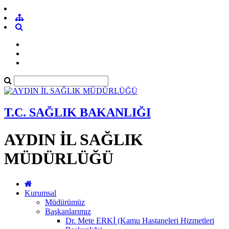
T.C. SAĞLIK BAKANLIĞI
AYDIN İL SAĞLIK
MÜDÜRLÜĞÜ
Kurumsal
Müdürümüz
Başkanlarımız
Dr. Mete ERKİ (Kamu Hastaneleri Hizmetleri