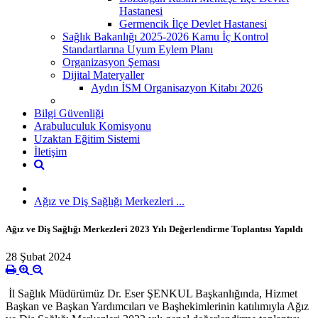
Hastanesi
Germencik İlçe Devlet Hastanesi
Sağlık Bakanlığı 2025-2026 Kamu İç Kontrol
Standartlarına Uyum Eylem Planı
Organizasyon Şeması
Dijital Materyaller
Aydın İSM Organisazyon Kitabı 2026
Bilgi Güvenliği
Arabuluculuk Komisyonu
Uzaktan Eğitim Sistemi
İletişim
Ağız ve Diş Sağlığı Merkezleri ...
Ağız ve Diş Sağlığı Merkezleri 2023 Yılı Değerlendirme Toplantısı Yapıldı
28 Şubat 2024
İl Sağlık Müdürümüz Dr. Eser ŞENKUL Başkanlığında, Hizmet
Başkan ve Başkan Yardımcıları ve Başhekimlerinin katılımıyla Ağız