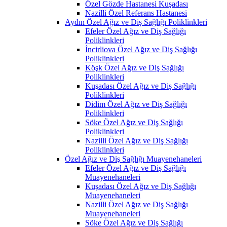
Özel Gözde Hastanesi Kuşadası
Nazilli Özel Referans Hastanesi
Aydın Özel Ağız ve Diş Sağlığı Poliklinkleri
Efeler Özel Ağız ve Diş Sağlığı
Poliklinkleri
İncirliova Özel Ağız ve Diş Sağlığı
Poliklinkleri
Köşk Özel Ağız ve Diş Sağlığı
Poliklinkleri
Kuşadası Özel Ağız ve Diş Sağlığı
Poliklinkleri
Didim Özel Ağız ve Diş Sağlığı
Poliklinkleri
Söke Özel Ağız ve Diş Sağlığı
Poliklinkleri
Nazilli Özel Ağız ve Diş Sağlığı
Poliklinkleri
Özel Ağız ve Diş Sağlığı Muayenehaneleri
Efeler Özel Ağız ve Diş Sağlığı
Muayenehaneleri
Kuşadası Özel Ağız ve Diş Sağlığı
Muayenehaneleri
Nazilli Özel Ağız ve Diş Sağlığı
Muayenehaneleri
Söke Özel Ağız ve Diş Sağlığı