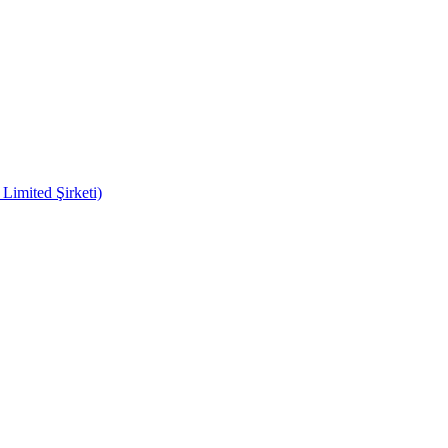
imited Şirketi)