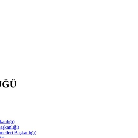
ÜĞÜ
anlığı)
aşkanlığı)
leri Başkanlığı)