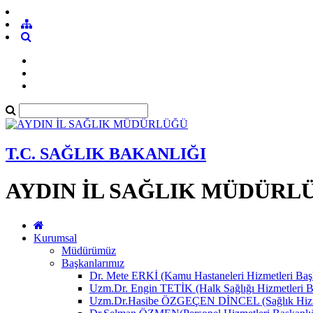
T.C. SAĞLIK BAKANLIĞI
AYDIN İL SAĞLIK MÜDÜRL
Kurumsal
Müdürümüz
Başkanlarımız
Dr. Mete ERKİ (Kamu Hastaneleri Hizmetleri Başk
Uzm.Dr. Engin TETİK (Halk Sağlığı Hizmetleri B
Uzm.Dr.Hasibe ÖZGEÇEN DİNCEL (Sağlık Hizmet