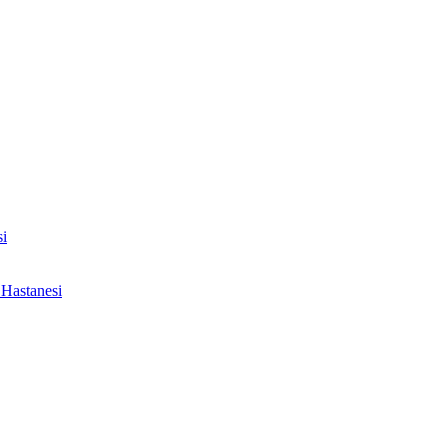
i
Hastanesi