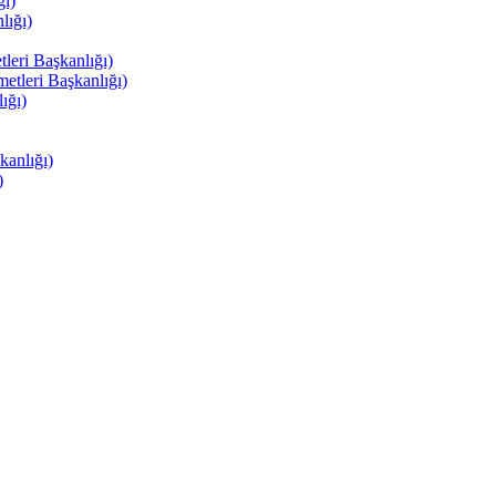
ı)
ığı)
eri Başkanlığı)
tleri Başkanlığı)
ığı)
anlığı)
)