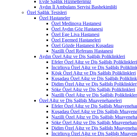
Evde Sağlık Hizmetlerimiz
Aydın İl Ambulans Servisi Başhekimliği
Özel Sağlık Tesisleri
Özel Hastaneler
Özel Medinova Hastanesi
Özel Aydın Göz Hastanesi
Özel Ege Liva Hastanesi
Özel Egemed Hastaneleri
Özel Gözde Hastanesi Kuşadası
Nazilli Özel Referans Hastanesi
Aydın Özel Ağız ve Diş Sağlığı Poliklinkleri
Efeler Özel Ağız ve Diş Sağlığı Poliklinkleri
İncirliova Özel Ağız ve Diş Sağlığı Poliklink
Köşk Özel Ağız ve Diş Sağlığı Poliklinkleri
Kuşadası Özel Ağız ve Diş Sağlığı Poliklink
Didim Özel Ağız ve Diş Sağlığı Poliklinkler
Söke Özel Ağız ve Diş Sağlığı Poliklinkleri
Nazilli Özel Ağız ve Diş Sağlığı Poliklinkler
Özel Ağız ve Diş Sağlığı Muayenehaneleri
Efeler Özel Ağız ve Diş Sağlığı Muayenehan
Kuşadası Özel Ağız ve Diş Sağlığı Muayene
Nazilli Özel Ağız ve Diş Sağlığı Muayeneha
Söke Özel Ağız ve Diş Sağlığı Muayenehane
Didim Özel Ağız ve Diş Sağlığı Muayenehan
İncirliova Özel Ağız ve Diş Sağlığı Muayen