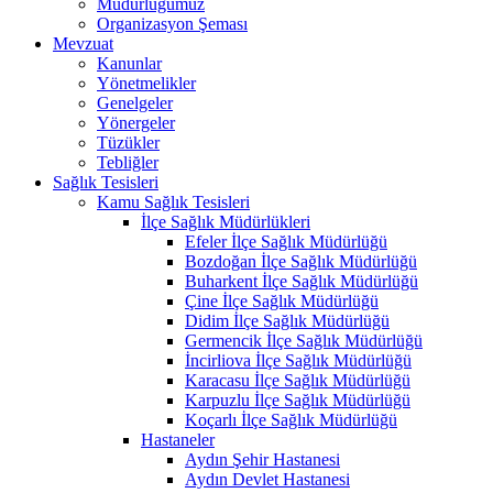
Müdürlüğümüz
Organizasyon Şeması
Mevzuat
Kanunlar
Yönetmelikler
Genelgeler
Yönergeler
Tüzükler
Tebliğler
Sağlık Tesisleri
Kamu Sağlık Tesisleri
İlçe Sağlık Müdürlükleri
Efeler İlçe Sağlık Müdürlüğü
Bozdoğan İlçe Sağlık Müdürlüğü
Buharkent İlçe Sağlık Müdürlüğü
Çine İlçe Sağlık Müdürlüğü
Didim İlçe Sağlık Müdürlüğü
Germencik İlçe Sağlık Müdürlüğü
İncirliova İlçe Sağlık Müdürlüğü
Karacasu İlçe Sağlık Müdürlüğü
Karpuzlu İlçe Sağlık Müdürlüğü
Koçarlı İlçe Sağlık Müdürlüğü
Hastaneler
Aydın Şehir Hastanesi
Aydın Devlet Hastanesi