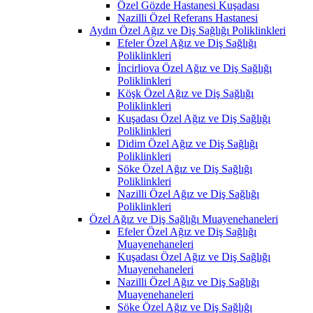
Özel Gözde Hastanesi Kuşadası
Nazilli Özel Referans Hastanesi
Aydın Özel Ağız ve Diş Sağlığı Poliklinkleri
Efeler Özel Ağız ve Diş Sağlığı
Poliklinkleri
İncirliova Özel Ağız ve Diş Sağlığı
Poliklinkleri
Köşk Özel Ağız ve Diş Sağlığı
Poliklinkleri
Kuşadası Özel Ağız ve Diş Sağlığı
Poliklinkleri
Didim Özel Ağız ve Diş Sağlığı
Poliklinkleri
Söke Özel Ağız ve Diş Sağlığı
Poliklinkleri
Nazilli Özel Ağız ve Diş Sağlığı
Poliklinkleri
Özel Ağız ve Diş Sağlığı Muayenehaneleri
Efeler Özel Ağız ve Diş Sağlığı
Muayenehaneleri
Kuşadası Özel Ağız ve Diş Sağlığı
Muayenehaneleri
Nazilli Özel Ağız ve Diş Sağlığı
Muayenehaneleri
Söke Özel Ağız ve Diş Sağlığı