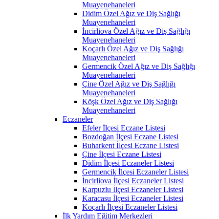
Muayenehaneleri
Didim Özel Ağız ve Diş Sağlığı
Muayenehaneleri
İncirliova Özel Ağız ve Diş Sağlığı
Muayenehaneleri
Koçarlı Özel Ağız ve Diş Sağlığı
Muayenehaneleri
Germencik Özel Ağız ve Diş Sağlığı
Muayenehaneleri
Çine Özel Ağız ve Diş Sağlığı
Muayenehaneleri
Köşk Özel Ağız ve Diş Sağlığı
Muayenehaneleri
Eczaneler
Efeler İlçesi Eczane Listesi
Bozdoğan İlçesi Eczane Listesi
Buharkent İlçesi Eczane Listesi
Çine İlçesi Eczane Listesi
Didim İlçesi Eczaneler Listesi
Germencik İlçesi Eczaneler Listesi
İncirliova İlçesi Eczaneler Listesi
Karpuzlu İlçesi Eczaneler Listesi
Karacasu İlçesi Eczaneler Listesi
Koçarlı İlçesi Eczaneler Listesi
İlk Yardım Eğitim Merkezleri