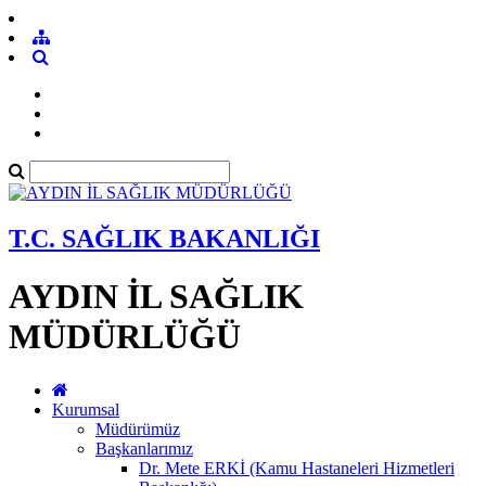
T.C. SAĞLIK BAKANLIĞI
AYDIN İL SAĞLIK
MÜDÜRLÜĞÜ
Kurumsal
Müdürümüz
Başkanlarımız
Dr. Mete ERKİ (Kamu Hastaneleri Hizmetleri