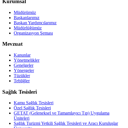
Kurumsal
Müdürümüz
Başkanlarımız
Başkan Yardımcılarımız
Müdürlüğümüz
Organizasyon Şeması
Mevzuat
Kanunlar
Yönetmelikler
Genelgeler
Yönergeler
Tüzükler
Tebliğler
Sağlık Tesisleri
Kamu Sağlık Tesisleri
Özel Sağlık Tesisleri
GETAT (Geleneksel ve Tamamlayıcı Tıp) Uygulama
Üniteleri
Sağlık Turizmi Yetkili Sağlık Tesisleri ve Aracı Kuruluşlar