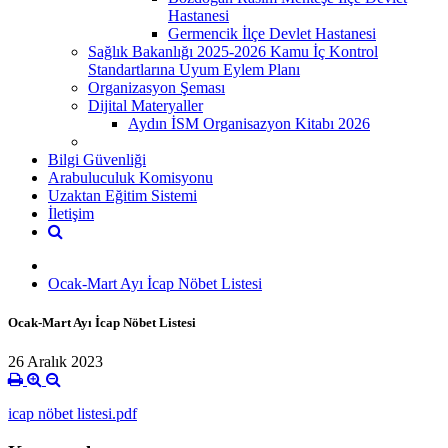
Hastanesi
Germencik İlçe Devlet Hastanesi
Sağlık Bakanlığı 2025-2026 Kamu İç Kontrol
Standartlarına Uyum Eylem Planı
Organizasyon Şeması
Dijital Materyaller
Aydın İSM Organisazyon Kitabı 2026
Bilgi Güvenliği
Arabuluculuk Komisyonu
Uzaktan Eğitim Sistemi
İletişim
Ocak-Mart Ayı İcap Nöbet Listesi
Ocak-Mart Ayı İcap Nöbet Listesi
26 Aralık 2023
icap nöbet listesi.pdf