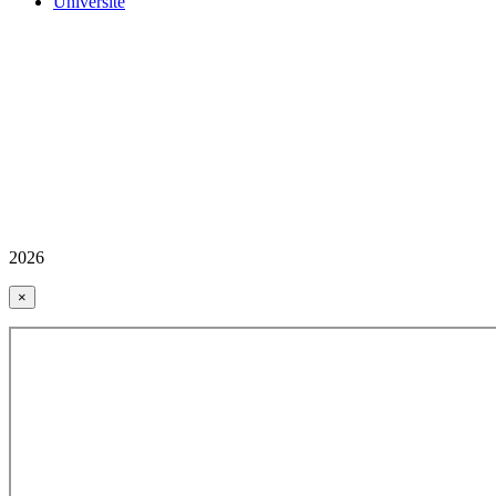
Üniversite
2026
×