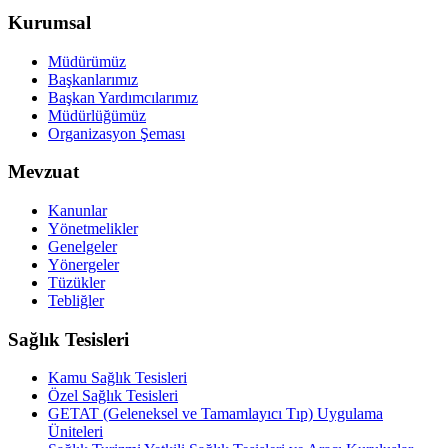
Kurumsal
Müdürümüz
Başkanlarımız
Başkan Yardımcılarımız
Müdürlüğümüz
Organizasyon Şeması
Mevzuat
Kanunlar
Yönetmelikler
Genelgeler
Yönergeler
Tüzükler
Tebliğler
Sağlık Tesisleri
Kamu Sağlık Tesisleri
Özel Sağlık Tesisleri
GETAT (Geleneksel ve Tamamlayıcı Tıp) Uygulama
Üniteleri