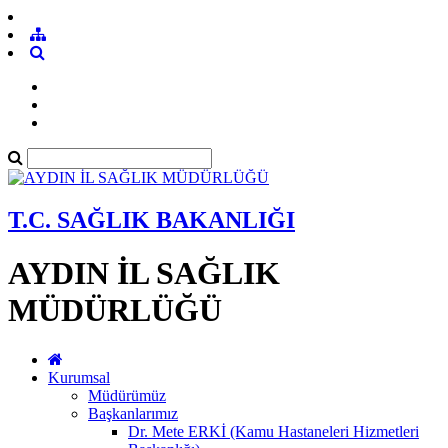
T.C. SAĞLIK BAKANLIĞI
AYDIN İL SAĞLIK
MÜDÜRLÜĞÜ
Kurumsal
Müdürümüz
Başkanlarımız
Dr. Mete ERKİ (Kamu Hastaneleri Hizmetleri