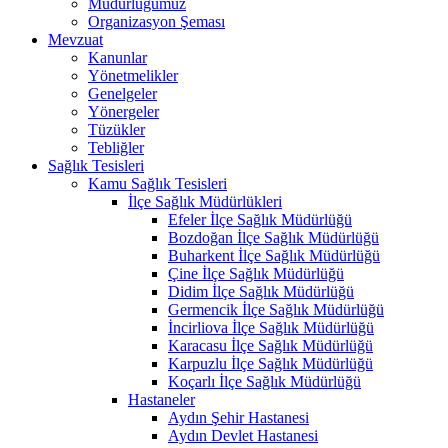
Müdürlüğümüz
Organizasyon Şeması
Mevzuat
Kanunlar
Yönetmelikler
Genelgeler
Yönergeler
Tüzükler
Tebliğler
Sağlık Tesisleri
Kamu Sağlık Tesisleri
İlçe Sağlık Müdürlükleri
Efeler İlçe Sağlık Müdürlüğü
Bozdoğan İlçe Sağlık Müdürlüğü
Buharkent İlçe Sağlık Müdürlüğü
Çine İlçe Sağlık Müdürlüğü
Didim İlçe Sağlık Müdürlüğü
Germencik İlçe Sağlık Müdürlüğü
İncirliova İlçe Sağlık Müdürlüğü
Karacasu İlçe Sağlık Müdürlüğü
Karpuzlu İlçe Sağlık Müdürlüğü
Koçarlı İlçe Sağlık Müdürlüğü
Hastaneler
Aydın Şehir Hastanesi
Aydın Devlet Hastanesi