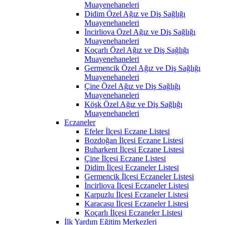
Muayenehaneleri
Didim Özel Ağız ve Diş Sağlığı
Muayenehaneleri
İncirliova Özel Ağız ve Diş Sağlığı
Muayenehaneleri
Koçarlı Özel Ağız ve Diş Sağlığı
Muayenehaneleri
Germencik Özel Ağız ve Diş Sağlığı
Muayenehaneleri
Çine Özel Ağız ve Diş Sağlığı
Muayenehaneleri
Köşk Özel Ağız ve Diş Sağlığı
Muayenehaneleri
Eczaneler
Efeler İlçesi Eczane Listesi
Bozdoğan İlçesi Eczane Listesi
Buharkent İlçesi Eczane Listesi
Çine İlçesi Eczane Listesi
Didim İlçesi Eczaneler Listesi
Germencik İlçesi Eczaneler Listesi
İncirliova İlçesi Eczaneler Listesi
Karpuzlu İlçesi Eczaneler Listesi
Karacasu İlçesi Eczaneler Listesi
Koçarlı İlçesi Eczaneler Listesi
İlk Yardım Eğitim Merkezleri