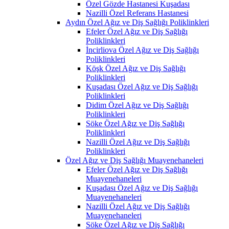
Özel Gözde Hastanesi Kuşadası
Nazilli Özel Referans Hastanesi
Aydın Özel Ağız ve Diş Sağlığı Poliklinkleri
Efeler Özel Ağız ve Diş Sağlığı
Poliklinkleri
İncirliova Özel Ağız ve Diş Sağlığı
Poliklinkleri
Köşk Özel Ağız ve Diş Sağlığı
Poliklinkleri
Kuşadası Özel Ağız ve Diş Sağlığı
Poliklinkleri
Didim Özel Ağız ve Diş Sağlığı
Poliklinkleri
Söke Özel Ağız ve Diş Sağlığı
Poliklinkleri
Nazilli Özel Ağız ve Diş Sağlığı
Poliklinkleri
Özel Ağız ve Diş Sağlığı Muayenehaneleri
Efeler Özel Ağız ve Diş Sağlığı
Muayenehaneleri
Kuşadası Özel Ağız ve Diş Sağlığı
Muayenehaneleri
Nazilli Özel Ağız ve Diş Sağlığı
Muayenehaneleri
Söke Özel Ağız ve Diş Sağlığı