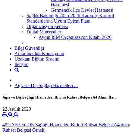
Hastanesi
Germencik İlçe Devlet Hastanesi
Sağlık Bakanlığı 2025-2026 Kamu İç Kontrol
Standartlarına Uyum Eylem Planı
Organizasyon Şeması
Dijital Materyaller
Aydın İSM Organisazyon Kitabı 2026
Bilgi Güvenliği
Arabuluculuk Komisyonu
Uzaktan Eğitim Sistemi
İletişim
Ağız ve Diş Sağlığı Hizmetleri ...
Ağız ve Diş Sağlığı Hizmetleri Birimi Ruhsat Belgesi A4 Alımı İlanı
22 Aralık 2023
495-Ağız ve Diş Sağlığı Hizmetleri Birimi Ruhsat Belgesi A4.docx
Ruhsat Belgesi Örnek