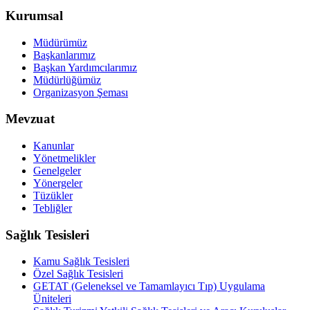
Kurumsal
Müdürümüz
Başkanlarımız
Başkan Yardımcılarımız
Müdürlüğümüz
Organizasyon Şeması
Mevzuat
Kanunlar
Yönetmelikler
Genelgeler
Yönergeler
Tüzükler
Tebliğler
Sağlık Tesisleri
Kamu Sağlık Tesisleri
Özel Sağlık Tesisleri
GETAT (Geleneksel ve Tamamlayıcı Tıp) Uygulama
Üniteleri