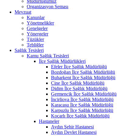
Müdürlüğümüz
Organizasyon Şeması
Mevzuat
Kanunlar
Yönetmelikler
Genelgeler
Yönergeler
Tüzükler
Tebliğler
Sağlık Tesisleri
Kamu Sağlık Tesisleri
İlçe Sağlık Müdürlükleri
Efeler İlçe Sağlık Müdürlüğü
Bozdoğan İlçe Sağlık Müdürlüğü
Buharkent İlçe Sağlık Müdürlüğü
Çine İlçe Sağlık Müdürlüğü
Didim İlçe Sağlık Müdürlüğü
Germencik İlçe Sağlık Müdürlüğü
İncirliova İlçe Sağlık Müdürlüğü
Karacasu İlçe Sağlık Müdürlüğü
Karpuzlu İlçe Sağlık Müdürlüğü
Koçarlı İlçe Sağlık Müdürlüğü
Hastaneler
Aydın Şehir Hastanesi
Aydın Devlet Hastanesi