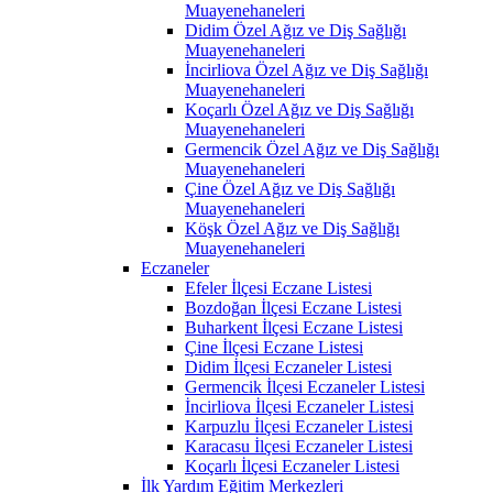
Muayenehaneleri
Didim Özel Ağız ve Diş Sağlığı
Muayenehaneleri
İncirliova Özel Ağız ve Diş Sağlığı
Muayenehaneleri
Koçarlı Özel Ağız ve Diş Sağlığı
Muayenehaneleri
Germencik Özel Ağız ve Diş Sağlığı
Muayenehaneleri
Çine Özel Ağız ve Diş Sağlığı
Muayenehaneleri
Köşk Özel Ağız ve Diş Sağlığı
Muayenehaneleri
Eczaneler
Efeler İlçesi Eczane Listesi
Bozdoğan İlçesi Eczane Listesi
Buharkent İlçesi Eczane Listesi
Çine İlçesi Eczane Listesi
Didim İlçesi Eczaneler Listesi
Germencik İlçesi Eczaneler Listesi
İncirliova İlçesi Eczaneler Listesi
Karpuzlu İlçesi Eczaneler Listesi
Karacasu İlçesi Eczaneler Listesi
Koçarlı İlçesi Eczaneler Listesi
İlk Yardım Eğitim Merkezleri