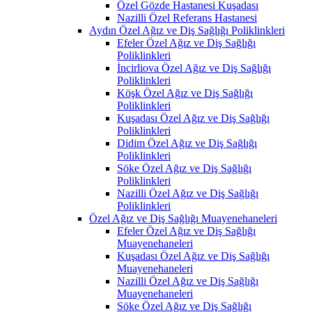
Özel Gözde Hastanesi Kuşadası
Nazilli Özel Referans Hastanesi
Aydın Özel Ağız ve Diş Sağlığı Poliklinkleri
Efeler Özel Ağız ve Diş Sağlığı
Poliklinkleri
İncirliova Özel Ağız ve Diş Sağlığı
Poliklinkleri
Köşk Özel Ağız ve Diş Sağlığı
Poliklinkleri
Kuşadası Özel Ağız ve Diş Sağlığı
Poliklinkleri
Didim Özel Ağız ve Diş Sağlığı
Poliklinkleri
Söke Özel Ağız ve Diş Sağlığı
Poliklinkleri
Nazilli Özel Ağız ve Diş Sağlığı
Poliklinkleri
Özel Ağız ve Diş Sağlığı Muayenehaneleri
Efeler Özel Ağız ve Diş Sağlığı
Muayenehaneleri
Kuşadası Özel Ağız ve Diş Sağlığı
Muayenehaneleri
Nazilli Özel Ağız ve Diş Sağlığı
Muayenehaneleri
Söke Özel Ağız ve Diş Sağlığı