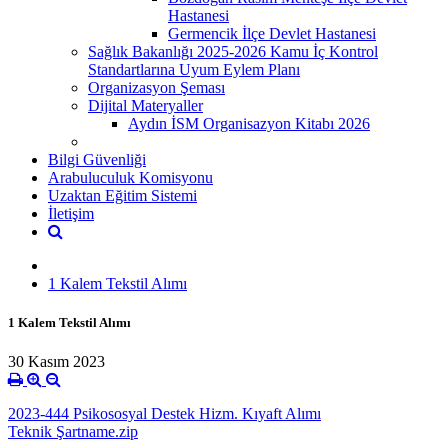
Hastanesi
Germencik İlçe Devlet Hastanesi
Sağlık Bakanlığı 2025-2026 Kamu İç Kontrol
Standartlarına Uyum Eylem Planı
Organizasyon Şeması
Dijital Materyaller
Aydın İSM Organisazyon Kitabı 2026
Bilgi Güvenliği
Arabuluculuk Komisyonu
Uzaktan Eğitim Sistemi
İletişim
1 Kalem Tekstil Alımı
1 Kalem Tekstil Alımı
30 Kasım 2023
2023-444 Psikososyal Destek Hizm. Kıyaft Alımı
Teknik Şartname.zip