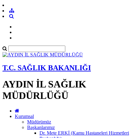
T.C. SAĞLIK BAKANLIĞI
AYDIN İL SAĞLIK
MÜDÜRLÜĞÜ
Kurumsal
Müdürümüz
Başkanlarımız
Dr. Mete ERKİ (Kamu Hastaneleri Hizmetleri