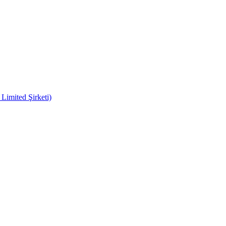
imited Şirketi)