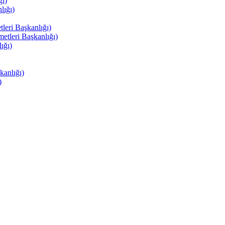
ı)
ığı)
eri Başkanlığı)
tleri Başkanlığı)
ığı)
anlığı)
)