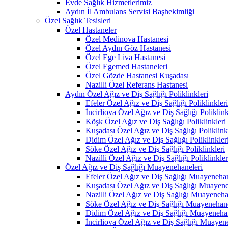
Evde Sağlık Hizmetlerimiz
Aydın İl Ambulans Servisi Başhekimliği
Özel Sağlık Tesisleri
Özel Hastaneler
Özel Medinova Hastanesi
Özel Aydın Göz Hastanesi
Özel Ege Liva Hastanesi
Özel Egemed Hastaneleri
Özel Gözde Hastanesi Kuşadası
Nazilli Özel Referans Hastanesi
Aydın Özel Ağız ve Diş Sağlığı Poliklinkleri
Efeler Özel Ağız ve Diş Sağlığı Poliklinkleri
İncirliova Özel Ağız ve Diş Sağlığı Poliklink
Köşk Özel Ağız ve Diş Sağlığı Poliklinkleri
Kuşadası Özel Ağız ve Diş Sağlığı Poliklink
Didim Özel Ağız ve Diş Sağlığı Poliklinkler
Söke Özel Ağız ve Diş Sağlığı Poliklinkleri
Nazilli Özel Ağız ve Diş Sağlığı Poliklinkler
Özel Ağız ve Diş Sağlığı Muayenehaneleri
Efeler Özel Ağız ve Diş Sağlığı Muayenehan
Kuşadası Özel Ağız ve Diş Sağlığı Muayene
Nazilli Özel Ağız ve Diş Sağlığı Muayeneha
Söke Özel Ağız ve Diş Sağlığı Muayenehane
Didim Özel Ağız ve Diş Sağlığı Muayenehan
İncirliova Özel Ağız ve Diş Sağlığı Muayen