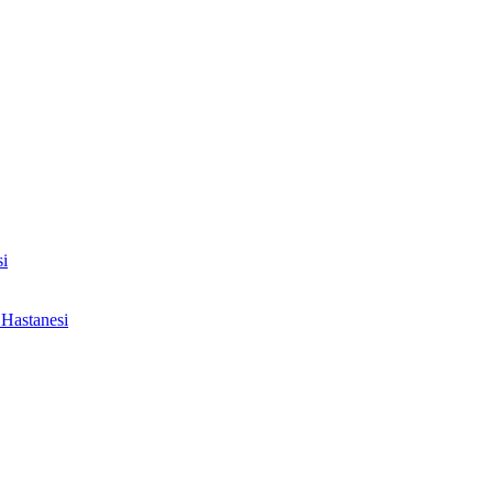
i
Hastanesi