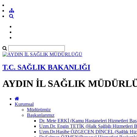
T.C. SAĞLIK BAKANLIĞI
AYDIN İL SAĞLIK MÜDÜRL
Kurumsal
Müdürümüz
Başkanlarımız
Dr. Mete ERKİ (Kamu Hastaneleri Hizmetleri Başk
Uzm.Dr. Engin TETİK (Halk Sağlığı Hizmetleri B
Uzm.Dr.Hasibe ÖZGEÇEN DİNCEL (Sağlık Hizmet