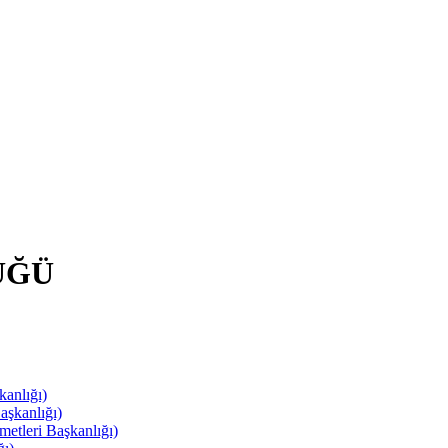
ÜĞÜ
anlığı)
aşkanlığı)
leri Başkanlığı)