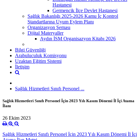
Hastanesi
Germencik İlçe Devlet Hastanesi
Sağlık Bakanlığı 2025-2026 Kamu İç Kontrol
Standartlarına Uyum Eylem Planı
Organizasyon Şeması
Dijital Materyaller
Aydın İSM Organisazyon Kitabı 2026
Bilgi Güvenliği
Arabuluculuk Komisyonu
Uzaktan Eğitim Sistemi
İletişim
Sağlık Hizmetleri Sınıfı Personel ...
Sağlık Hizmetleri Sınıfı Personel İçin 2023 Yılı Kasım Dönemi İl İçi Atama
İlanı
26 Ekim 2023
Sağlık Hizmetleri Sınıfı Personel İçin 2023 Yılı Kasım Dönemi İl İçi
Atama İlan Metni