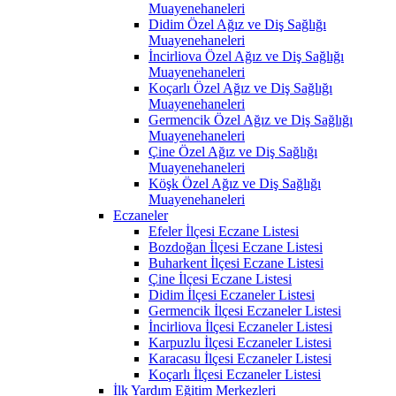
Muayenehaneleri
Didim Özel Ağız ve Diş Sağlığı
Muayenehaneleri
İncirliova Özel Ağız ve Diş Sağlığı
Muayenehaneleri
Koçarlı Özel Ağız ve Diş Sağlığı
Muayenehaneleri
Germencik Özel Ağız ve Diş Sağlığı
Muayenehaneleri
Çine Özel Ağız ve Diş Sağlığı
Muayenehaneleri
Köşk Özel Ağız ve Diş Sağlığı
Muayenehaneleri
Eczaneler
Efeler İlçesi Eczane Listesi
Bozdoğan İlçesi Eczane Listesi
Buharkent İlçesi Eczane Listesi
Çine İlçesi Eczane Listesi
Didim İlçesi Eczaneler Listesi
Germencik İlçesi Eczaneler Listesi
İncirliova İlçesi Eczaneler Listesi
Karpuzlu İlçesi Eczaneler Listesi
Karacasu İlçesi Eczaneler Listesi
Koçarlı İlçesi Eczaneler Listesi
İlk Yardım Eğitim Merkezleri