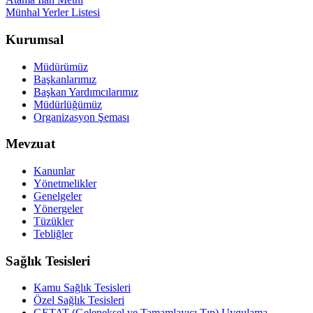
Münhal Yerler Listesi
Kurumsal
Müdürümüz
Başkanlarımız
Başkan Yardımcılarımız
Müdürlüğümüz
Organizasyon Şeması
Mevzuat
Kanunlar
Yönetmelikler
Genelgeler
Yönergeler
Tüzükler
Tebliğler
Sağlık Tesisleri
Kamu Sağlık Tesisleri
Özel Sağlık Tesisleri
GETAT (Geleneksel ve Tamamlayıcı Tıp) Uygulama