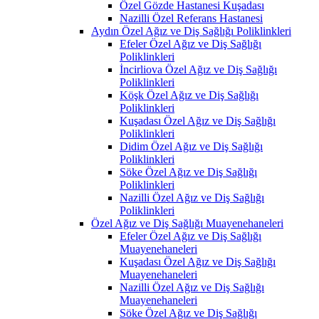
Özel Gözde Hastanesi Kuşadası
Nazilli Özel Referans Hastanesi
Aydın Özel Ağız ve Diş Sağlığı Poliklinkleri
Efeler Özel Ağız ve Diş Sağlığı
Poliklinkleri
İncirliova Özel Ağız ve Diş Sağlığı
Poliklinkleri
Köşk Özel Ağız ve Diş Sağlığı
Poliklinkleri
Kuşadası Özel Ağız ve Diş Sağlığı
Poliklinkleri
Didim Özel Ağız ve Diş Sağlığı
Poliklinkleri
Söke Özel Ağız ve Diş Sağlığı
Poliklinkleri
Nazilli Özel Ağız ve Diş Sağlığı
Poliklinkleri
Özel Ağız ve Diş Sağlığı Muayenehaneleri
Efeler Özel Ağız ve Diş Sağlığı
Muayenehaneleri
Kuşadası Özel Ağız ve Diş Sağlığı
Muayenehaneleri
Nazilli Özel Ağız ve Diş Sağlığı
Muayenehaneleri
Söke Özel Ağız ve Diş Sağlığı