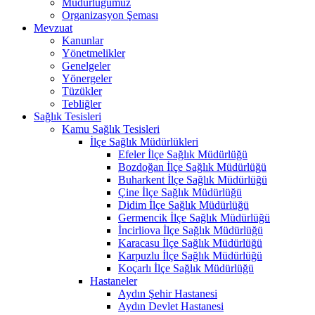
Müdürlüğümüz
Organizasyon Şeması
Mevzuat
Kanunlar
Yönetmelikler
Genelgeler
Yönergeler
Tüzükler
Tebliğler
Sağlık Tesisleri
Kamu Sağlık Tesisleri
İlçe Sağlık Müdürlükleri
Efeler İlçe Sağlık Müdürlüğü
Bozdoğan İlçe Sağlık Müdürlüğü
Buharkent İlçe Sağlık Müdürlüğü
Çine İlçe Sağlık Müdürlüğü
Didim İlçe Sağlık Müdürlüğü
Germencik İlçe Sağlık Müdürlüğü
İncirliova İlçe Sağlık Müdürlüğü
Karacasu İlçe Sağlık Müdürlüğü
Karpuzlu İlçe Sağlık Müdürlüğü
Koçarlı İlçe Sağlık Müdürlüğü
Hastaneler
Aydın Şehir Hastanesi
Aydın Devlet Hastanesi