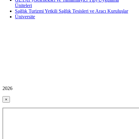
Üniteleri
Sağlık Turizmi Yetkili Sağlık Tesisleri ve Aracı Kuruluşlar
Üniversite
2026
×