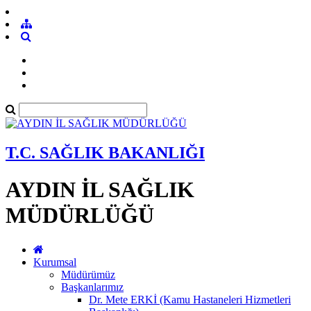
T.C. SAĞLIK BAKANLIĞI
AYDIN İL SAĞLIK
MÜDÜRLÜĞÜ
Kurumsal
Müdürümüz
Başkanlarımız
Dr. Mete ERKİ (Kamu Hastaneleri Hizmetleri