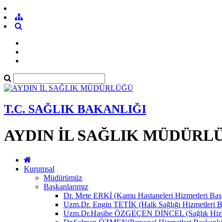
T.C. SAĞLIK BAKANLIĞI
AYDIN İL SAĞLIK MÜDÜRL
Kurumsal
Müdürümüz
Başkanlarımız
Dr. Mete ERKİ (Kamu Hastaneleri Hizmetleri Başk
Uzm.Dr. Engin TETİK (Halk Sağlığı Hizmetleri B
Uzm.Dr.Hasibe ÖZGEÇEN DİNCEL (Sağlık Hizmet