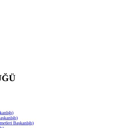
ÜĞÜ
anlığı)
aşkanlığı)
leri Başkanlığı)