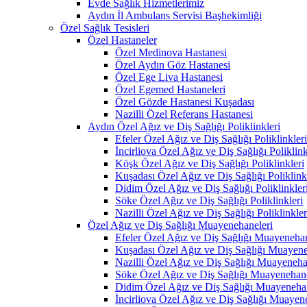
Evde Sağlık Hizmetlerimiz
Aydın İl Ambulans Servisi Başhekimliği
Özel Sağlık Tesisleri
Özel Hastaneler
Özel Medinova Hastanesi
Özel Aydın Göz Hastanesi
Özel Ege Liva Hastanesi
Özel Egemed Hastaneleri
Özel Gözde Hastanesi Kuşadası
Nazilli Özel Referans Hastanesi
Aydın Özel Ağız ve Diş Sağlığı Poliklinkleri
Efeler Özel Ağız ve Diş Sağlığı Poliklinkleri
İncirliova Özel Ağız ve Diş Sağlığı Poliklink
Köşk Özel Ağız ve Diş Sağlığı Poliklinkleri
Kuşadası Özel Ağız ve Diş Sağlığı Poliklink
Didim Özel Ağız ve Diş Sağlığı Poliklinkler
Söke Özel Ağız ve Diş Sağlığı Poliklinkleri
Nazilli Özel Ağız ve Diş Sağlığı Poliklinkler
Özel Ağız ve Diş Sağlığı Muayenehaneleri
Efeler Özel Ağız ve Diş Sağlığı Muayenehan
Kuşadası Özel Ağız ve Diş Sağlığı Muayene
Nazilli Özel Ağız ve Diş Sağlığı Muayeneha
Söke Özel Ağız ve Diş Sağlığı Muayenehane
Didim Özel Ağız ve Diş Sağlığı Muayenehan
İncirliova Özel Ağız ve Diş Sağlığı Muayen