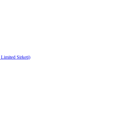
imited Şirketi)