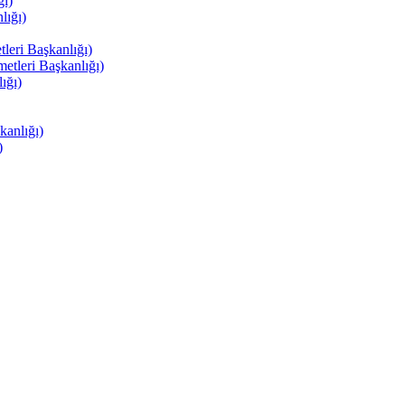
ı)
ığı)
eri Başkanlığı)
tleri Başkanlığı)
ığı)
anlığı)
)