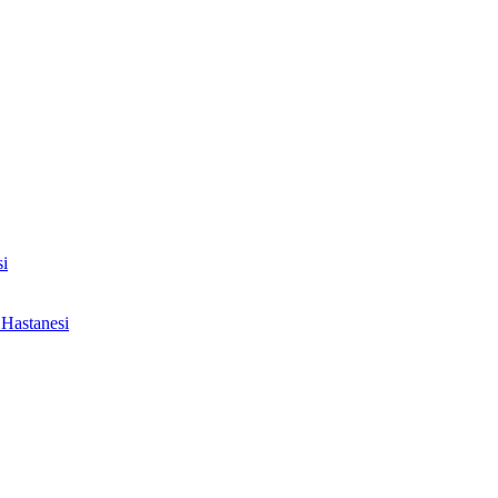
i
Hastanesi