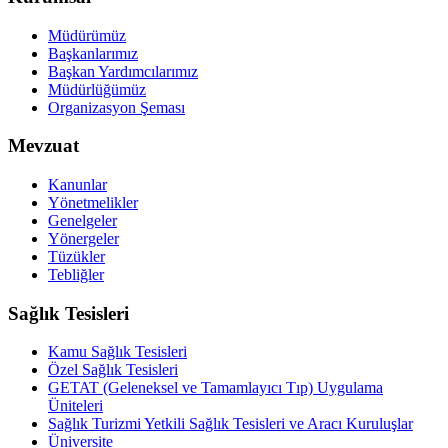
Müdürümüz
Başkanlarımız
Başkan Yardımcılarımız
Müdürlüğümüz
Organizasyon Şeması
Mevzuat
Kanunlar
Yönetmelikler
Genelgeler
Yönergeler
Tüzükler
Tebliğler
Sağlık Tesisleri
Kamu Sağlık Tesisleri
Özel Sağlık Tesisleri
GETAT (Geleneksel ve Tamamlayıcı Tıp) Uygulama
Üniteleri
Sağlık Turizmi Yetkili Sağlık Tesisleri ve Aracı Kuruluşlar
Üniversite