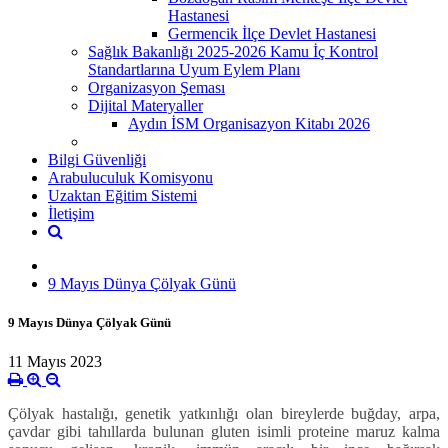
Hastanesi
Germencik İlçe Devlet Hastanesi
Sağlık Bakanlığı 2025-2026 Kamu İç Kontrol
Standartlarına Uyum Eylem Planı
Organizasyon Şeması
Dijital Materyaller
Aydın İSM Organisazyon Kitabı 2026
Bilgi Güvenliği
Arabuluculuk Komisyonu
Uzaktan Eğitim Sistemi
İletişim
9 Mayıs Dünya Çölyak Günü
9 Mayıs Dünya Çölyak Günü
11 Mayıs 2023
Çölyak hastalığı, genetik yatkınlığı olan bireylerde buğday, arpa,
çavdar gibi tahıllarda bulunan gluten isimli proteine maruz kalma