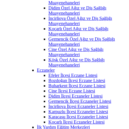
Muayenehaneleri
Didim Özel Ağız ve Diş Sağlığı
Muayenehaneleri
İncirliova Özel Ağız ve Diş Sağlığı
Muayenehaneleri
Koçarlı Özel Ağız ve Diş Sağlığı
Muayenehaneleri
Germencik Özel Ağız ve Diş Sağlığı
Muayenehaneleri
Çine Özel Ağız ve Diş Sağlığı
Muayenehaneleri
Köşk Özel Ağız ve Diş Sağlığı
Muayenehaneleri
Eczaneler
Efeler İlçesi Eczane Listesi
Bozdoğan İlçesi Eczane Listesi
Buharkent İlçesi Eczane Listesi
Çine İlçesi Eczane Listesi
Didim İlçesi Eczaneler Listesi
Germencik İlçesi Eczaneler Listesi
İncirliova İlçesi Eczaneler Listesi
Karpuzlu İlçesi Eczaneler Listesi
Karacasu İlçesi Eczaneler Listesi
Koçarlı İlçesi Eczaneler Listesi
İlk Yardım Eğitim Merkezleri