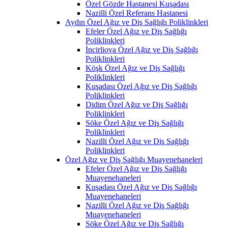
Özel Gözde Hastanesi Kuşadası
Nazilli Özel Referans Hastanesi
Aydın Özel Ağız ve Diş Sağlığı Poliklinkleri
Efeler Özel Ağız ve Diş Sağlığı
Poliklinkleri
İncirliova Özel Ağız ve Diş Sağlığı
Poliklinkleri
Köşk Özel Ağız ve Diş Sağlığı
Poliklinkleri
Kuşadası Özel Ağız ve Diş Sağlığı
Poliklinkleri
Didim Özel Ağız ve Diş Sağlığı
Poliklinkleri
Söke Özel Ağız ve Diş Sağlığı
Poliklinkleri
Nazilli Özel Ağız ve Diş Sağlığı
Poliklinkleri
Özel Ağız ve Diş Sağlığı Muayenehaneleri
Efeler Özel Ağız ve Diş Sağlığı
Muayenehaneleri
Kuşadası Özel Ağız ve Diş Sağlığı
Muayenehaneleri
Nazilli Özel Ağız ve Diş Sağlığı
Muayenehaneleri
Söke Özel Ağız ve Diş Sağlığı