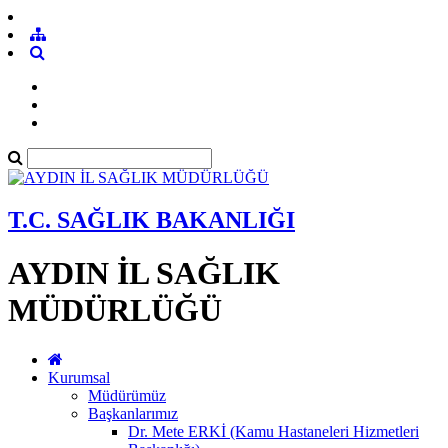
T.C. SAĞLIK BAKANLIĞI
AYDIN İL SAĞLIK
MÜDÜRLÜĞÜ
Kurumsal
Müdürümüz
Başkanlarımız
Dr. Mete ERKİ (Kamu Hastaneleri Hizmetleri