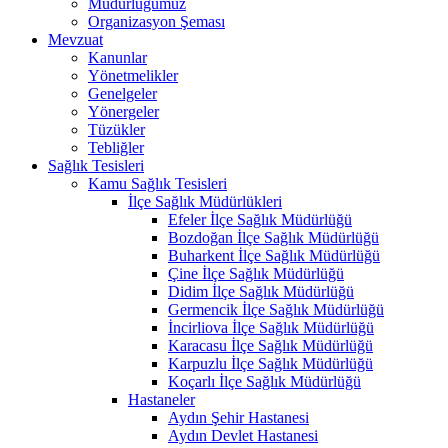
Müdürlüğümüz
Organizasyon Şeması
Mevzuat
Kanunlar
Yönetmelikler
Genelgeler
Yönergeler
Tüzükler
Tebliğler
Sağlık Tesisleri
Kamu Sağlık Tesisleri
İlçe Sağlık Müdürlükleri
Efeler İlçe Sağlık Müdürlüğü
Bozdoğan İlçe Sağlık Müdürlüğü
Buharkent İlçe Sağlık Müdürlüğü
Çine İlçe Sağlık Müdürlüğü
Didim İlçe Sağlık Müdürlüğü
Germencik İlçe Sağlık Müdürlüğü
İncirliova İlçe Sağlık Müdürlüğü
Karacasu İlçe Sağlık Müdürlüğü
Karpuzlu İlçe Sağlık Müdürlüğü
Koçarlı İlçe Sağlık Müdürlüğü
Hastaneler
Aydın Şehir Hastanesi
Aydın Devlet Hastanesi