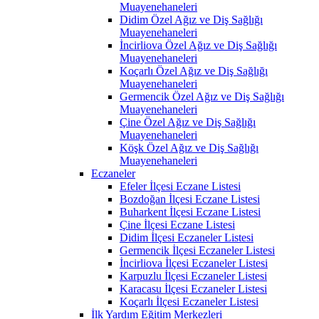
Muayenehaneleri
Didim Özel Ağız ve Diş Sağlığı
Muayenehaneleri
İncirliova Özel Ağız ve Diş Sağlığı
Muayenehaneleri
Koçarlı Özel Ağız ve Diş Sağlığı
Muayenehaneleri
Germencik Özel Ağız ve Diş Sağlığı
Muayenehaneleri
Çine Özel Ağız ve Diş Sağlığı
Muayenehaneleri
Köşk Özel Ağız ve Diş Sağlığı
Muayenehaneleri
Eczaneler
Efeler İlçesi Eczane Listesi
Bozdoğan İlçesi Eczane Listesi
Buharkent İlçesi Eczane Listesi
Çine İlçesi Eczane Listesi
Didim İlçesi Eczaneler Listesi
Germencik İlçesi Eczaneler Listesi
İncirliova İlçesi Eczaneler Listesi
Karpuzlu İlçesi Eczaneler Listesi
Karacasu İlçesi Eczaneler Listesi
Koçarlı İlçesi Eczaneler Listesi
İlk Yardım Eğitim Merkezleri