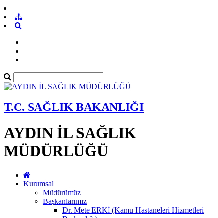
T.C. SAĞLIK BAKANLIĞI
AYDIN İL SAĞLIK
MÜDÜRLÜĞÜ
Kurumsal
Müdürümüz
Başkanlarımız
Dr. Mete ERKİ (Kamu Hastaneleri Hizmetleri