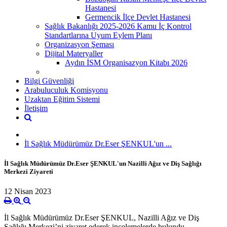
Hastanesi
Germencik İlçe Devlet Hastanesi
Sağlık Bakanlığı 2025-2026 Kamu İç Kontrol
Standartlarına Uyum Eylem Planı
Organizasyon Şeması
Dijital Materyaller
Aydın İSM Organisazyon Kitabı 2026
Bilgi Güvenliği
Arabuluculuk Komisyonu
Uzaktan Eğitim Sistemi
İletişim
İl Sağlık Müdürümüz Dr.Eser ŞENKUL'un ...
İl Sağlık Müdürümüz Dr.Eser ŞENKUL'un Nazilli Ağız ve Diş Sağlığı
Merkezi Ziyareti
12 Nisan 2023
İl Sağlık Müdürümüz Dr.Eser ŞENKUL, Nazilli Ağız ve Diş
Sağlığı Merkezi’ni ziyaret ederek incelemelerde bulundu.