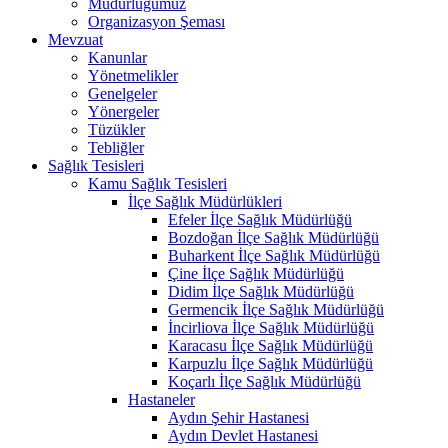
Müdürlüğümüz
Organizasyon Şeması
Mevzuat
Kanunlar
Yönetmelikler
Genelgeler
Yönergeler
Tüzükler
Tebliğler
Sağlık Tesisleri
Kamu Sağlık Tesisleri
İlçe Sağlık Müdürlükleri
Efeler İlçe Sağlık Müdürlüğü
Bozdoğan İlçe Sağlık Müdürlüğü
Buharkent İlçe Sağlık Müdürlüğü
Çine İlçe Sağlık Müdürlüğü
Didim İlçe Sağlık Müdürlüğü
Germencik İlçe Sağlık Müdürlüğü
İncirliova İlçe Sağlık Müdürlüğü
Karacasu İlçe Sağlık Müdürlüğü
Karpuzlu İlçe Sağlık Müdürlüğü
Koçarlı İlçe Sağlık Müdürlüğü
Hastaneler
Aydın Şehir Hastanesi
Aydın Devlet Hastanesi