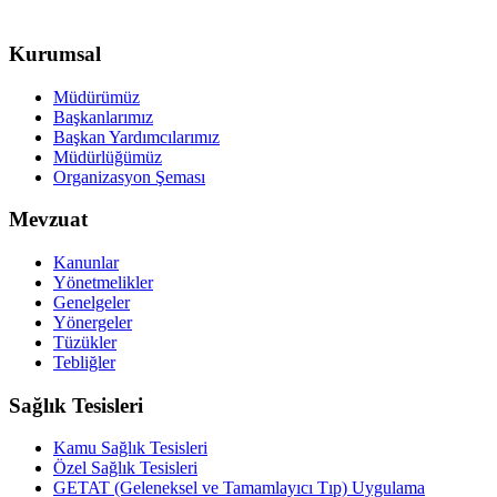
Kurumsal
Müdürümüz
Başkanlarımız
Başkan Yardımcılarımız
Müdürlüğümüz
Organizasyon Şeması
Mevzuat
Kanunlar
Yönetmelikler
Genelgeler
Yönergeler
Tüzükler
Tebliğler
Sağlık Tesisleri
Kamu Sağlık Tesisleri
Özel Sağlık Tesisleri
GETAT (Geleneksel ve Tamamlayıcı Tıp) Uygulama