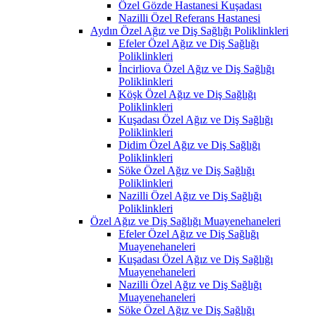
Özel Gözde Hastanesi Kuşadası
Nazilli Özel Referans Hastanesi
Aydın Özel Ağız ve Diş Sağlığı Poliklinkleri
Efeler Özel Ağız ve Diş Sağlığı
Poliklinkleri
İncirliova Özel Ağız ve Diş Sağlığı
Poliklinkleri
Köşk Özel Ağız ve Diş Sağlığı
Poliklinkleri
Kuşadası Özel Ağız ve Diş Sağlığı
Poliklinkleri
Didim Özel Ağız ve Diş Sağlığı
Poliklinkleri
Söke Özel Ağız ve Diş Sağlığı
Poliklinkleri
Nazilli Özel Ağız ve Diş Sağlığı
Poliklinkleri
Özel Ağız ve Diş Sağlığı Muayenehaneleri
Efeler Özel Ağız ve Diş Sağlığı
Muayenehaneleri
Kuşadası Özel Ağız ve Diş Sağlığı
Muayenehaneleri
Nazilli Özel Ağız ve Diş Sağlığı
Muayenehaneleri
Söke Özel Ağız ve Diş Sağlığı