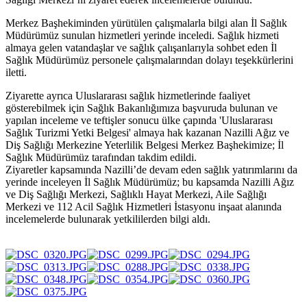
Merkez Başhekiminden yürütülen çalışmalarla bilgi alan İl Sağlık
Müdürümüz sunulan hizmetleri yerinde inceledi. Sağlık hizmeti
almaya gelen vatandaşlar ve sağlık çalışanlarıyla sohbet eden İl
Sağlık Müdürümüz personele çalışmalarından dolayı teşekkürlerini
iletti.
Ziyarette ayrıca Uluslararası sağlık hizmetlerinde faaliyet
gösterebilmek için Sağlık Bakanlığımıza başvuruda bulunan ve
yapılan inceleme ve teftişler sonucu ülke çapında 'Uluslararası
Sağlık Turizmi Yetki Belgesi' almaya hak kazanan Nazilli Ağız ve
Diş Sağlığı Merkezine Yeterlilik Belgesi Merkez Başhekimize; İl
Sağlık Müdürümüz tarafından takdim edildi.
Ziyaretler kapsamında Nazilli’de devam eden sağlık yatırımlarını da
yerinde inceleyen İl Sağlık Müdürümüz; bu kapsamda Nazilli Ağız
ve Diş Sağlığı Merkezi, Sağlıklı Hayat Merkezi, Aile Sağlığı
Merkezi ve 112 Acil Sağlık Hizmetleri İstasyonu inşaat alanında
incelemelerde bulunarak yetkililerden bilgi aldı.