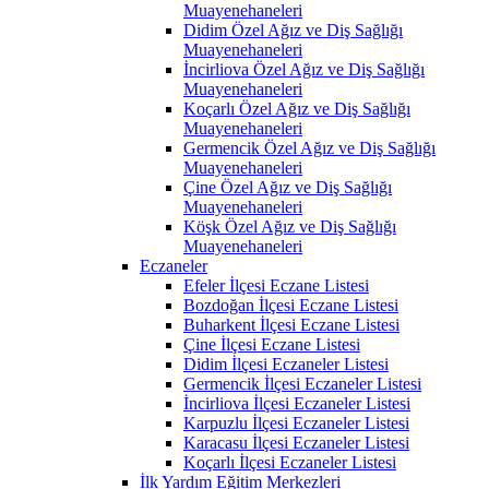
Muayenehaneleri
Didim Özel Ağız ve Diş Sağlığı
Muayenehaneleri
İncirliova Özel Ağız ve Diş Sağlığı
Muayenehaneleri
Koçarlı Özel Ağız ve Diş Sağlığı
Muayenehaneleri
Germencik Özel Ağız ve Diş Sağlığı
Muayenehaneleri
Çine Özel Ağız ve Diş Sağlığı
Muayenehaneleri
Köşk Özel Ağız ve Diş Sağlığı
Muayenehaneleri
Eczaneler
Efeler İlçesi Eczane Listesi
Bozdoğan İlçesi Eczane Listesi
Buharkent İlçesi Eczane Listesi
Çine İlçesi Eczane Listesi
Didim İlçesi Eczaneler Listesi
Germencik İlçesi Eczaneler Listesi
İncirliova İlçesi Eczaneler Listesi
Karpuzlu İlçesi Eczaneler Listesi
Karacasu İlçesi Eczaneler Listesi
Koçarlı İlçesi Eczaneler Listesi
İlk Yardım Eğitim Merkezleri