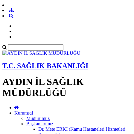
T.C. SAĞLIK BAKANLIĞI
AYDIN İL SAĞLIK
MÜDÜRLÜĞÜ
Kurumsal
Müdürümüz
Başkanlarımız
Dr. Mete ERKİ (Kamu Hastaneleri Hizmetleri