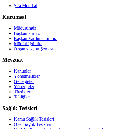
Şifa Medikal
Kurumsal
Müdürümüz
Başkanlarımız
Başkan Yardımcılarımız
Müdürlüğümüz
Organizasyon Şeması
Mevzuat
Kanunlar
Yönetmelikler
Genelgeler
Yönergeler
Tüzükler
Tebliğler
Sağlık Tesisleri
Kamu Sağlık Tesisleri
Özel Sağlık Tesisleri