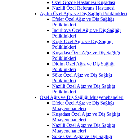
Özel Gözde Hastanesi Kuşadası
Nazilli Özel Referans Hastanesi
Aydın Özel Ağız ve Diş Sağlığı Poliklinkleri
Efeler Özel Ağız ve Diş Sağlığı
Poliklinkleri
İncirliova Özel Ağız ve Diş Sağlığı
Poliklinkleri
Köşk Özel Ağız ve Diş Sağlığı
Poliklinkleri
Kuşadası Özel Ağız ve Diş Sağlığı
Poliklinkleri
Didim Özel Ağız ve Diş Sağlığı
Poliklinkleri
Söke Özel Ağız ve Diş Sağlığı
Poliklinkleri
Nazilli Özel Ağız ve Diş Sağlığı
Poliklinkleri
Özel Ağız ve Diş Sağlığı Muayenehaneleri
Efeler Özel Ağız ve Diş Sağlığı
Muayenehaneleri
Kuşadası Özel Ağız ve Diş Sağlığı
Muayenehaneleri
Nazilli Özel Ağız ve Diş Sağlığı
Muayenehaneleri
Söke Özel Ağız ve Diş Sağlığı