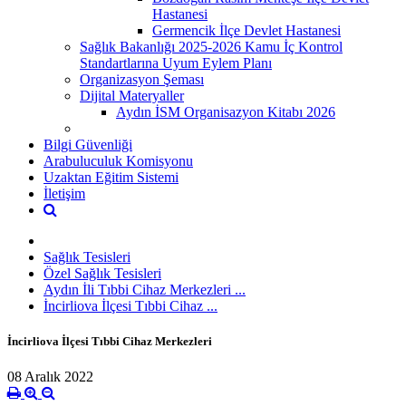
Hastanesi
Germencik İlçe Devlet Hastanesi
Sağlık Bakanlığı 2025-2026 Kamu İç Kontrol
Standartlarına Uyum Eylem Planı
Organizasyon Şeması
Dijital Materyaller
Aydın İSM Organisazyon Kitabı 2026
Bilgi Güvenliği
Arabuluculuk Komisyonu
Uzaktan Eğitim Sistemi
İletişim
Sağlık Tesisleri
Özel Sağlık Tesisleri
Aydın İli Tıbbi Cihaz Merkezleri ...
İncirliova İlçesi Tıbbi Cihaz ...
İncirliova İlçesi Tıbbi Cihaz Merkezleri
08 Aralık 2022