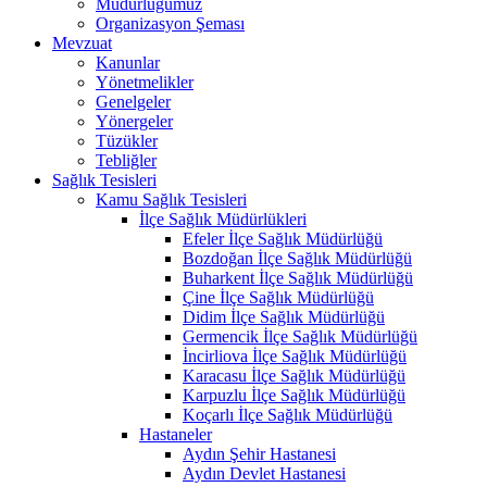
Müdürlüğümüz
Organizasyon Şeması
Mevzuat
Kanunlar
Yönetmelikler
Genelgeler
Yönergeler
Tüzükler
Tebliğler
Sağlık Tesisleri
Kamu Sağlık Tesisleri
İlçe Sağlık Müdürlükleri
Efeler İlçe Sağlık Müdürlüğü
Bozdoğan İlçe Sağlık Müdürlüğü
Buharkent İlçe Sağlık Müdürlüğü
Çine İlçe Sağlık Müdürlüğü
Didim İlçe Sağlık Müdürlüğü
Germencik İlçe Sağlık Müdürlüğü
İncirliova İlçe Sağlık Müdürlüğü
Karacasu İlçe Sağlık Müdürlüğü
Karpuzlu İlçe Sağlık Müdürlüğü
Koçarlı İlçe Sağlık Müdürlüğü
Hastaneler
Aydın Şehir Hastanesi
Aydın Devlet Hastanesi