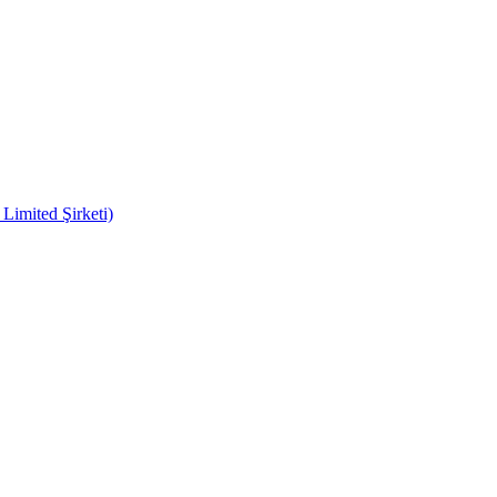
imited Şirketi)