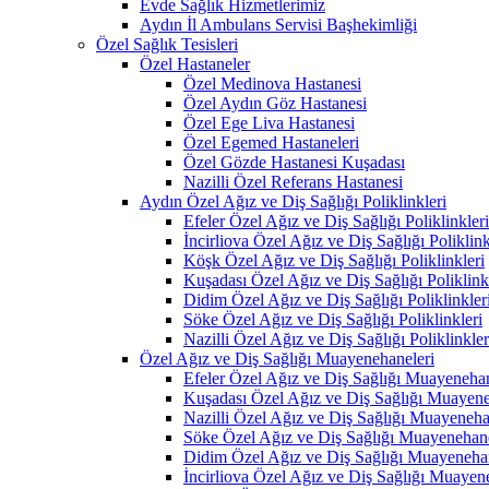
Evde Sağlık Hizmetlerimiz
Aydın İl Ambulans Servisi Başhekimliği
Özel Sağlık Tesisleri
Özel Hastaneler
Özel Medinova Hastanesi
Özel Aydın Göz Hastanesi
Özel Ege Liva Hastanesi
Özel Egemed Hastaneleri
Özel Gözde Hastanesi Kuşadası
Nazilli Özel Referans Hastanesi
Aydın Özel Ağız ve Diş Sağlığı Poliklinkleri
Efeler Özel Ağız ve Diş Sağlığı Poliklinkleri
İncirliova Özel Ağız ve Diş Sağlığı Poliklink
Köşk Özel Ağız ve Diş Sağlığı Poliklinkleri
Kuşadası Özel Ağız ve Diş Sağlığı Poliklink
Didim Özel Ağız ve Diş Sağlığı Poliklinkler
Söke Özel Ağız ve Diş Sağlığı Poliklinkleri
Nazilli Özel Ağız ve Diş Sağlığı Poliklinkler
Özel Ağız ve Diş Sağlığı Muayenehaneleri
Efeler Özel Ağız ve Diş Sağlığı Muayenehan
Kuşadası Özel Ağız ve Diş Sağlığı Muayene
Nazilli Özel Ağız ve Diş Sağlığı Muayeneha
Söke Özel Ağız ve Diş Sağlığı Muayenehane
Didim Özel Ağız ve Diş Sağlığı Muayenehan
İncirliova Özel Ağız ve Diş Sağlığı Muayen