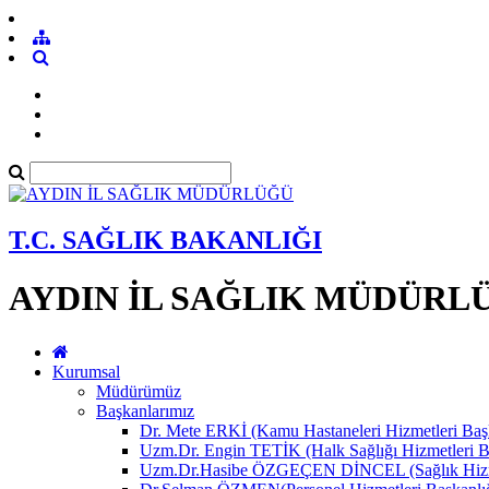
T.C. SAĞLIK BAKANLIĞI
AYDIN İL SAĞLIK MÜDÜRL
Kurumsal
Müdürümüz
Başkanlarımız
Dr. Mete ERKİ (Kamu Hastaneleri Hizmetleri Başk
Uzm.Dr. Engin TETİK (Halk Sağlığı Hizmetleri B
Uzm.Dr.Hasibe ÖZGEÇEN DİNCEL (Sağlık Hizmet