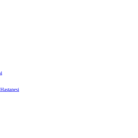
i
Hastanesi