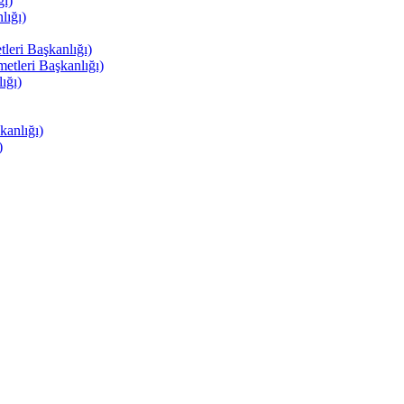
ı)
ığı)
eri Başkanlığı)
tleri Başkanlığı)
ığı)
anlığı)
)