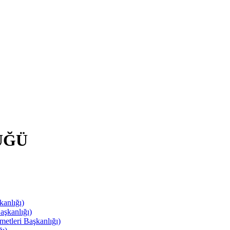
ÜĞÜ
anlığı)
aşkanlığı)
leri Başkanlığı)