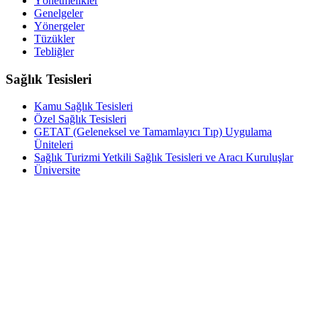
Yönetmelikler
Genelgeler
Yönergeler
Tüzükler
Tebliğler
Sağlık Tesisleri
Kamu Sağlık Tesisleri
Özel Sağlık Tesisleri
GETAT (Geleneksel ve Tamamlayıcı Tıp) Uygulama
Üniteleri
Sağlık Turizmi Yetkili Sağlık Tesisleri ve Aracı Kuruluşlar
Üniversite