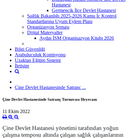
Hastanesi
Germencik İlçe Devlet Hastanesi
Sağlık Bakanlığı 2025-2026 Kamu İç Kontrol
Standartlarına Uyum Eylem Planı
Organizasyon Şeması
Dijital Materyaller
Aydın İSM Organisazyon Kitabı 2026
Bilgi Güvenliği
Arabuluculuk Komisyonu
Uzaktan Eğitim Sistemi
İletişim
Çine Devlet Hastanesinde Satranç ...
Çine Devlet Hastanesinde Satranç Turnuvası Heyecanı
11 Ekim 2022
Çine Devlet Hastanesi yönetimi tarafından yoğun
çalışma temposu altında çalışan sağlık çalışanlarının