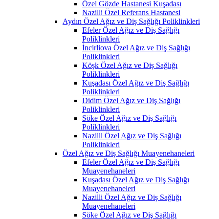
Özel Gözde Hastanesi Kuşadası
Nazilli Özel Referans Hastanesi
Aydın Özel Ağız ve Diş Sağlığı Poliklinkleri
Efeler Özel Ağız ve Diş Sağlığı
Poliklinkleri
İncirliova Özel Ağız ve Diş Sağlığı
Poliklinkleri
Köşk Özel Ağız ve Diş Sağlığı
Poliklinkleri
Kuşadası Özel Ağız ve Diş Sağlığı
Poliklinkleri
Didim Özel Ağız ve Diş Sağlığı
Poliklinkleri
Söke Özel Ağız ve Diş Sağlığı
Poliklinkleri
Nazilli Özel Ağız ve Diş Sağlığı
Poliklinkleri
Özel Ağız ve Diş Sağlığı Muayenehaneleri
Efeler Özel Ağız ve Diş Sağlığı
Muayenehaneleri
Kuşadası Özel Ağız ve Diş Sağlığı
Muayenehaneleri
Nazilli Özel Ağız ve Diş Sağlığı
Muayenehaneleri
Söke Özel Ağız ve Diş Sağlığı