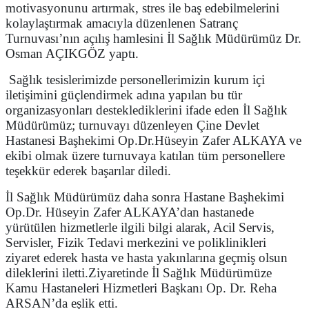
motivasyonunu artırmak, stres ile baş edebilmelerini
kolaylaştırmak amacıyla düzenlenen Satranç
Turnuvası’nın açılış hamlesini İl Sağlık Müdürümüz Dr.
Osman AÇIKGÖZ yaptı.
Sağlık tesislerimizde personellerimizin kurum içi
iletişimini güçlendirmek adına yapılan bu tür
organizasyonları desteklediklerini ifade eden İl Sağlık
Müdürümüz; turnuvayı düzenleyen Çine Devlet
Hastanesi Başhekimi Op.Dr.Hüseyin Zafer ALKAYA ve
ekibi olmak üzere turnuvaya katılan tüm personellere
teşekkür ederek başarılar diledi.
İl Sağlık Müdürümüz daha sonra Hastane Başhekimi
Op.Dr. Hüseyin Zafer ALKAYA’dan hastanede
yürütülen hizmetlerle ilgili bilgi alarak, Acil Servis,
Servisler, Fizik Tedavi merkezini ve poliklinikleri
ziyaret ederek hasta ve hasta yakınlarına geçmiş olsun
dileklerini iletti.
Ziyaretinde İl Sağlık Müdürümüze
Kamu Hastaneleri Hizmetleri Başkanı Op. Dr. Reha
ARSAN’da eşlik etti.