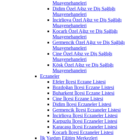
Muayenehaneleri
Didim Özel Ağız ve Diş Sağlığı
Muayenehaneleri
İncirliova Özel Ağız ve Diş Sağlığı
Muayenehaneleri
Koçarlı Özel Ağız ve Diş Sağlığı
Muayenehaneleri
Germencik Özel Ağız ve Diş Sağlığı
Muayenehaneleri
Çine Özel Ağız ve Diş Sağlığı
Muayenehaneleri
Köşk Özel Ağız ve Diş Sağlığı
Muayenehaneleri
Eczaneler
Efeler İlçesi Eczane Listesi
Bozdoğan İlçesi Eczane Listesi
Buharkent İlçesi Eczane Listesi
Çine İlçesi Eczane Listesi
Didim İlçesi Eczaneler Listesi
Germencik İlçesi Eczaneler Listesi
İncirliova İlçesi Eczaneler Listesi
Karpuzlu İlçesi Eczaneler Listesi
Karacasu İlçesi Eczaneler Listesi
Koçarlı İlçesi Eczaneler Listesi
İlk Yardım Eğitim Merkezleri