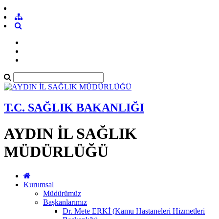
T.C. SAĞLIK BAKANLIĞI
AYDIN İL SAĞLIK
MÜDÜRLÜĞÜ
Kurumsal
Müdürümüz
Başkanlarımız
Dr. Mete ERKİ (Kamu Hastaneleri Hizmetleri