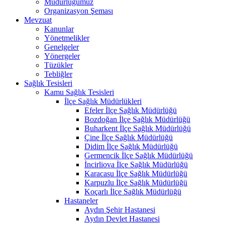
Müdürlüğümüz
Organizasyon Şeması
Mevzuat
Kanunlar
Yönetmelikler
Genelgeler
Yönergeler
Tüzükler
Tebliğler
Sağlık Tesisleri
Kamu Sağlık Tesisleri
İlçe Sağlık Müdürlükleri
Efeler İlçe Sağlık Müdürlüğü
Bozdoğan İlçe Sağlık Müdürlüğü
Buharkent İlçe Sağlık Müdürlüğü
Çine İlçe Sağlık Müdürlüğü
Didim İlçe Sağlık Müdürlüğü
Germencik İlçe Sağlık Müdürlüğü
İncirliova İlçe Sağlık Müdürlüğü
Karacasu İlçe Sağlık Müdürlüğü
Karpuzlu İlçe Sağlık Müdürlüğü
Koçarlı İlçe Sağlık Müdürlüğü
Hastaneler
Aydın Şehir Hastanesi
Aydın Devlet Hastanesi