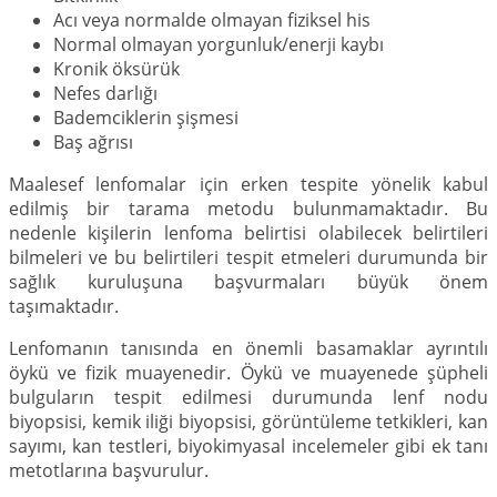
Acı veya normalde olmayan fiziksel his
Normal olmayan yorgunluk/enerji kaybı
Kronik öksürük
Nefes darlığı
Bademciklerin şişmesi
Baş ağrısı
Maalesef lenfomalar için erken tespite yönelik kabul
edilmiş bir tarama metodu bulunmamaktadır. Bu
nedenle kişilerin lenfoma belirtisi olabilecek belirtileri
bilmeleri ve bu belirtileri tespit etmeleri durumunda bir
sağlık kuruluşuna başvurmaları büyük önem
taşımaktadır.
Lenfomanın tanısında en önemli basamaklar ayrıntılı
öykü ve fizik muayenedir. Öykü ve muayenede şüpheli
bulguların tespit edilmesi durumunda lenf nodu
biyopsisi, kemik iliği biyopsisi, görüntüleme tetkikleri, kan
sayımı, kan testleri, biyokimyasal incelemeler gibi ek tanı
metotlarına başvurulur.