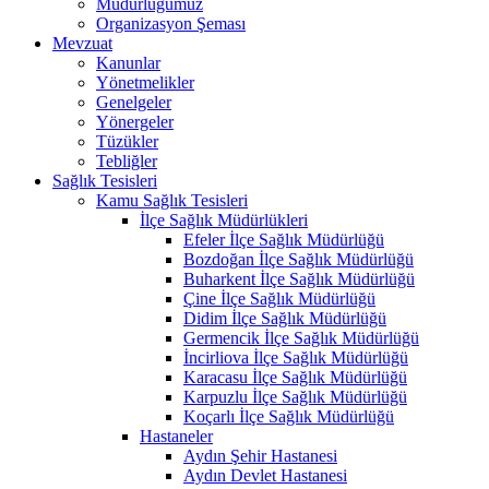
Müdürlüğümüz
Organizasyon Şeması
Mevzuat
Kanunlar
Yönetmelikler
Genelgeler
Yönergeler
Tüzükler
Tebliğler
Sağlık Tesisleri
Kamu Sağlık Tesisleri
İlçe Sağlık Müdürlükleri
Efeler İlçe Sağlık Müdürlüğü
Bozdoğan İlçe Sağlık Müdürlüğü
Buharkent İlçe Sağlık Müdürlüğü
Çine İlçe Sağlık Müdürlüğü
Didim İlçe Sağlık Müdürlüğü
Germencik İlçe Sağlık Müdürlüğü
İncirliova İlçe Sağlık Müdürlüğü
Karacasu İlçe Sağlık Müdürlüğü
Karpuzlu İlçe Sağlık Müdürlüğü
Koçarlı İlçe Sağlık Müdürlüğü
Hastaneler
Aydın Şehir Hastanesi
Aydın Devlet Hastanesi