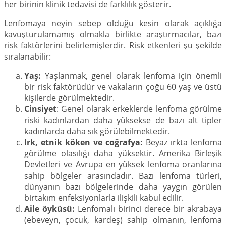
her birinin klinik tedavisi de farklılık gösterir.
Lenfomaya neyin sebep olduğu kesin olarak açıklığa
kavuşturulamamış olmakla birlikte araştırmacılar, bazı
risk faktörlerini belirlemişlerdir. Risk etkenleri şu şekilde
sıralanabilir:
Yaş:
Yaşlanmak, genel olarak lenfoma için önemli
bir risk faktörüdür ve vakaların çoğu 60 yaş ve üstü
kişilerde görülmektedir.
Cinsiyet
: Genel olarak erkeklerde lenfoma görülme
riski kadınlardan daha yüksekse de bazı alt tipler
kadınlarda daha sık görülebilmektedir.
Irk, etnik köken ve coğrafya:
Beyaz ırkta lenfoma
görülme olasılığı daha yüksektir. Amerika Birleşik
Devletleri ve Avrupa en yüksek lenfoma oranlarına
sahip bölgeler arasındadır. Bazı lenfoma türleri,
dünyanın bazı bölgelerinde daha yaygın görülen
birtakım enfeksiyonlarla ilişkili kabul edilir.
Aile öyküsü:
Lenfomalı birinci derece bir akrabaya
(ebeveyn, çocuk, kardeş) sahip olmanın, lenfoma