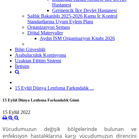
Hastanesi
Germencik İlçe Devlet Hastanesi
Sağlık Bakanlığı 2025-2026 Kamu İç Kontrol
Standartlarına Uyum Eylem Planı
Organizasyon Şeması
Dijital Materyaller
Aydın İSM Organisazyon Kitabı 2026
Bilgi Güvenliği
Arabuluculuk Komisyonu
Uzaktan Eğitim Sistemi
İletişim
15 Eylül Dünya Lenfoma Farkındalık ...
15 Eylül Dünya Lenfoma Farkındalık Günü
15 Eylül 2022
Vücudumuzun değişik bölgelerinde bulunan ve
enfeksiyon hastalıklarına karşı vücudumuzun direncini