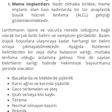
Meme implantları:
Nadir olmakla birlikte, meme
implantı olan bazı kadınlarda bir tür anaplastik
büyük hücreli lenfoma (ALCL) geliştiği
gözlemlenmektedir.
Lenfomanın tipine ve vücutta nerede olduğuna bağlı
olarak birçok farklı belirti ve semptom görülebilir. Bazen
büyük boyutlara ulaşıncaya kadar herhangi bir belirti
ortaya çıkmayabilmektedir. Aşağıda listelenen
belirtilerden bir veya daha fazlasının varlığı, mutlaka
lenfoma olduğu anlamına gelmez. Yine de sayılan
belirtilerin varlığı halinde hekiminize başvurmanız
yerinde olacaktır:
Bacaklarda ve bileklerde şişkinlik
Karın ağrısı ve karında şişkinlik
Gece terlemeleri ve ateş
İştah ve/veya kilo kaybı
Titreme
Normal olmayan kaşıntı
Bitkinlik