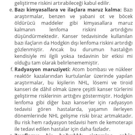
geliştirme riskini artırabileceği kabul edilir.
Bazı kimyasallara ve ilaçlara maruz kalma:
Bazı
araştırmalar, benzen ve yabani ot ve böcek
öldürücü maddeler gibi kimyasallara maruz
kalmanın lenfoma riskini artırdığını
düşündürmektedir. Kanser tedavisinde kullanılan
bazı ilaçların da Hodgkin dışı lenfoma riskini artırdığı
gözlenmiştir. Ancak bu durumun hastalığın
kendisiyle mi ilgili yoksa tedavinin bir etkisi mi
olduğu tam olarak belirlenememiştir.
Radyasyon maruziyeti:
Atom bombası ve nükleer
reaktör kazalarından kurtulanlar üzerinde yapılan
araştırmalar, bu kişilerin NHL, lösemi ve tiroid
kanseri de dâhil olmak üzere çeşitli kanser türlerini
geliştirme risklerinin arttığını göstermiştir. Hodgkin
lenfoma gibi diğer bazı kanserler için radyasyon
tedavisi gören hastalarda, yaşamın ilerleyen
dönemlerinde NHL gelişme riski biraz artmaktadır.
Bu risk hem radyasyon tedavisi hem de kemoterapi
ile tedavi edilen hastalar için daha fazladır.