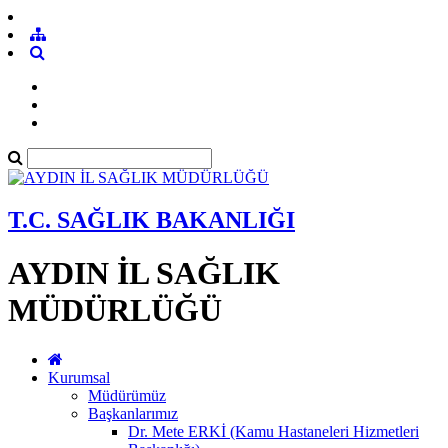
T.C. SAĞLIK BAKANLIĞI
AYDIN İL SAĞLIK
MÜDÜRLÜĞÜ
Kurumsal
Müdürümüz
Başkanlarımız
Dr. Mete ERKİ (Kamu Hastaneleri Hizmetleri