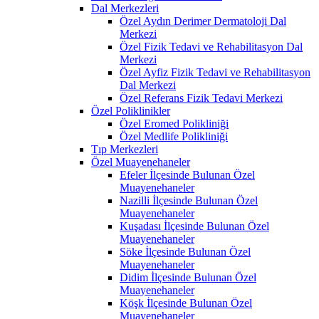
Dal Merkezleri
Özel Aydın Derimer Dermatoloji Dal
Merkezi
Özel Fizik Tedavi ve Rehabilitasyon Dal
Merkezi
Özel Ayfiz Fizik Tedavi ve Rehabilitasyon
Dal Merkezi
Özel Referans Fizik Tedavi Merkezi
Özel Poliklinikler
Özel Eromed Polikliniği
Özel Medlife Polikliniği
Tıp Merkezleri
Özel Muayenehaneler
Efeler İlçesinde Bulunan Özel
Muayenehaneler
Nazilli İlçesinde Bulunan Özel
Muayenehaneler
Kuşadası İlçesinde Bulunan Özel
Muayenehaneler
Söke İlçesinde Bulunan Özel
Muayenehaneler
Didim İlçesinde Bulunan Özel
Muayenehaneler
Köşk İlçesinde Bulunan Özel
Muayenehaneler