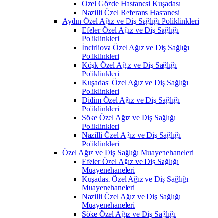
Özel Gözde Hastanesi Kuşadası
Nazilli Özel Referans Hastanesi
Aydın Özel Ağız ve Diş Sağlığı Poliklinkleri
Efeler Özel Ağız ve Diş Sağlığı
Poliklinkleri
İncirliova Özel Ağız ve Diş Sağlığı
Poliklinkleri
Köşk Özel Ağız ve Diş Sağlığı
Poliklinkleri
Kuşadası Özel Ağız ve Diş Sağlığı
Poliklinkleri
Didim Özel Ağız ve Diş Sağlığı
Poliklinkleri
Söke Özel Ağız ve Diş Sağlığı
Poliklinkleri
Nazilli Özel Ağız ve Diş Sağlığı
Poliklinkleri
Özel Ağız ve Diş Sağlığı Muayenehaneleri
Efeler Özel Ağız ve Diş Sağlığı
Muayenehaneleri
Kuşadası Özel Ağız ve Diş Sağlığı
Muayenehaneleri
Nazilli Özel Ağız ve Diş Sağlığı
Muayenehaneleri
Söke Özel Ağız ve Diş Sağlığı