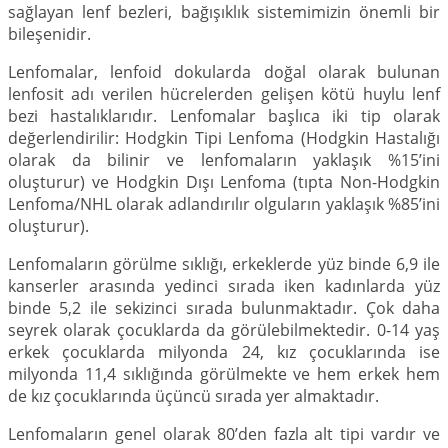
sağlayan lenf bezleri, bağışıklık sistemimizin önemli bir
bileşenidir.
Lenfomalar, lenfoid dokularda doğal olarak bulunan
lenfosit adı verilen hücrelerden gelişen kötü huylu lenf
bezi hastalıklarıdır. Lenfomalar başlıca iki tip olarak
değerlendirilir: Hodgkin Tipi Lenfoma (Hodgkin Hastalığı
olarak da bilinir ve lenfomaların yaklaşık %15’ini
oluşturur) ve Hodgkin Dışı Lenfoma (tıpta Non-Hodgkin
Lenfoma/NHL olarak adlandırılır olguların yaklaşık %85’ini
oluşturur).
Lenfomaların görülme sıklığı, erkeklerde yüz binde 6,9 ile
kanserler arasında yedinci sırada iken kadınlarda yüz
binde 5,2 ile sekizinci sırada bulunmaktadır. Çok daha
seyrek olarak çocuklarda da görülebilmektedir. 0-14 yaş
erkek çocuklarda milyonda 24, kız çocuklarında ise
milyonda 11,4 sıklığında görülmekte ve hem erkek hem
de kız çocuklarında üçüncü sırada yer almaktadır.
Lenfomaların genel olarak 80’den fazla alt tipi vardır ve