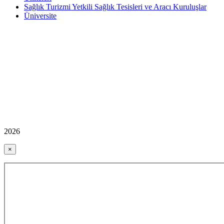
Sağlık Turizmi Yetkili Sağlık Tesisleri ve Aracı Kuruluşlar
Üniversite
2026
×