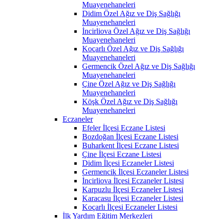
Muayenehaneleri
Didim Özel Ağız ve Diş Sağlığı
Muayenehaneleri
İncirliova Özel Ağız ve Diş Sağlığı
Muayenehaneleri
Koçarlı Özel Ağız ve Diş Sağlığı
Muayenehaneleri
Germencik Özel Ağız ve Diş Sağlığı
Muayenehaneleri
Çine Özel Ağız ve Diş Sağlığı
Muayenehaneleri
Köşk Özel Ağız ve Diş Sağlığı
Muayenehaneleri
Eczaneler
Efeler İlçesi Eczane Listesi
Bozdoğan İlçesi Eczane Listesi
Buharkent İlçesi Eczane Listesi
Çine İlçesi Eczane Listesi
Didim İlçesi Eczaneler Listesi
Germencik İlçesi Eczaneler Listesi
İncirliova İlçesi Eczaneler Listesi
Karpuzlu İlçesi Eczaneler Listesi
Karacasu İlçesi Eczaneler Listesi
Koçarlı İlçesi Eczaneler Listesi
İlk Yardım Eğitim Merkezleri