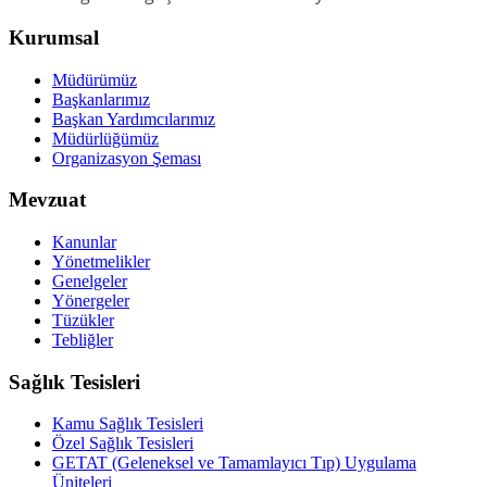
Kurumsal
Müdürümüz
Başkanlarımız
Başkan Yardımcılarımız
Müdürlüğümüz
Organizasyon Şeması
Mevzuat
Kanunlar
Yönetmelikler
Genelgeler
Yönergeler
Tüzükler
Tebliğler
Sağlık Tesisleri
Kamu Sağlık Tesisleri
Özel Sağlık Tesisleri
GETAT (Geleneksel ve Tamamlayıcı Tıp) Uygulama
Üniteleri