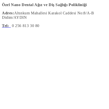
Özel Nano Dental Ağız ve Diş Sağlığı Polikliniği
Adres:
Altınkum Mahallesi Karakol Caddesi No:8/A-B
Didim
/AYDIN
Tel:
0 256 813 30 80