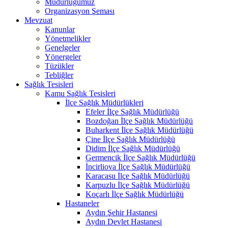
Müdürlüğümüz
Organizasyon Şeması
Mevzuat
Kanunlar
Yönetmelikler
Genelgeler
Yönergeler
Tüzükler
Tebliğler
Sağlık Tesisleri
Kamu Sağlık Tesisleri
İlçe Sağlık Müdürlükleri
Efeler İlçe Sağlık Müdürlüğü
Bozdoğan İlçe Sağlık Müdürlüğü
Buharkent İlçe Sağlık Müdürlüğü
Çine İlçe Sağlık Müdürlüğü
Didim İlçe Sağlık Müdürlüğü
Germencik İlçe Sağlık Müdürlüğü
İncirliova İlçe Sağlık Müdürlüğü
Karacasu İlçe Sağlık Müdürlüğü
Karpuzlu İlçe Sağlık Müdürlüğü
Koçarlı İlçe Sağlık Müdürlüğü
Hastaneler
Aydın Şehir Hastanesi
Aydın Devlet Hastanesi