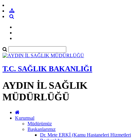
T.C. SAĞLIK BAKANLIĞI
AYDIN İL SAĞLIK
MÜDÜRLÜĞÜ
Kurumsal
Müdürümüz
Başkanlarımız
Dr. Mete ERKİ (Kamu Hastaneleri Hizmetleri