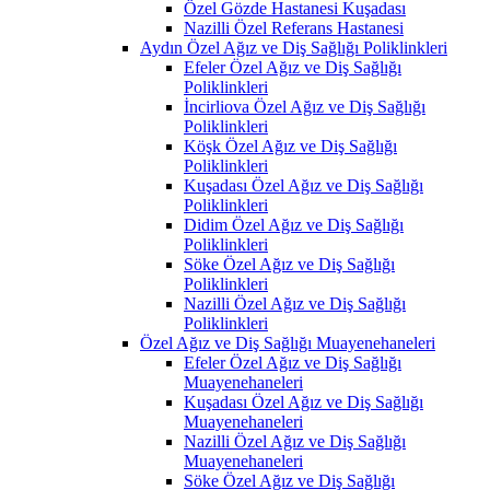
Özel Gözde Hastanesi Kuşadası
Nazilli Özel Referans Hastanesi
Aydın Özel Ağız ve Diş Sağlığı Poliklinkleri
Efeler Özel Ağız ve Diş Sağlığı
Poliklinkleri
İncirliova Özel Ağız ve Diş Sağlığı
Poliklinkleri
Köşk Özel Ağız ve Diş Sağlığı
Poliklinkleri
Kuşadası Özel Ağız ve Diş Sağlığı
Poliklinkleri
Didim Özel Ağız ve Diş Sağlığı
Poliklinkleri
Söke Özel Ağız ve Diş Sağlığı
Poliklinkleri
Nazilli Özel Ağız ve Diş Sağlığı
Poliklinkleri
Özel Ağız ve Diş Sağlığı Muayenehaneleri
Efeler Özel Ağız ve Diş Sağlığı
Muayenehaneleri
Kuşadası Özel Ağız ve Diş Sağlığı
Muayenehaneleri
Nazilli Özel Ağız ve Diş Sağlığı
Muayenehaneleri
Söke Özel Ağız ve Diş Sağlığı