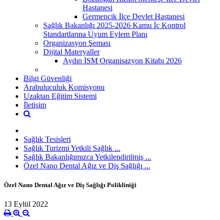
Hastanesi
Germencik İlçe Devlet Hastanesi
Sağlık Bakanlığı 2025-2026 Kamu İç Kontrol
Standartlarına Uyum Eylem Planı
Organizasyon Şeması
Dijital Materyaller
Aydın İSM Organisazyon Kitabı 2026
Bilgi Güvenliği
Arabuluculuk Komisyonu
Uzaktan Eğitim Sistemi
İletişim
Sağlık Tesisleri
Sağlık Turizmi Yetkili Sağlık ...
Sağlık Bakanlığımızca Yetkilendirilmiş ...
Özel Nano Dental Ağız ve Diş Sağlığı ...
Özel Nano Dental Ağız ve Diş Sağlığı Polikliniği
13 Eylül 2022