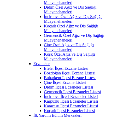
Muayenehaneleri
Didim Özel Ağız ve Diş Sağlığı
Muayenehaneleri
İncirliova Özel Ağız ve Diş Sağlığı
Muayenehaneleri
Koçarlı Özel Ağız ve Diş Sağlığı
Muayenehaneleri
Germencik Özel Ağız ve Diş Sağlığı
Muayenehaneleri
Çine Özel Ağız ve Diş Sağlığı
Muayenehaneleri
Köşk Özel Ağız ve Diş Sağlığı
Muayenehaneleri
Eczaneler
Efeler İlçesi Eczane Listesi
Bozdoğan İlçesi Eczane Listesi
Buharkent İlçesi Eczane Listesi
Çine İlçesi Eczane Listesi
Didim İlçesi Eczaneler Listesi
Germencik İlçesi Eczaneler Listesi
İncirliova İlçesi Eczaneler Listesi
Karpuzlu İlçesi Eczaneler Listesi
Karacasu İlçesi Eczaneler Listesi
Koçarlı İlçesi Eczaneler Listesi
İlk Yardım Eğitim Merkezleri