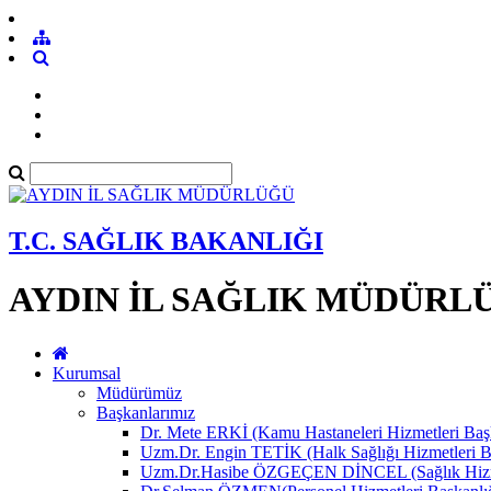
T.C. SAĞLIK BAKANLIĞI
AYDIN İL SAĞLIK MÜDÜRL
Kurumsal
Müdürümüz
Başkanlarımız
Dr. Mete ERKİ (Kamu Hastaneleri Hizmetleri Başk
Uzm.Dr. Engin TETİK (Halk Sağlığı Hizmetleri B
Uzm.Dr.Hasibe ÖZGEÇEN DİNCEL (Sağlık Hizmet