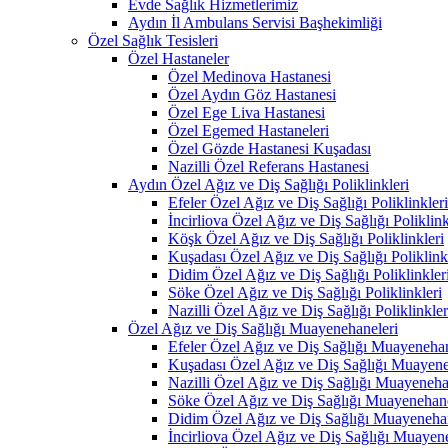
Evde Sağlık Hizmetlerimiz
Aydın İl Ambulans Servisi Başhekimliği
Özel Sağlık Tesisleri
Özel Hastaneler
Özel Medinova Hastanesi
Özel Aydın Göz Hastanesi
Özel Ege Liva Hastanesi
Özel Egemed Hastaneleri
Özel Gözde Hastanesi Kuşadası
Nazilli Özel Referans Hastanesi
Aydın Özel Ağız ve Diş Sağlığı Poliklinkleri
Efeler Özel Ağız ve Diş Sağlığı Poliklinkleri
İncirliova Özel Ağız ve Diş Sağlığı Poliklink
Köşk Özel Ağız ve Diş Sağlığı Poliklinkleri
Kuşadası Özel Ağız ve Diş Sağlığı Poliklink
Didim Özel Ağız ve Diş Sağlığı Poliklinkler
Söke Özel Ağız ve Diş Sağlığı Poliklinkleri
Nazilli Özel Ağız ve Diş Sağlığı Poliklinkler
Özel Ağız ve Diş Sağlığı Muayenehaneleri
Efeler Özel Ağız ve Diş Sağlığı Muayenehan
Kuşadası Özel Ağız ve Diş Sağlığı Muayene
Nazilli Özel Ağız ve Diş Sağlığı Muayeneha
Söke Özel Ağız ve Diş Sağlığı Muayenehane
Didim Özel Ağız ve Diş Sağlığı Muayenehan
İncirliova Özel Ağız ve Diş Sağlığı Muayen