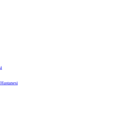
i
Hastanesi