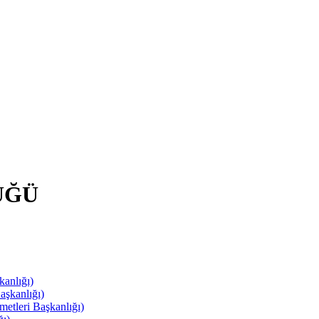
ÜĞÜ
anlığı)
aşkanlığı)
leri Başkanlığı)