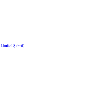
imited Şirketi)