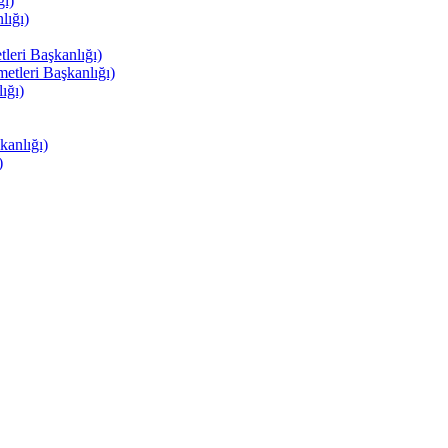
ı)
ığı)
eri Başkanlığı)
tleri Başkanlığı)
ığı)
anlığı)
)