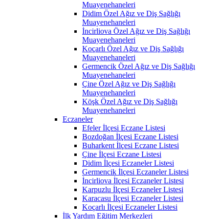
Muayenehaneleri
Didim Özel Ağız ve Diş Sağlığı
Muayenehaneleri
İncirliova Özel Ağız ve Diş Sağlığı
Muayenehaneleri
Koçarlı Özel Ağız ve Diş Sağlığı
Muayenehaneleri
Germencik Özel Ağız ve Diş Sağlığı
Muayenehaneleri
Çine Özel Ağız ve Diş Sağlığı
Muayenehaneleri
Köşk Özel Ağız ve Diş Sağlığı
Muayenehaneleri
Eczaneler
Efeler İlçesi Eczane Listesi
Bozdoğan İlçesi Eczane Listesi
Buharkent İlçesi Eczane Listesi
Çine İlçesi Eczane Listesi
Didim İlçesi Eczaneler Listesi
Germencik İlçesi Eczaneler Listesi
İncirliova İlçesi Eczaneler Listesi
Karpuzlu İlçesi Eczaneler Listesi
Karacasu İlçesi Eczaneler Listesi
Koçarlı İlçesi Eczaneler Listesi
İlk Yardım Eğitim Merkezleri