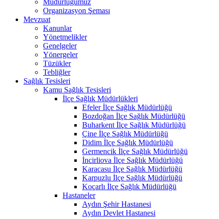
Müdürlüğümüz
Organizasyon Şeması
Mevzuat
Kanunlar
Yönetmelikler
Genelgeler
Yönergeler
Tüzükler
Tebliğler
Sağlık Tesisleri
Kamu Sağlık Tesisleri
İlçe Sağlık Müdürlükleri
Efeler İlçe Sağlık Müdürlüğü
Bozdoğan İlçe Sağlık Müdürlüğü
Buharkent İlçe Sağlık Müdürlüğü
Çine İlçe Sağlık Müdürlüğü
Didim İlçe Sağlık Müdürlüğü
Germencik İlçe Sağlık Müdürlüğü
İncirliova İlçe Sağlık Müdürlüğü
Karacasu İlçe Sağlık Müdürlüğü
Karpuzlu İlçe Sağlık Müdürlüğü
Koçarlı İlçe Sağlık Müdürlüğü
Hastaneler
Aydın Şehir Hastanesi
Aydın Devlet Hastanesi