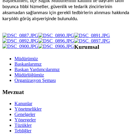
Başhekimleri, İlçe Sağlık Müdürlerinin katılımı ile
bayram tatili
boyunca tıbbi hizmetler, güvenlik ve tedarik zincirlerinin
aksamadan sağlanması için gerekli tedbirlerin alınması hakkında
karşılıklı görüş alışverişinde bulunuldu.
Kurumsal
Müdürümüz
Başkanlarımız
Başkan Yardımcılarımız
Müdürlüğümüz
Organizasyon Şeması
Mevzuat
Kanunlar
Yönetmelikler
Genelgeler
Yönergeler
Tüzükler
Tebliğler