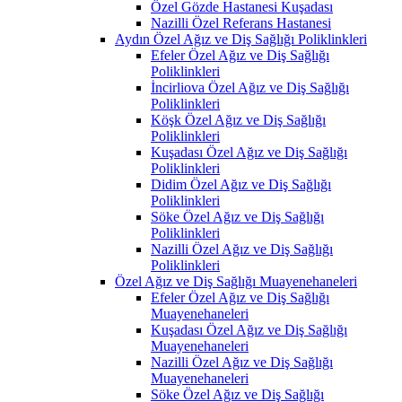
Özel Gözde Hastanesi Kuşadası
Nazilli Özel Referans Hastanesi
Aydın Özel Ağız ve Diş Sağlığı Poliklinkleri
Efeler Özel Ağız ve Diş Sağlığı
Poliklinkleri
İncirliova Özel Ağız ve Diş Sağlığı
Poliklinkleri
Köşk Özel Ağız ve Diş Sağlığı
Poliklinkleri
Kuşadası Özel Ağız ve Diş Sağlığı
Poliklinkleri
Didim Özel Ağız ve Diş Sağlığı
Poliklinkleri
Söke Özel Ağız ve Diş Sağlığı
Poliklinkleri
Nazilli Özel Ağız ve Diş Sağlığı
Poliklinkleri
Özel Ağız ve Diş Sağlığı Muayenehaneleri
Efeler Özel Ağız ve Diş Sağlığı
Muayenehaneleri
Kuşadası Özel Ağız ve Diş Sağlığı
Muayenehaneleri
Nazilli Özel Ağız ve Diş Sağlığı
Muayenehaneleri
Söke Özel Ağız ve Diş Sağlığı