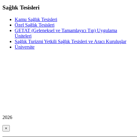
Sağlık Tesisleri
Kamu Sağlık Tesisleri
Özel Sağlık Tesisleri
GETAT (Geleneksel ve Tamamlayıcı Tıp) Uygulama
Üniteleri
Sağlık Turizmi Yetkili Sağlık Tesisleri ve Aracı Kuruluşlar
Üniversite
2026
×