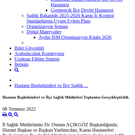
Hastanesi
Germencik İlçe Devlet Hastanesi
Sağlık Bakanlığı 2025-2026 Kamu İç Kontrol
Standartlarına Uyum Eylem Planı
Organizasyon Şeması
Dijital Materyaller
Aydın İSM Organisazyon Kitabı 2026
Bilgi Güvenliği
Arabuluculuk Komisyonu
Uzaktan Eğitim Sistemi
İletişim
Hastane Başhekimleri ve İlçe Sağlık ...
Hastane Başhekimleri ve İlçe Sağlık Müdürleri Toplantısı Gerçekleştirildi.
08 Temmuz 2022
İl Sağlık Müdürümüz Dr. Osman AÇIKGÖZ Başkanlığında;
Hizmet Başkan ve Başkan Yardımcıları, Kamu Hastaneleri