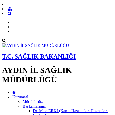
T.C. SAĞLIK BAKANLIĞI
AYDIN İL SAĞLIK
MÜDÜRLÜĞÜ
Kurumsal
Müdürümüz
Başkanlarımız
Dr. Mete ERKİ (Kamu Hastaneleri Hizmetleri