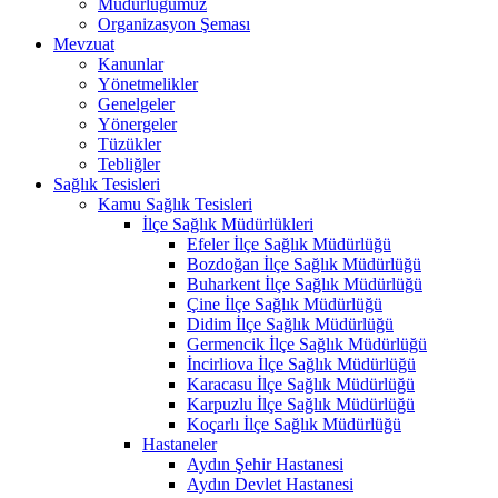
Müdürlüğümüz
Organizasyon Şeması
Mevzuat
Kanunlar
Yönetmelikler
Genelgeler
Yönergeler
Tüzükler
Tebliğler
Sağlık Tesisleri
Kamu Sağlık Tesisleri
İlçe Sağlık Müdürlükleri
Efeler İlçe Sağlık Müdürlüğü
Bozdoğan İlçe Sağlık Müdürlüğü
Buharkent İlçe Sağlık Müdürlüğü
Çine İlçe Sağlık Müdürlüğü
Didim İlçe Sağlık Müdürlüğü
Germencik İlçe Sağlık Müdürlüğü
İncirliova İlçe Sağlık Müdürlüğü
Karacasu İlçe Sağlık Müdürlüğü
Karpuzlu İlçe Sağlık Müdürlüğü
Koçarlı İlçe Sağlık Müdürlüğü
Hastaneler
Aydın Şehir Hastanesi
Aydın Devlet Hastanesi