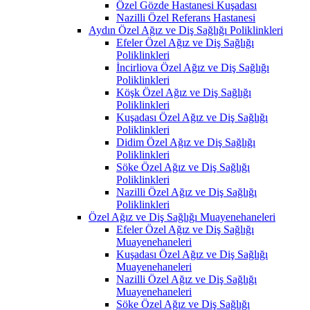
Özel Gözde Hastanesi Kuşadası
Nazilli Özel Referans Hastanesi
Aydın Özel Ağız ve Diş Sağlığı Poliklinkleri
Efeler Özel Ağız ve Diş Sağlığı
Poliklinkleri
İncirliova Özel Ağız ve Diş Sağlığı
Poliklinkleri
Köşk Özel Ağız ve Diş Sağlığı
Poliklinkleri
Kuşadası Özel Ağız ve Diş Sağlığı
Poliklinkleri
Didim Özel Ağız ve Diş Sağlığı
Poliklinkleri
Söke Özel Ağız ve Diş Sağlığı
Poliklinkleri
Nazilli Özel Ağız ve Diş Sağlığı
Poliklinkleri
Özel Ağız ve Diş Sağlığı Muayenehaneleri
Efeler Özel Ağız ve Diş Sağlığı
Muayenehaneleri
Kuşadası Özel Ağız ve Diş Sağlığı
Muayenehaneleri
Nazilli Özel Ağız ve Diş Sağlığı
Muayenehaneleri
Söke Özel Ağız ve Diş Sağlığı