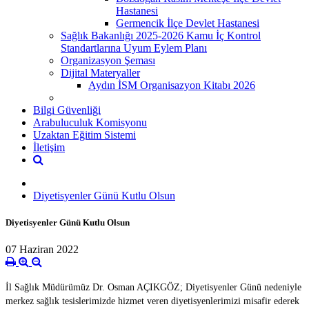
Hastanesi
Germencik İlçe Devlet Hastanesi
Sağlık Bakanlığı 2025-2026 Kamu İç Kontrol
Standartlarına Uyum Eylem Planı
Organizasyon Şeması
Dijital Materyaller
Aydın İSM Organisazyon Kitabı 2026
Bilgi Güvenliği
Arabuluculuk Komisyonu
Uzaktan Eğitim Sistemi
İletişim
Diyetisyenler Günü Kutlu Olsun
Diyetisyenler Günü Kutlu Olsun
07 Haziran 2022
İl Sağlık Müdürümüz Dr. Osman AÇIKGÖZ; Diyetisyenler Günü nedeniyle 
merkez sağlık tesislerimizde hizmet veren diyetisyenlerimizi misafir ederek 