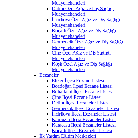
Muayenehaneleri
Didim Özel Ağız ve Diş Sağlığı
Muayenehaneleri
İncirliova Özel Ağız ve Diş Sağlığı
Muayenehaneleri
Koçarlı Özel Ağız ve Diş Sağlığı
Muayenehaneleri
Germencik Özel Ağız ve Diş Sağlığı
Muayenehaneleri
Çine Özel Ağız ve Diş Sağlığı
Muayenehaneleri
Köşk Özel Ağız ve Diş Sağlığı
Muayenehaneleri
Eczaneler
Efeler İlçesi Eczane Listesi
Bozdoğan İlçesi Eczane Listesi
Buharkent İlçesi Eczane Listesi
Çine İlçesi Eczane Listesi
Didim İlçesi Eczaneler Listesi
Germencik İlçesi Eczaneler Listesi
İncirliova İlçesi Eczaneler Listesi
Karpuzlu İlçesi Eczaneler Listesi
Karacasu İlçesi Eczaneler Listesi
Koçarlı İlçesi Eczaneler Listesi
İlk Yardım Eğitim Merkezleri