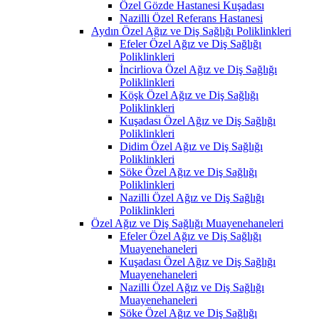
Özel Gözde Hastanesi Kuşadası
Nazilli Özel Referans Hastanesi
Aydın Özel Ağız ve Diş Sağlığı Poliklinkleri
Efeler Özel Ağız ve Diş Sağlığı
Poliklinkleri
İncirliova Özel Ağız ve Diş Sağlığı
Poliklinkleri
Köşk Özel Ağız ve Diş Sağlığı
Poliklinkleri
Kuşadası Özel Ağız ve Diş Sağlığı
Poliklinkleri
Didim Özel Ağız ve Diş Sağlığı
Poliklinkleri
Söke Özel Ağız ve Diş Sağlığı
Poliklinkleri
Nazilli Özel Ağız ve Diş Sağlığı
Poliklinkleri
Özel Ağız ve Diş Sağlığı Muayenehaneleri
Efeler Özel Ağız ve Diş Sağlığı
Muayenehaneleri
Kuşadası Özel Ağız ve Diş Sağlığı
Muayenehaneleri
Nazilli Özel Ağız ve Diş Sağlığı
Muayenehaneleri
Söke Özel Ağız ve Diş Sağlığı