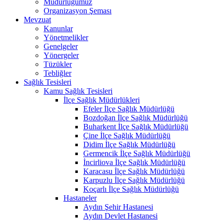
Müdürlüğümüz
Organizasyon Şeması
Mevzuat
Kanunlar
Yönetmelikler
Genelgeler
Yönergeler
Tüzükler
Tebliğler
Sağlık Tesisleri
Kamu Sağlık Tesisleri
İlçe Sağlık Müdürlükleri
Efeler İlçe Sağlık Müdürlüğü
Bozdoğan İlçe Sağlık Müdürlüğü
Buharkent İlçe Sağlık Müdürlüğü
Çine İlçe Sağlık Müdürlüğü
Didim İlçe Sağlık Müdürlüğü
Germencik İlçe Sağlık Müdürlüğü
İncirliova İlçe Sağlık Müdürlüğü
Karacasu İlçe Sağlık Müdürlüğü
Karpuzlu İlçe Sağlık Müdürlüğü
Koçarlı İlçe Sağlık Müdürlüğü
Hastaneler
Aydın Şehir Hastanesi
Aydın Devlet Hastanesi