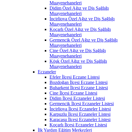
Muayenehaneleri
Didim Özel Ağız ve Diş Sağlığı
Muayenehaneleri
İncirliova Özel Ağız ve Diş Sağlığı
Muayenehaneleri
Koçarlı Özel Ağız ve Diş Sağlığı
Muayenehaneleri
Germencik Özel Ağız ve Diş Sağlığı
Muayenehaneleri
Çine Özel Ağız ve Diş Sağlığı
Muayenehaneleri
Köşk Özel Ağız ve Diş Sağlığı
Muayenehaneleri
Eczaneler
Efeler İlçesi Eczane Listesi
Bozdoğan İlçesi Eczane Listesi
Buharkent İlçesi Eczane Listesi
Çine İlçesi Eczane Listesi
Didim İlçesi Eczaneler Listesi
Germencik İlçesi Eczaneler Listesi
İncirliova İlçesi Eczaneler Listesi
Karpuzlu İlçesi Eczaneler Listesi
Karacasu İlçesi Eczaneler Listesi
Koçarlı İlçesi Eczaneler Listesi
İlk Yardım Eğitim Merkezleri