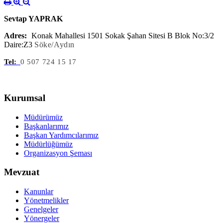
Sevtap YAPRAK
Adres:
Konak Mahallesi 1501 Sokak Şahan Sitesi B Blok No:3/2
Daire:Z3
Söke/Aydın
Tel:
0 507 724 15 17
Kurumsal
Müdürümüz
Başkanlarımız
Başkan Yardımcılarımız
Müdürlüğümüz
Organizasyon Şeması
Mevzuat
Kanunlar
Yönetmelikler
Genelgeler
Yönergeler