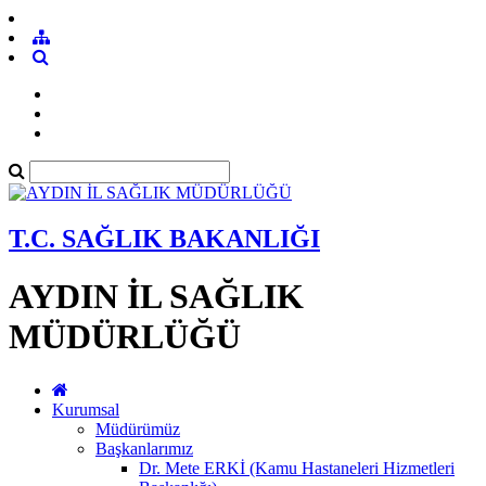
T.C. SAĞLIK BAKANLIĞI
AYDIN İL SAĞLIK
MÜDÜRLÜĞÜ
Kurumsal
Müdürümüz
Başkanlarımız
Dr. Mete ERKİ (Kamu Hastaneleri Hizmetleri