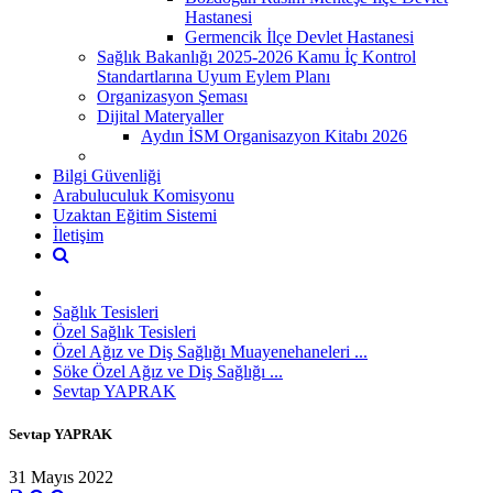
Hastanesi
Germencik İlçe Devlet Hastanesi
Sağlık Bakanlığı 2025-2026 Kamu İç Kontrol
Standartlarına Uyum Eylem Planı
Organizasyon Şeması
Dijital Materyaller
Aydın İSM Organisazyon Kitabı 2026
Bilgi Güvenliği
Arabuluculuk Komisyonu
Uzaktan Eğitim Sistemi
İletişim
Sağlık Tesisleri
Özel Sağlık Tesisleri
Özel Ağız ve Diş Sağlığı Muayenehaneleri ...
Söke Özel Ağız ve Diş Sağlığı ...
Sevtap YAPRAK
Sevtap YAPRAK
31 Mayıs 2022