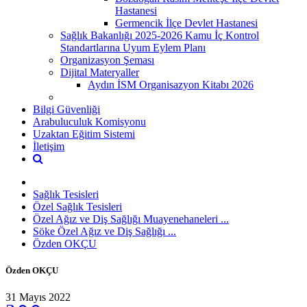
Hastanesi
Germencik İlçe Devlet Hastanesi
Sağlık Bakanlığı 2025-2026 Kamu İç Kontrol
Standartlarına Uyum Eylem Planı
Organizasyon Şeması
Dijital Materyaller
Aydın İSM Organisazyon Kitabı 2026
Bilgi Güvenliği
Arabuluculuk Komisyonu
Uzaktan Eğitim Sistemi
İletişim
Sağlık Tesisleri
Özel Sağlık Tesisleri
Özel Ağız ve Diş Sağlığı Muayenehaneleri ...
Söke Özel Ağız ve Diş Sağlığı ...
Özden OKÇU
Özden OKÇU
31 Mayıs 2022