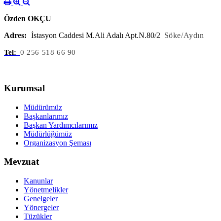
Özden OKÇU
Adres:
İstasyon Caddesi M.Ali Adalı Apt.N.80/2
Söke/Aydın
Tel:
0 256 518 66 90
Kurumsal
Müdürümüz
Başkanlarımız
Başkan Yardımcılarımız
Müdürlüğümüz
Organizasyon Şeması
Mevzuat
Kanunlar
Yönetmelikler
Genelgeler
Yönergeler
Tüzükler