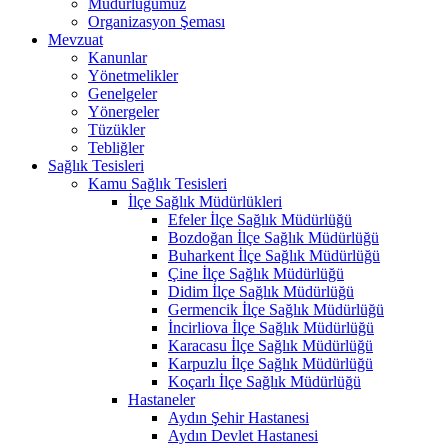
Müdürlüğümüz
Organizasyon Şeması
Mevzuat
Kanunlar
Yönetmelikler
Genelgeler
Yönergeler
Tüzükler
Tebliğler
Sağlık Tesisleri
Kamu Sağlık Tesisleri
İlçe Sağlık Müdürlükleri
Efeler İlçe Sağlık Müdürlüğü
Bozdoğan İlçe Sağlık Müdürlüğü
Buharkent İlçe Sağlık Müdürlüğü
Çine İlçe Sağlık Müdürlüğü
Didim İlçe Sağlık Müdürlüğü
Germencik İlçe Sağlık Müdürlüğü
İncirliova İlçe Sağlık Müdürlüğü
Karacasu İlçe Sağlık Müdürlüğü
Karpuzlu İlçe Sağlık Müdürlüğü
Koçarlı İlçe Sağlık Müdürlüğü
Hastaneler
Aydın Şehir Hastanesi
Aydın Devlet Hastanesi