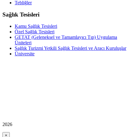
Tebliğler
Sağlık Tesisleri
Kamu Sağlık Tesisleri
Özel Sağlık Tesisleri
GETAT (Geleneksel ve Tamamlayıcı Tıp) Uygulama
Üniteleri
Sağlık Turizmi Yetkili Sağlık Tesisleri ve Aracı Kuruluşlar
Üniversite
2026
×