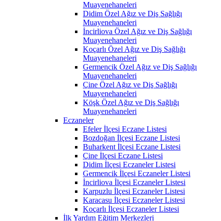
Muayenehaneleri
Didim Özel Ağız ve Diş Sağlığı
Muayenehaneleri
İncirliova Özel Ağız ve Diş Sağlığı
Muayenehaneleri
Koçarlı Özel Ağız ve Diş Sağlığı
Muayenehaneleri
Germencik Özel Ağız ve Diş Sağlığı
Muayenehaneleri
Çine Özel Ağız ve Diş Sağlığı
Muayenehaneleri
Köşk Özel Ağız ve Diş Sağlığı
Muayenehaneleri
Eczaneler
Efeler İlçesi Eczane Listesi
Bozdoğan İlçesi Eczane Listesi
Buharkent İlçesi Eczane Listesi
Çine İlçesi Eczane Listesi
Didim İlçesi Eczaneler Listesi
Germencik İlçesi Eczaneler Listesi
İncirliova İlçesi Eczaneler Listesi
Karpuzlu İlçesi Eczaneler Listesi
Karacasu İlçesi Eczaneler Listesi
Koçarlı İlçesi Eczaneler Listesi
İlk Yardım Eğitim Merkezleri