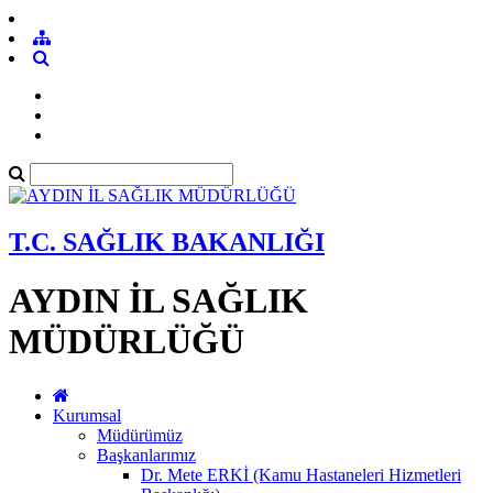
T.C. SAĞLIK BAKANLIĞI
AYDIN İL SAĞLIK
MÜDÜRLÜĞÜ
Kurumsal
Müdürümüz
Başkanlarımız
Dr. Mete ERKİ (Kamu Hastaneleri Hizmetleri