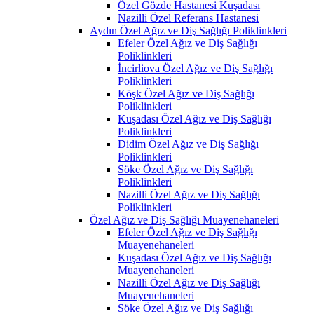
Özel Gözde Hastanesi Kuşadası
Nazilli Özel Referans Hastanesi
Aydın Özel Ağız ve Diş Sağlığı Poliklinkleri
Efeler Özel Ağız ve Diş Sağlığı
Poliklinkleri
İncirliova Özel Ağız ve Diş Sağlığı
Poliklinkleri
Köşk Özel Ağız ve Diş Sağlığı
Poliklinkleri
Kuşadası Özel Ağız ve Diş Sağlığı
Poliklinkleri
Didim Özel Ağız ve Diş Sağlığı
Poliklinkleri
Söke Özel Ağız ve Diş Sağlığı
Poliklinkleri
Nazilli Özel Ağız ve Diş Sağlığı
Poliklinkleri
Özel Ağız ve Diş Sağlığı Muayenehaneleri
Efeler Özel Ağız ve Diş Sağlığı
Muayenehaneleri
Kuşadası Özel Ağız ve Diş Sağlığı
Muayenehaneleri
Nazilli Özel Ağız ve Diş Sağlığı
Muayenehaneleri
Söke Özel Ağız ve Diş Sağlığı