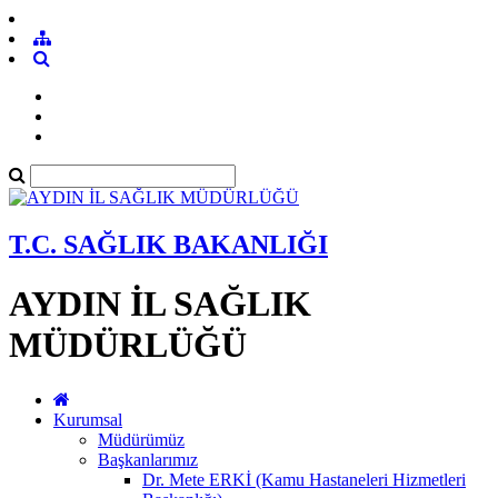
T.C. SAĞLIK BAKANLIĞI
AYDIN İL SAĞLIK
MÜDÜRLÜĞÜ
Kurumsal
Müdürümüz
Başkanlarımız
Dr. Mete ERKİ (Kamu Hastaneleri Hizmetleri