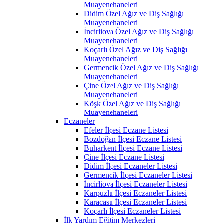
Muayenehaneleri
Didim Özel Ağız ve Diş Sağlığı
Muayenehaneleri
İncirliova Özel Ağız ve Diş Sağlığı
Muayenehaneleri
Koçarlı Özel Ağız ve Diş Sağlığı
Muayenehaneleri
Germencik Özel Ağız ve Diş Sağlığı
Muayenehaneleri
Çine Özel Ağız ve Diş Sağlığı
Muayenehaneleri
Köşk Özel Ağız ve Diş Sağlığı
Muayenehaneleri
Eczaneler
Efeler İlçesi Eczane Listesi
Bozdoğan İlçesi Eczane Listesi
Buharkent İlçesi Eczane Listesi
Çine İlçesi Eczane Listesi
Didim İlçesi Eczaneler Listesi
Germencik İlçesi Eczaneler Listesi
İncirliova İlçesi Eczaneler Listesi
Karpuzlu İlçesi Eczaneler Listesi
Karacasu İlçesi Eczaneler Listesi
Koçarlı İlçesi Eczaneler Listesi
İlk Yardım Eğitim Merkezleri