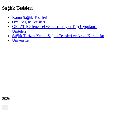
Sağlık Tesisleri
Kamu Sağlık Tesisleri
Özel Sağlık Tesisleri
GETAT (Geleneksel ve Tamamlayıcı Tıp) Uygulama
Üniteleri
Sağlık Turizmi Yetkili Sağlık Tesisleri ve Aracı Kuruluşlar
Üniversite
2026
×