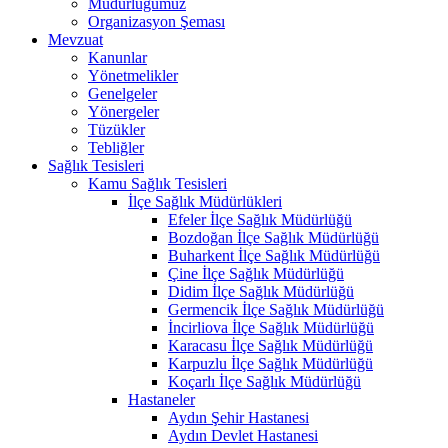
Müdürlüğümüz
Organizasyon Şeması
Mevzuat
Kanunlar
Yönetmelikler
Genelgeler
Yönergeler
Tüzükler
Tebliğler
Sağlık Tesisleri
Kamu Sağlık Tesisleri
İlçe Sağlık Müdürlükleri
Efeler İlçe Sağlık Müdürlüğü
Bozdoğan İlçe Sağlık Müdürlüğü
Buharkent İlçe Sağlık Müdürlüğü
Çine İlçe Sağlık Müdürlüğü
Didim İlçe Sağlık Müdürlüğü
Germencik İlçe Sağlık Müdürlüğü
İncirliova İlçe Sağlık Müdürlüğü
Karacasu İlçe Sağlık Müdürlüğü
Karpuzlu İlçe Sağlık Müdürlüğü
Koçarlı İlçe Sağlık Müdürlüğü
Hastaneler
Aydın Şehir Hastanesi
Aydın Devlet Hastanesi