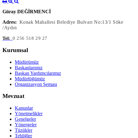
Güray DEĞİRMENCİ
Adres:
Konak Mahallesi Belediye Bulvarı No:13/1 Söke
/Aydın
Tel:
0 256 518 29 27
Kurumsal
Müdürümüz
Başkanlarımız
Başkan Yardımcılarımız
Müdürlüğümüz
Organizasyon Şeması
Mevzuat
Kanunlar
Yönetmelikler
Genelgeler
Yönergeler
Tüzükler
Tebliğler