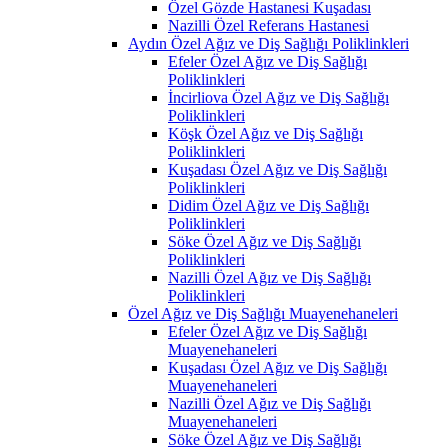
Özel Gözde Hastanesi Kuşadası
Nazilli Özel Referans Hastanesi
Aydın Özel Ağız ve Diş Sağlığı Poliklinkleri
Efeler Özel Ağız ve Diş Sağlığı
Poliklinkleri
İncirliova Özel Ağız ve Diş Sağlığı
Poliklinkleri
Köşk Özel Ağız ve Diş Sağlığı
Poliklinkleri
Kuşadası Özel Ağız ve Diş Sağlığı
Poliklinkleri
Didim Özel Ağız ve Diş Sağlığı
Poliklinkleri
Söke Özel Ağız ve Diş Sağlığı
Poliklinkleri
Nazilli Özel Ağız ve Diş Sağlığı
Poliklinkleri
Özel Ağız ve Diş Sağlığı Muayenehaneleri
Efeler Özel Ağız ve Diş Sağlığı
Muayenehaneleri
Kuşadası Özel Ağız ve Diş Sağlığı
Muayenehaneleri
Nazilli Özel Ağız ve Diş Sağlığı
Muayenehaneleri
Söke Özel Ağız ve Diş Sağlığı