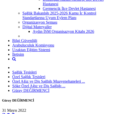
Hastanesi
Germencik İlçe Devlet Hastanesi
Sağlık Bakanlığı 2025-2026 Kamu İç Kontrol
Standartlarına Uyum Eylem Planı
Organizasyon Şeması
Dijital Materyaller
Aydın İSM Organisazyon Kitabı 2026
Bilgi Güvenliği
Arabuluculuk Komisyonu
Uzaktan Eğitim Sistemi
İletişim
Sağlık Tesisleri
Özel Sağlık Tesisleri
Özel Ağız ve Diş Sağlığı Muayenehaneleri ...
Söke Özel Ağız ve Diş Sağlığı ...
Güray DEĞİRMENCİ
Güray DEĞİRMENCİ
31 Mayıs 2022