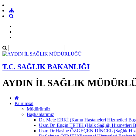
T.C. SAĞLIK BAKANLIĞI
AYDIN İL SAĞLIK MÜDÜRL
Kurumsal
Müdürümüz
Başkanlarımız
Dr. Mete ERKİ (Kamu Hastaneleri Hizmetleri Başk
Uzm.Dr. Engin TETİK (Halk Sağlığı Hizmetleri B
Uzm.Dr.Hasibe ÖZGEÇEN DİNCEL (Sağlık Hizmet