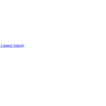
imited Şirketi)