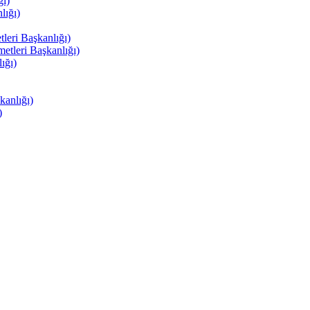
ı)
ığı)
eri Başkanlığı)
tleri Başkanlığı)
ığı)
anlığı)
)