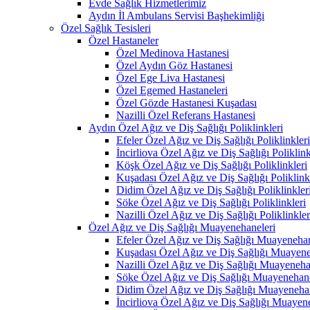
Evde Sağlık Hizmetlerimiz
Aydın İl Ambulans Servisi Başhekimliği
Özel Sağlık Tesisleri
Özel Hastaneler
Özel Medinova Hastanesi
Özel Aydın Göz Hastanesi
Özel Ege Liva Hastanesi
Özel Egemed Hastaneleri
Özel Gözde Hastanesi Kuşadası
Nazilli Özel Referans Hastanesi
Aydın Özel Ağız ve Diş Sağlığı Poliklinkleri
Efeler Özel Ağız ve Diş Sağlığı Poliklinkleri
İncirliova Özel Ağız ve Diş Sağlığı Poliklink
Köşk Özel Ağız ve Diş Sağlığı Poliklinkleri
Kuşadası Özel Ağız ve Diş Sağlığı Poliklink
Didim Özel Ağız ve Diş Sağlığı Poliklinkler
Söke Özel Ağız ve Diş Sağlığı Poliklinkleri
Nazilli Özel Ağız ve Diş Sağlığı Poliklinkler
Özel Ağız ve Diş Sağlığı Muayenehaneleri
Efeler Özel Ağız ve Diş Sağlığı Muayenehan
Kuşadası Özel Ağız ve Diş Sağlığı Muayene
Nazilli Özel Ağız ve Diş Sağlığı Muayeneha
Söke Özel Ağız ve Diş Sağlığı Muayenehane
Didim Özel Ağız ve Diş Sağlığı Muayenehan
İncirliova Özel Ağız ve Diş Sağlığı Muayen