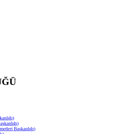
ÜĞÜ
anlığı)
aşkanlığı)
leri Başkanlığı)