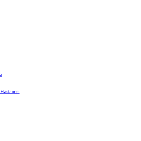
i
Hastanesi