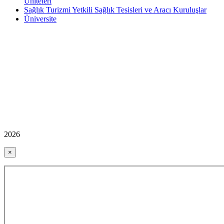
Üniteleri
Sağlık Turizmi Yetkili Sağlık Tesisleri ve Aracı Kuruluşlar
Üniversite
2026
×