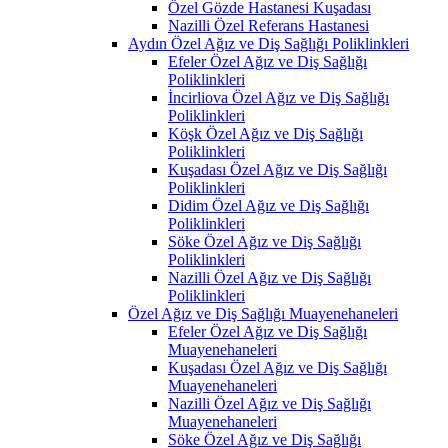
Özel Gözde Hastanesi Kuşadası
Nazilli Özel Referans Hastanesi
Aydın Özel Ağız ve Diş Sağlığı Poliklinkleri
Efeler Özel Ağız ve Diş Sağlığı
Poliklinkleri
İncirliova Özel Ağız ve Diş Sağlığı
Poliklinkleri
Köşk Özel Ağız ve Diş Sağlığı
Poliklinkleri
Kuşadası Özel Ağız ve Diş Sağlığı
Poliklinkleri
Didim Özel Ağız ve Diş Sağlığı
Poliklinkleri
Söke Özel Ağız ve Diş Sağlığı
Poliklinkleri
Nazilli Özel Ağız ve Diş Sağlığı
Poliklinkleri
Özel Ağız ve Diş Sağlığı Muayenehaneleri
Efeler Özel Ağız ve Diş Sağlığı
Muayenehaneleri
Kuşadası Özel Ağız ve Diş Sağlığı
Muayenehaneleri
Nazilli Özel Ağız ve Diş Sağlığı
Muayenehaneleri
Söke Özel Ağız ve Diş Sağlığı