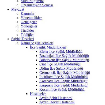
Müdürlüğümüz
Organizasyon Şeması
Mevzuat
Kanunlar
Yönetmelikler
Genelgeler
Yönergeler
Tüzükler
Tebliğler
Sağlık Tesisleri
Kamu Sağlık Tesisleri
İlçe Sağlık Müdürlükleri
Efeler İlçe Sağlık Müdürlüğü
Bozdoğan İlçe Sağlık Müdürlüğü
Buharkent İlçe Sağlık Müdürlüğü
Çine İlçe Sağlık Müdürlüğü
Didim İlçe Sağlık Müdürlüğü
Germencik İlçe Sağlık Müdürlüğü
İncirliova İlçe Sağlık Müdürlüğü
Karacasu İlçe Sağlık Müdürlüğü
Karpuzlu İlçe Sağlık Müdürlüğü
Koçarlı İlçe Sağlık Müdürlüğü
Hastaneler
Aydın Şehir Hastanesi
Aydın Devlet Hastanesi