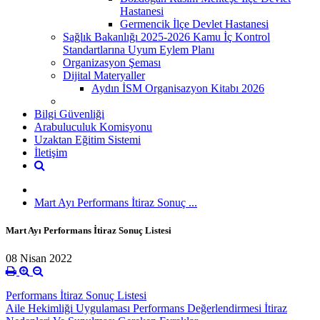
Hastanesi
Germencik İlçe Devlet Hastanesi
Sağlık Bakanlığı 2025-2026 Kamu İç Kontrol
Standartlarına Uyum Eylem Planı
Organizasyon Şeması
Dijital Materyaller
Aydın İSM Organisazyon Kitabı 2026
Bilgi Güvenliği
Arabuluculuk Komisyonu
Uzaktan Eğitim Sistemi
İletişim
Mart Ayı Performans İtiraz Sonuç ...
Mart Ayı Performans İtiraz Sonuç Listesi
08 Nisan 2022
Performans İtiraz Sonuç Listesi
Aile Hekimliği Uygulaması Performans Değerlendirmesi İtiraz