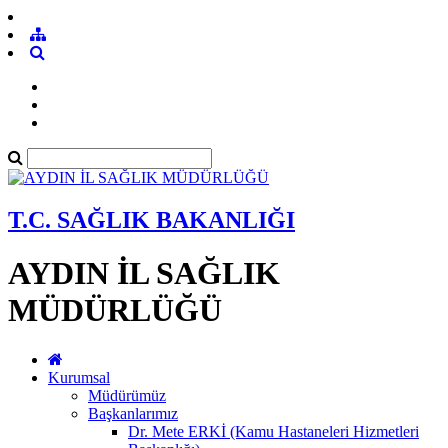
T.C. SAĞLIK BAKANLIĞI
AYDIN İL SAĞLIK
MÜDÜRLÜĞÜ
Kurumsal
Müdürümüz
Başkanlarımız
Dr. Mete ERKİ (Kamu Hastaneleri Hizmetleri