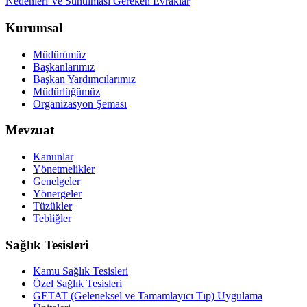
Nedenleri Ve Sunulması Gereken Evraklar
Kurumsal
Müdürümüz
Başkanlarımız
Başkan Yardımcılarımız
Müdürlüğümüz
Organizasyon Şeması
Mevzuat
Kanunlar
Yönetmelikler
Genelgeler
Yönergeler
Tüzükler
Tebliğler
Sağlık Tesisleri
Kamu Sağlık Tesisleri
Özel Sağlık Tesisleri
GETAT (Geleneksel ve Tamamlayıcı Tıp) Uygulama