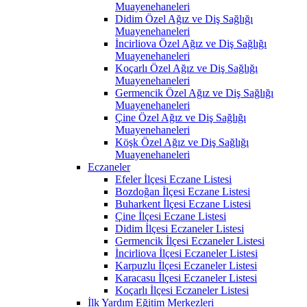
Muayenehaneleri
Didim Özel Ağız ve Diş Sağlığı
Muayenehaneleri
İncirliova Özel Ağız ve Diş Sağlığı
Muayenehaneleri
Koçarlı Özel Ağız ve Diş Sağlığı
Muayenehaneleri
Germencik Özel Ağız ve Diş Sağlığı
Muayenehaneleri
Çine Özel Ağız ve Diş Sağlığı
Muayenehaneleri
Köşk Özel Ağız ve Diş Sağlığı
Muayenehaneleri
Eczaneler
Efeler İlçesi Eczane Listesi
Bozdoğan İlçesi Eczane Listesi
Buharkent İlçesi Eczane Listesi
Çine İlçesi Eczane Listesi
Didim İlçesi Eczaneler Listesi
Germencik İlçesi Eczaneler Listesi
İncirliova İlçesi Eczaneler Listesi
Karpuzlu İlçesi Eczaneler Listesi
Karacasu İlçesi Eczaneler Listesi
Koçarlı İlçesi Eczaneler Listesi
İlk Yardım Eğitim Merkezleri