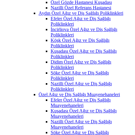
Özel Gözde Hastanesi Kuşadası
Nazilli Özel Referans Hastanesi
Aydın Özel Ağız ve Diş Sağlığı Poliklinkleri
Efeler Özel Ağız ve Diş Sağlığı
Poliklinkleri
İncirliova Özel Ağız ve Diş Sağlığı
Poliklinkleri
Köşk Özel Ağız ve Diş Sağlığı
Poliklinkleri
Kuşadası Özel Ağız ve Diş Sağlığı
Poliklinkleri
Didim Özel Ağız ve Diş Sağlığı
Poliklinkleri
Söke Özel Ağız ve Diş Sağlığı
Poliklinkleri
Nazilli Özel Ağız ve Diş Sağlığı
Poliklinkleri
Özel Ağız ve Diş Sağlığı Muayenehaneleri
Efeler Özel Ağız ve Diş Sağlığı
Muayenehaneleri
Kuşadası Özel Ağız ve Diş Sağlığı
Muayenehaneleri
Nazilli Özel Ağız ve Diş Sağlığı
Muayenehaneleri
Söke Özel Ağız ve Diş Sağlığı