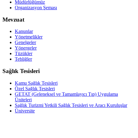
Müdürlüğümüz
Organizasyon Şeması
Mevzuat
Kanunlar
Yönetmelikler
Genelgeler
Yönergeler
Tüzükler
Tebliğler
Sağlık Tesisleri
Kamu Sağlık Tesisleri
Özel Sağlık Tesisleri
GETAT (Geleneksel ve Tamamlayıcı Tıp) Uygulama
Üniteleri
Sağlık Turizmi Yetkili Sağlık Tesisleri ve Aracı Kuruluşlar
Üniversite