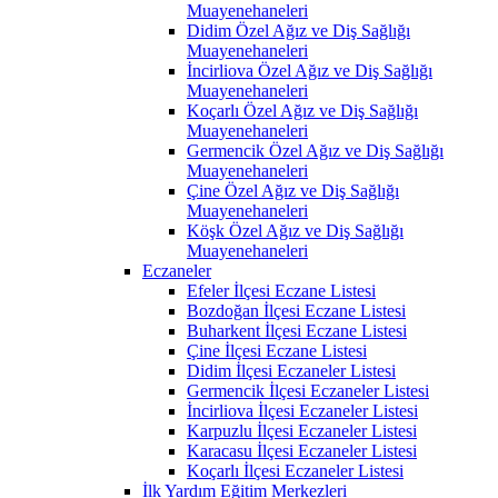
Muayenehaneleri
Didim Özel Ağız ve Diş Sağlığı
Muayenehaneleri
İncirliova Özel Ağız ve Diş Sağlığı
Muayenehaneleri
Koçarlı Özel Ağız ve Diş Sağlığı
Muayenehaneleri
Germencik Özel Ağız ve Diş Sağlığı
Muayenehaneleri
Çine Özel Ağız ve Diş Sağlığı
Muayenehaneleri
Köşk Özel Ağız ve Diş Sağlığı
Muayenehaneleri
Eczaneler
Efeler İlçesi Eczane Listesi
Bozdoğan İlçesi Eczane Listesi
Buharkent İlçesi Eczane Listesi
Çine İlçesi Eczane Listesi
Didim İlçesi Eczaneler Listesi
Germencik İlçesi Eczaneler Listesi
İncirliova İlçesi Eczaneler Listesi
Karpuzlu İlçesi Eczaneler Listesi
Karacasu İlçesi Eczaneler Listesi
Koçarlı İlçesi Eczaneler Listesi
İlk Yardım Eğitim Merkezleri