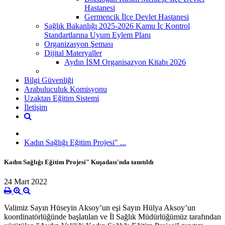
Hastanesi
Germencik İlçe Devlet Hastanesi
Sağlık Bakanlığı 2025-2026 Kamu İç Kontrol
Standartlarına Uyum Eylem Planı
Organizasyon Şeması
Dijital Materyaller
Aydın İSM Organisazyon Kitabı 2026
Bilgi Güvenliği
Arabuluculuk Komisyonu
Uzaktan Eğitim Sistemi
İletişim
Kadın Sağlığı Eğitim Projesi" ...
Kadın Sağlığı Eğitim Projesi" Kuşadası'nda tanıtıldı
24 Mart 2022
Valimiz Sayın Hüseyin Aksoy’un eşi Sayın Hülya Aksoy’un
koordinatörlüğünde başlatılan ve İl Sağlık Müdürlüğümüz tarafından