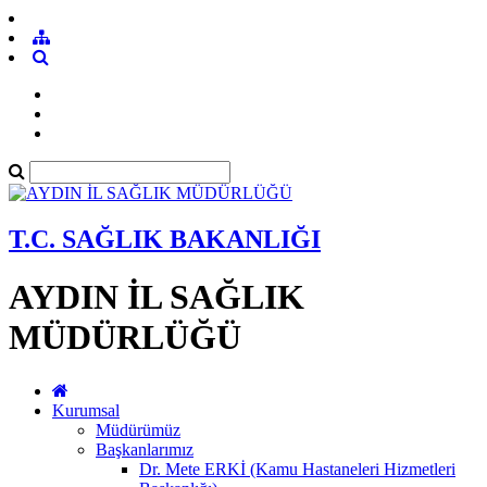
T.C. SAĞLIK BAKANLIĞI
AYDIN İL SAĞLIK
MÜDÜRLÜĞÜ
Kurumsal
Müdürümüz
Başkanlarımız
Dr. Mete ERKİ (Kamu Hastaneleri Hizmetleri