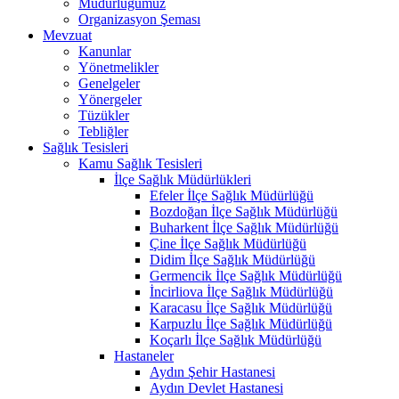
Müdürlüğümüz
Organizasyon Şeması
Mevzuat
Kanunlar
Yönetmelikler
Genelgeler
Yönergeler
Tüzükler
Tebliğler
Sağlık Tesisleri
Kamu Sağlık Tesisleri
İlçe Sağlık Müdürlükleri
Efeler İlçe Sağlık Müdürlüğü
Bozdoğan İlçe Sağlık Müdürlüğü
Buharkent İlçe Sağlık Müdürlüğü
Çine İlçe Sağlık Müdürlüğü
Didim İlçe Sağlık Müdürlüğü
Germencik İlçe Sağlık Müdürlüğü
İncirliova İlçe Sağlık Müdürlüğü
Karacasu İlçe Sağlık Müdürlüğü
Karpuzlu İlçe Sağlık Müdürlüğü
Koçarlı İlçe Sağlık Müdürlüğü
Hastaneler
Aydın Şehir Hastanesi
Aydın Devlet Hastanesi