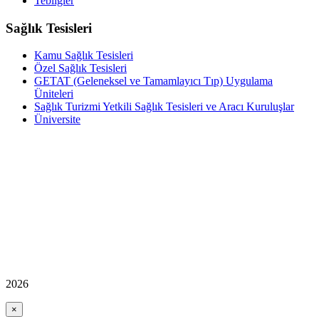
Tebliğler
Sağlık Tesisleri
Kamu Sağlık Tesisleri
Özel Sağlık Tesisleri
GETAT (Geleneksel ve Tamamlayıcı Tıp) Uygulama
Üniteleri
Sağlık Turizmi Yetkili Sağlık Tesisleri ve Aracı Kuruluşlar
Üniversite
2026
×