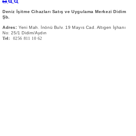
Deniz İşitme Cihazları Satış ve Uygulama Merkezi Didim
Şb.
Adres:
Yeni Mah. İnönü Bulv. 19 Mayıs Cad. Altıgen İşhanı
No: 25/1 Didim/Aydın
Tel:
0256 811 10 62