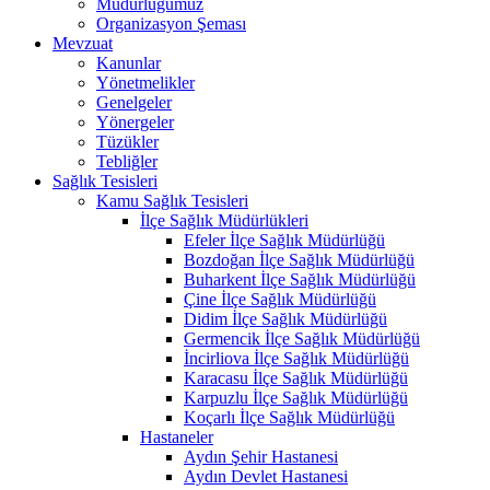
Müdürlüğümüz
Organizasyon Şeması
Mevzuat
Kanunlar
Yönetmelikler
Genelgeler
Yönergeler
Tüzükler
Tebliğler
Sağlık Tesisleri
Kamu Sağlık Tesisleri
İlçe Sağlık Müdürlükleri
Efeler İlçe Sağlık Müdürlüğü
Bozdoğan İlçe Sağlık Müdürlüğü
Buharkent İlçe Sağlık Müdürlüğü
Çine İlçe Sağlık Müdürlüğü
Didim İlçe Sağlık Müdürlüğü
Germencik İlçe Sağlık Müdürlüğü
İncirliova İlçe Sağlık Müdürlüğü
Karacasu İlçe Sağlık Müdürlüğü
Karpuzlu İlçe Sağlık Müdürlüğü
Koçarlı İlçe Sağlık Müdürlüğü
Hastaneler
Aydın Şehir Hastanesi
Aydın Devlet Hastanesi