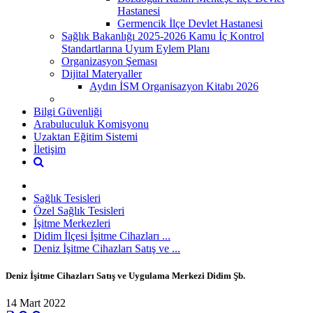
Hastanesi
Germencik İlçe Devlet Hastanesi
Sağlık Bakanlığı 2025-2026 Kamu İç Kontrol
Standartlarına Uyum Eylem Planı
Organizasyon Şeması
Dijital Materyaller
Aydın İSM Organisazyon Kitabı 2026
Bilgi Güvenliği
Arabuluculuk Komisyonu
Uzaktan Eğitim Sistemi
İletişim
Sağlık Tesisleri
Özel Sağlık Tesisleri
İşitme Merkezleri
Didim İlçesi İşitme Cihazları ...
Deniz İşitme Cihazları Satış ve ...
Deniz İşitme Cihazları Satış ve Uygulama Merkezi Didim Şb.
14 Mart 2022