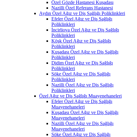
Özel Gözde Hastanesi Kuşadası
Nazilli Özel Referans Hastanesi
Aydın Özel Ağız ve Diş Sağlığı Poliklinkleri
Efeler Özel Ağız ve Diş Sağlığı
Poliklinkleri
İncirliova Özel Ağız ve Diş Sağlığı
Poliklinkleri
Köşk Özel Ağız ve Diş Sağlığı
Poliklinkleri
Kuşadası Özel Ağız ve Diş Sağlığı
Poliklinkleri
Didim Özel Ağız ve Diş Sağlığı
Poliklinkleri
Söke Özel Ağız ve Diş Sağlığı
Poliklinkleri
Nazilli Özel Ağız ve Diş Sağlığı
Poliklinkleri
Özel Ağız ve Diş Sağlığı Muayenehaneleri
Efeler Özel Ağız ve Diş Sağlığı
Muayenehaneleri
Kuşadası Özel Ağız ve Diş Sağlığı
Muayenehaneleri
Nazilli Özel Ağız ve Diş Sağlığı
Muayenehaneleri
Söke Özel Ağız ve Diş Sağlığı