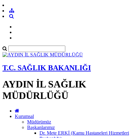
T.C. SAĞLIK BAKANLIĞI
AYDIN İL SAĞLIK
MÜDÜRLÜĞÜ
Kurumsal
Müdürümüz
Başkanlarımız
Dr. Mete ERKİ (Kamu Hastaneleri Hizmetleri