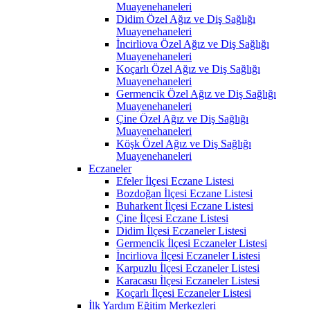
Muayenehaneleri
Didim Özel Ağız ve Diş Sağlığı
Muayenehaneleri
İncirliova Özel Ağız ve Diş Sağlığı
Muayenehaneleri
Koçarlı Özel Ağız ve Diş Sağlığı
Muayenehaneleri
Germencik Özel Ağız ve Diş Sağlığı
Muayenehaneleri
Çine Özel Ağız ve Diş Sağlığı
Muayenehaneleri
Köşk Özel Ağız ve Diş Sağlığı
Muayenehaneleri
Eczaneler
Efeler İlçesi Eczane Listesi
Bozdoğan İlçesi Eczane Listesi
Buharkent İlçesi Eczane Listesi
Çine İlçesi Eczane Listesi
Didim İlçesi Eczaneler Listesi
Germencik İlçesi Eczaneler Listesi
İncirliova İlçesi Eczaneler Listesi
Karpuzlu İlçesi Eczaneler Listesi
Karacasu İlçesi Eczaneler Listesi
Koçarlı İlçesi Eczaneler Listesi
İlk Yardım Eğitim Merkezleri