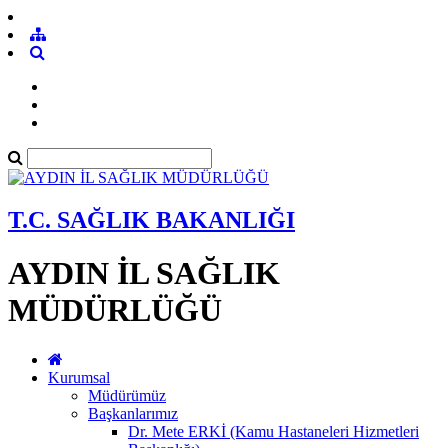
T.C. SAĞLIK BAKANLIĞI
AYDIN İL SAĞLIK
MÜDÜRLÜĞÜ
Kurumsal
Müdürümüz
Başkanlarımız
Dr. Mete ERKİ (Kamu Hastaneleri Hizmetleri