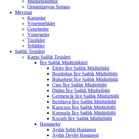
Müdürlüğümüz
Organizasyon Şeması
Mevzuat
Kanunlar
Yönetmelikler
Genelgeler
Yönergeler
Tüzükler
Tebliğler
Sağlık Tesisleri
Kamu Sağlık Tesisleri
İlçe Sağlık Müdürlükleri
Efeler İlçe Sağlık Müdürlüğü
Bozdoğan İlçe Sağlık Müdürlüğü
Buharkent İlçe Sağlık Müdürlüğü
Çine İlçe Sağlık Müdürlüğü
Didim İlçe Sağlık Müdürlüğü
Germencik İlçe Sağlık Müdürlüğü
İncirliova İlçe Sağlık Müdürlüğü
Karacasu İlçe Sağlık Müdürlüğü
Karpuzlu İlçe Sağlık Müdürlüğü
Koçarlı İlçe Sağlık Müdürlüğü
Hastaneler
Aydın Şehir Hastanesi
Aydın Devlet Hastanesi