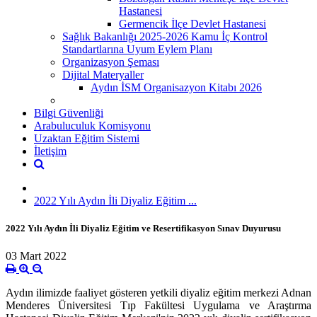
Hastanesi
Germencik İlçe Devlet Hastanesi
Sağlık Bakanlığı 2025-2026 Kamu İç Kontrol
Standartlarına Uyum Eylem Planı
Organizasyon Şeması
Dijital Materyaller
Aydın İSM Organisazyon Kitabı 2026
Bilgi Güvenliği
Arabuluculuk Komisyonu
Uzaktan Eğitim Sistemi
İletişim
2022 Yılı Aydın İli Diyaliz Eğitim ...
2022 Yılı Aydın İli Diyaliz Eğitim ve Resertifikasyon Sınav Duyurusu
03 Mart 2022
Aydın ilimizde faaliyet gösteren yetkili diyaliz eğitim merkezi Adnan
Menderes Üniversitesi Tıp Fakültesi Uygulama ve Araştırma