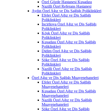
Özel Gözde Hastanesi Kuşadası
Nazilli Özel Referans Hastanesi
Aydın Özel Ağız ve Diş Sağlığı Poliklinkleri
Efeler Özel Ağız ve Diş Sağlığı
Poliklinkleri
İncirliova Özel Ağız ve Diş Sağlığı
Poliklinkleri
Köşk Özel Ağız ve Diş Sağlığı
Poliklinkleri
Kuşadası Özel Ağız ve Diş Sağlığı
Poliklinkleri
Didim Özel Ağız ve Diş Sağlığı
Poliklinkleri
Söke Özel Ağız ve Diş Sağlığı
Poliklinkleri
Nazilli Özel Ağız ve Diş Sağlığı
Poliklinkleri
Özel Ağız ve Diş Sağlığı Muayenehaneleri
Efeler Özel Ağız ve Diş Sağlığı
Muayenehaneleri
Kuşadası Özel Ağız ve Diş Sağlığı
Muayenehaneleri
Nazilli Özel Ağız ve Diş Sağlığı
Muayenehaneleri
Söke Özel Ağız ve Diş Sağlığı