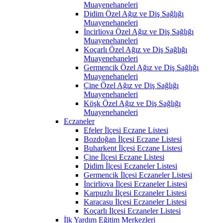
Muayenehaneleri
Didim Özel Ağız ve Diş Sağlığı
Muayenehaneleri
İncirliova Özel Ağız ve Diş Sağlığı
Muayenehaneleri
Koçarlı Özel Ağız ve Diş Sağlığı
Muayenehaneleri
Germencik Özel Ağız ve Diş Sağlığı
Muayenehaneleri
Çine Özel Ağız ve Diş Sağlığı
Muayenehaneleri
Köşk Özel Ağız ve Diş Sağlığı
Muayenehaneleri
Eczaneler
Efeler İlçesi Eczane Listesi
Bozdoğan İlçesi Eczane Listesi
Buharkent İlçesi Eczane Listesi
Çine İlçesi Eczane Listesi
Didim İlçesi Eczaneler Listesi
Germencik İlçesi Eczaneler Listesi
İncirliova İlçesi Eczaneler Listesi
Karpuzlu İlçesi Eczaneler Listesi
Karacasu İlçesi Eczaneler Listesi
Koçarlı İlçesi Eczaneler Listesi
İlk Yardım Eğitim Merkezleri