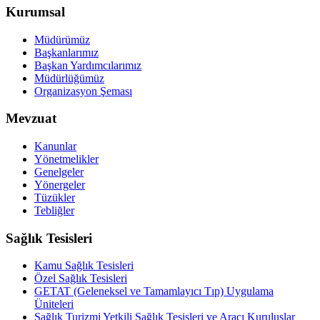
Kurumsal
Müdürümüz
Başkanlarımız
Başkan Yardımcılarımız
Müdürlüğümüz
Organizasyon Şeması
Mevzuat
Kanunlar
Yönetmelikler
Genelgeler
Yönergeler
Tüzükler
Tebliğler
Sağlık Tesisleri
Kamu Sağlık Tesisleri
Özel Sağlık Tesisleri
GETAT (Geleneksel ve Tamamlayıcı Tıp) Uygulama
Üniteleri
Sağlık Turizmi Yetkili Sağlık Tesisleri ve Aracı Kuruluşlar