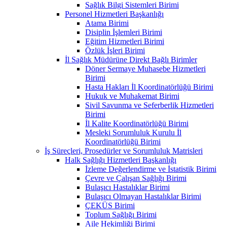
Sağlık Bilgi Sistemleri Birimi
Personel Hizmetleri Başkanlığı
Atama Birimi
Disiplin İşlemleri Birimi
Eğitim Hizmetleri Birimi
Özlük İşleri Birimi
İl Sağlık Müdürüne Direkt Bağlı Birimler
Döner Sermaye Muhasebe Hizmetleri
Birimi
Hasta Hakları İl Koordinatörlüğü Birimi
Hukuk ve Muhakemat Birimi
Sivil Savunma ve Seferberlik Hizmetleri
Birimi
İl Kalite Koordinatörlüğü Birimi
Mesleki Sorumluluk Kurulu İl
Koordinatörlüğü Birimi
İş Süreçleri, Prosedürler ve Sorumluluk Matrisleri
Halk Sağlığı Hizmetleri Başkanlığı
İzleme Değerlendirme ve İstatistik Birimi
Çevre ve Çalışan Sağlığı Birimi
Bulaşıcı Hastalıklar Birimi
Bulaşıcı Olmayan Hastalıklar Birimi
ÇEKÜS Birimi
Toplum Sağlığı Birimi
Aile Hekimliği Birimi