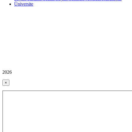
Üniversite
2026
×