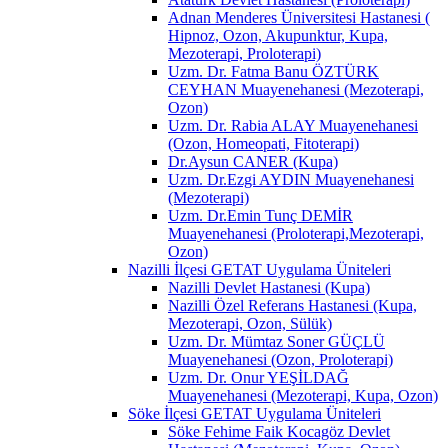
Adnan Menderes Üniversitesi Hastanesi (
Hipnoz, Ozon, Akupunktur, Kupa,
Mezoterapi, Proloterapi)
Uzm. Dr. Fatma Banu ÖZTÜRK
CEYHAN Muayenehanesi (Mezoterapi,
Ozon)
Uzm. Dr. Rabia ALAY Muayenehanesi
(Ozon, Homeopati, Fitoterapi)
Dr.Aysun CANER (Kupa)
Uzm. Dr.Ezgi AYDIN Muayenehanesi
(Mezoterapi)
Uzm. Dr.Emin Tunç DEMİR
Muayenehanesi (Proloterapi,Mezoterapi,
Ozon)
Nazilli İlçesi GETAT Uygulama Üniteleri
Nazilli Devlet Hastanesi (Kupa)
Nazilli Özel Referans Hastanesi (Kupa,
Mezoterapi, Ozon, Sülük)
Uzm. Dr. Mümtaz Soner GÜÇLÜ
Muayenehanesi (Ozon, Proloterapi)
Uzm. Dr. Onur YEŞİLDAĞ
Muayenehanesi (Mezoterapi, Kupa, Ozon)
Söke İlçesi GETAT Uygulama Üniteleri
Söke Fehime Faik Kocagöz Devlet