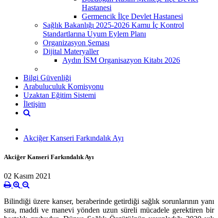
Hastanesi
Germencik İlçe Devlet Hastanesi
Sağlık Bakanlığı 2025-2026 Kamu İç Kontrol
Standartlarına Uyum Eylem Planı
Organizasyon Şeması
Dijital Materyaller
Aydın İSM Organisazyon Kitabı 2026
Bilgi Güvenliği
Arabuluculuk Komisyonu
Uzaktan Eğitim Sistemi
İletişim
Akciğer Kanseri Farkındalık Ayı
Akciğer Kanseri Farkındalık Ayı
02 Kasım 2021
Bilindiği üzere kanser, beraberinde getirdiği sağlık sorunlarının yanı
sıra, maddi ve manevi yönden uzun süreli mücadele gerektiren bir