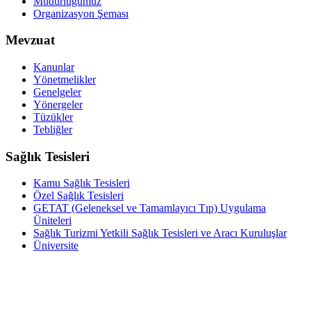
Müdürlüğümüz
Organizasyon Şeması
Mevzuat
Kanunlar
Yönetmelikler
Genelgeler
Yönergeler
Tüzükler
Tebliğler
Sağlık Tesisleri
Kamu Sağlık Tesisleri
Özel Sağlık Tesisleri
GETAT (Geleneksel ve Tamamlayıcı Tıp) Uygulama
Üniteleri
Sağlık Turizmi Yetkili Sağlık Tesisleri ve Aracı Kuruluşlar
Üniversite