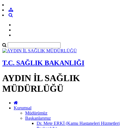
T.C. SAĞLIK BAKANLIĞI
AYDIN İL SAĞLIK
MÜDÜRLÜĞÜ
Kurumsal
Müdürümüz
Başkanlarımız
Dr. Mete ERKİ (Kamu Hastaneleri Hizmetleri