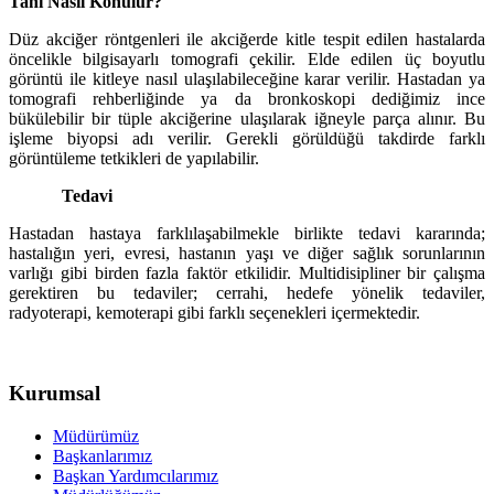
Tanı Nasıl Konulur?
Düz akciğer röntgenleri ile akciğerde kitle tespit edilen hastalarda
öncelikle bilgisayarlı tomografi çekilir. Elde edilen üç boyutlu
görüntü ile kitleye nasıl ulaşılabileceğine karar verilir. Hastadan ya
tomografi rehberliğinde ya da bronkoskopi dediğimiz ince
bükülebilir bir tüple akciğerine ulaşılarak iğneyle parça alınır. Bu
işleme biyopsi adı verilir. Gerekli görüldüğü takdirde farklı
görüntüleme tetkikleri de yapılabilir.
Tedavi
Hastadan hastaya farklılaşabilmekle birlikte tedavi kararında;
hastalığın yeri, evresi, hastanın yaşı ve diğer sağlık sorunlarının
varlığı gibi birden fazla faktör etkilidir. Multidisipliner bir çalışma
gerektiren bu tedaviler; cerrahi, hedefe yönelik tedaviler,
radyoterapi, kemoterapi gibi farklı seçenekleri içermektedir.
Kurumsal
Müdürümüz
Başkanlarımız
Başkan Yardımcılarımız