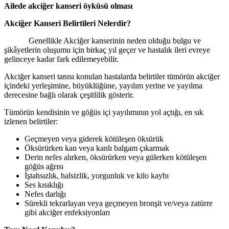
Ailede akciğer kanseri öyküsü olması
Akciğer Kanseri Belirtileri Nelerdir?
Genellikle Akciğer kanserinin neden olduğu bulgu ve
şikâyetlerin oluşumu için birkaç yıl geçer ve hastalık ileri evreye
gelinceye kadar fark edilemeyebilir.
Akciğer kanseri tanısı konulan hastalarda belirtiler tümörün akciğer
içindeki yerleşimine, büyüklüğüne, yayılım yerine ve yayılma
derecesine bağlı olarak çeşitlilik gösterir.
Tümörün kendisinin ve göğüs içi yayılımının yol açtığı, en sık
izlenen belirtiler:
Geçmeyen veya giderek kötüleşen öksürük
Öksürürken kan veya kanlı balgam çıkarmak
Derin nefes alırken, öksürürken veya gülerken kötüleşen
göğüs ağrısı
İştahsızlık, halsizlik, yorgunluk ve kilo kaybı
Ses kısıklığı
Nefes darlığı
Sürekli tekrarlayan veya geçmeyen bronşit ve/veya zatürre
gibi akciğer enfeksiyonları