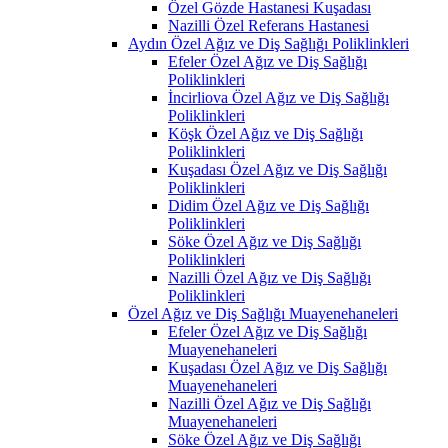
Özel Gözde Hastanesi Kuşadası
Nazilli Özel Referans Hastanesi
Aydın Özel Ağız ve Diş Sağlığı Poliklinkleri
Efeler Özel Ağız ve Diş Sağlığı
Poliklinkleri
İncirliova Özel Ağız ve Diş Sağlığı
Poliklinkleri
Köşk Özel Ağız ve Diş Sağlığı
Poliklinkleri
Kuşadası Özel Ağız ve Diş Sağlığı
Poliklinkleri
Didim Özel Ağız ve Diş Sağlığı
Poliklinkleri
Söke Özel Ağız ve Diş Sağlığı
Poliklinkleri
Nazilli Özel Ağız ve Diş Sağlığı
Poliklinkleri
Özel Ağız ve Diş Sağlığı Muayenehaneleri
Efeler Özel Ağız ve Diş Sağlığı
Muayenehaneleri
Kuşadası Özel Ağız ve Diş Sağlığı
Muayenehaneleri
Nazilli Özel Ağız ve Diş Sağlığı
Muayenehaneleri
Söke Özel Ağız ve Diş Sağlığı