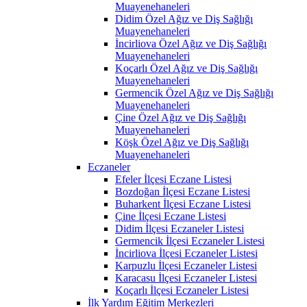
Muayenehaneleri
Didim Özel Ağız ve Diş Sağlığı
Muayenehaneleri
İncirliova Özel Ağız ve Diş Sağlığı
Muayenehaneleri
Koçarlı Özel Ağız ve Diş Sağlığı
Muayenehaneleri
Germencik Özel Ağız ve Diş Sağlığı
Muayenehaneleri
Çine Özel Ağız ve Diş Sağlığı
Muayenehaneleri
Köşk Özel Ağız ve Diş Sağlığı
Muayenehaneleri
Eczaneler
Efeler İlçesi Eczane Listesi
Bozdoğan İlçesi Eczane Listesi
Buharkent İlçesi Eczane Listesi
Çine İlçesi Eczane Listesi
Didim İlçesi Eczaneler Listesi
Germencik İlçesi Eczaneler Listesi
İncirliova İlçesi Eczaneler Listesi
Karpuzlu İlçesi Eczaneler Listesi
Karacasu İlçesi Eczaneler Listesi
Koçarlı İlçesi Eczaneler Listesi
İlk Yardım Eğitim Merkezleri