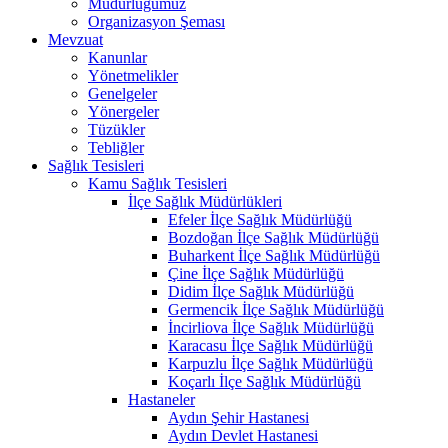
Müdürlüğümüz
Organizasyon Şeması
Mevzuat
Kanunlar
Yönetmelikler
Genelgeler
Yönergeler
Tüzükler
Tebliğler
Sağlık Tesisleri
Kamu Sağlık Tesisleri
İlçe Sağlık Müdürlükleri
Efeler İlçe Sağlık Müdürlüğü
Bozdoğan İlçe Sağlık Müdürlüğü
Buharkent İlçe Sağlık Müdürlüğü
Çine İlçe Sağlık Müdürlüğü
Didim İlçe Sağlık Müdürlüğü
Germencik İlçe Sağlık Müdürlüğü
İncirliova İlçe Sağlık Müdürlüğü
Karacasu İlçe Sağlık Müdürlüğü
Karpuzlu İlçe Sağlık Müdürlüğü
Koçarlı İlçe Sağlık Müdürlüğü
Hastaneler
Aydın Şehir Hastanesi
Aydın Devlet Hastanesi