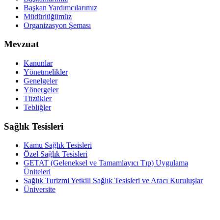
Başkan Yardımcılarımız
Müdürlüğümüz
Organizasyon Şeması
Mevzuat
Kanunlar
Yönetmelikler
Genelgeler
Yönergeler
Tüzükler
Tebliğler
Sağlık Tesisleri
Kamu Sağlık Tesisleri
Özel Sağlık Tesisleri
GETAT (Geleneksel ve Tamamlayıcı Tıp) Uygulama
Üniteleri
Sağlık Turizmi Yetkili Sağlık Tesisleri ve Aracı Kuruluşlar
Üniversite