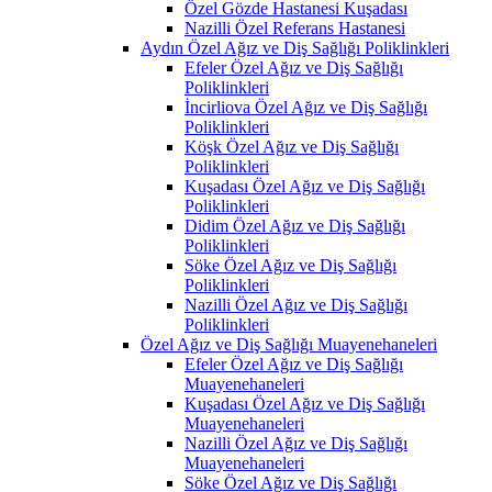
Özel Gözde Hastanesi Kuşadası
Nazilli Özel Referans Hastanesi
Aydın Özel Ağız ve Diş Sağlığı Poliklinkleri
Efeler Özel Ağız ve Diş Sağlığı
Poliklinkleri
İncirliova Özel Ağız ve Diş Sağlığı
Poliklinkleri
Köşk Özel Ağız ve Diş Sağlığı
Poliklinkleri
Kuşadası Özel Ağız ve Diş Sağlığı
Poliklinkleri
Didim Özel Ağız ve Diş Sağlığı
Poliklinkleri
Söke Özel Ağız ve Diş Sağlığı
Poliklinkleri
Nazilli Özel Ağız ve Diş Sağlığı
Poliklinkleri
Özel Ağız ve Diş Sağlığı Muayenehaneleri
Efeler Özel Ağız ve Diş Sağlığı
Muayenehaneleri
Kuşadası Özel Ağız ve Diş Sağlığı
Muayenehaneleri
Nazilli Özel Ağız ve Diş Sağlığı
Muayenehaneleri
Söke Özel Ağız ve Diş Sağlığı