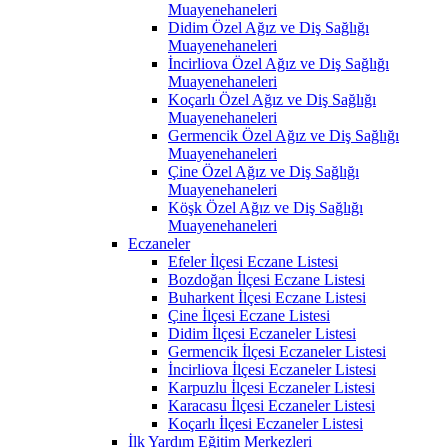
Muayenehaneleri
Didim Özel Ağız ve Diş Sağlığı
Muayenehaneleri
İncirliova Özel Ağız ve Diş Sağlığı
Muayenehaneleri
Koçarlı Özel Ağız ve Diş Sağlığı
Muayenehaneleri
Germencik Özel Ağız ve Diş Sağlığı
Muayenehaneleri
Çine Özel Ağız ve Diş Sağlığı
Muayenehaneleri
Köşk Özel Ağız ve Diş Sağlığı
Muayenehaneleri
Eczaneler
Efeler İlçesi Eczane Listesi
Bozdoğan İlçesi Eczane Listesi
Buharkent İlçesi Eczane Listesi
Çine İlçesi Eczane Listesi
Didim İlçesi Eczaneler Listesi
Germencik İlçesi Eczaneler Listesi
İncirliova İlçesi Eczaneler Listesi
Karpuzlu İlçesi Eczaneler Listesi
Karacasu İlçesi Eczaneler Listesi
Koçarlı İlçesi Eczaneler Listesi
İlk Yardım Eğitim Merkezleri