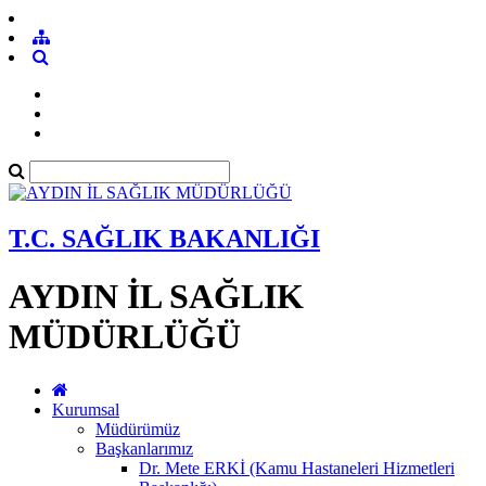
T.C. SAĞLIK BAKANLIĞI
AYDIN İL SAĞLIK
MÜDÜRLÜĞÜ
Kurumsal
Müdürümüz
Başkanlarımız
Dr. Mete ERKİ (Kamu Hastaneleri Hizmetleri