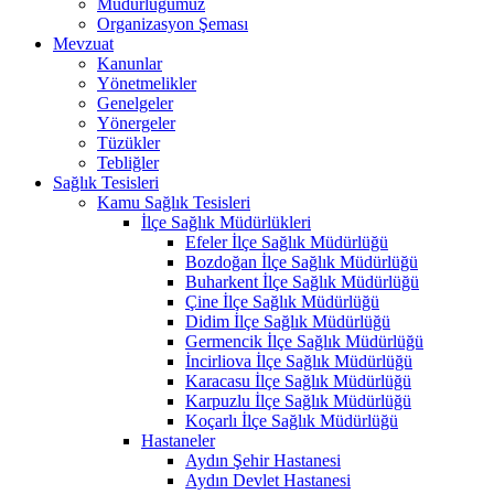
Müdürlüğümüz
Organizasyon Şeması
Mevzuat
Kanunlar
Yönetmelikler
Genelgeler
Yönergeler
Tüzükler
Tebliğler
Sağlık Tesisleri
Kamu Sağlık Tesisleri
İlçe Sağlık Müdürlükleri
Efeler İlçe Sağlık Müdürlüğü
Bozdoğan İlçe Sağlık Müdürlüğü
Buharkent İlçe Sağlık Müdürlüğü
Çine İlçe Sağlık Müdürlüğü
Didim İlçe Sağlık Müdürlüğü
Germencik İlçe Sağlık Müdürlüğü
İncirliova İlçe Sağlık Müdürlüğü
Karacasu İlçe Sağlık Müdürlüğü
Karpuzlu İlçe Sağlık Müdürlüğü
Koçarlı İlçe Sağlık Müdürlüğü
Hastaneler
Aydın Şehir Hastanesi
Aydın Devlet Hastanesi