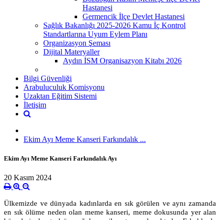
Hastanesi
Germencik İlçe Devlet Hastanesi
Sağlık Bakanlığı 2025-2026 Kamu İç Kontrol
Standartlarına Uyum Eylem Planı
Organizasyon Şeması
Dijital Materyaller
Aydın İSM Organisazyon Kitabı 2026
Bilgi Güvenliği
Arabuluculuk Komisyonu
Uzaktan Eğitim Sistemi
İletişim
Ekim Ayı Meme Kanseri Farkındalık ...
Ekim Ayı Meme Kanseri Farkındalık Ayı
20 Kasım 2024
Ülkemizde ve dünyada kadınlarda en sık görülen ve aynı zamanda
en sık ölüme neden olan meme kanseri, meme dokusunda yer alan