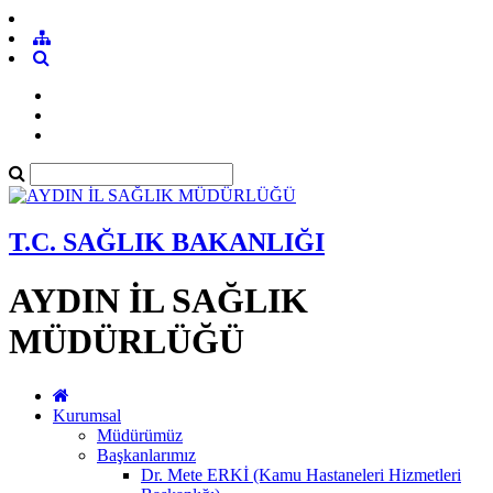
T.C. SAĞLIK BAKANLIĞI
AYDIN İL SAĞLIK
MÜDÜRLÜĞÜ
Kurumsal
Müdürümüz
Başkanlarımız
Dr. Mete ERKİ (Kamu Hastaneleri Hizmetleri