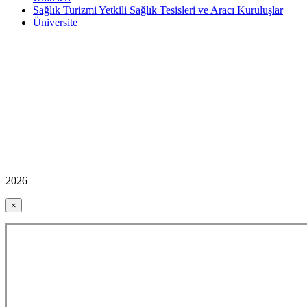
Sağlık Turizmi Yetkili Sağlık Tesisleri ve Aracı Kuruluşlar
Üniversite
2026
×