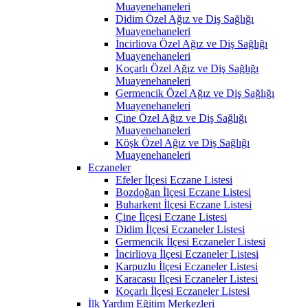
Muayenehaneleri
Didim Özel Ağız ve Diş Sağlığı
Muayenehaneleri
İncirliova Özel Ağız ve Diş Sağlığı
Muayenehaneleri
Koçarlı Özel Ağız ve Diş Sağlığı
Muayenehaneleri
Germencik Özel Ağız ve Diş Sağlığı
Muayenehaneleri
Çine Özel Ağız ve Diş Sağlığı
Muayenehaneleri
Köşk Özel Ağız ve Diş Sağlığı
Muayenehaneleri
Eczaneler
Efeler İlçesi Eczane Listesi
Bozdoğan İlçesi Eczane Listesi
Buharkent İlçesi Eczane Listesi
Çine İlçesi Eczane Listesi
Didim İlçesi Eczaneler Listesi
Germencik İlçesi Eczaneler Listesi
İncirliova İlçesi Eczaneler Listesi
Karpuzlu İlçesi Eczaneler Listesi
Karacasu İlçesi Eczaneler Listesi
Koçarlı İlçesi Eczaneler Listesi
İlk Yardım Eğitim Merkezleri