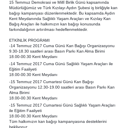
15 Temmuz Demokrasi ve Millî Birlik Günü kapsamında
Müdürlüğümüz ve Türk Kızılayı Aydın Şubesi iş birliğiyle kan
bağışı kampanyası düzenlenmektedir. Bu kapsamda Aydın
Kent Meydanında Sağlıklı Yaşam Araçları ve Kızılay Kan
Bağış Araçları ile halkımızın kan bağışı konusunda
farkındalığının artırılması hedeflenmektedir.
ETKİNLİK PROGRAMI
-14 Temmuz 2017 Cuma Günü Kan Bağışı Organizasyonu
9.30-18.30 saatleri arası Basın Parkı Kan Alma Birimi
18.00-00.30 Kent Meydanı
-14 Temmuz 2017 Cuma Günü Sağlıklı Yaşam Araçları ile
Eğitim Faaliyeti
18.00-00.30 Kent Meydanı
-15 Temmuz 2017 Cumartesi Günü Kan Bağışı
Organizasyonu 12.30-19.00 saatleri arası Basın Parkı Kan
Alma Birimi
18.00-00.30 Kent Meydanı
-15 Temmuz 2017 Cumartesi Günü Sağlıklı Yaşam Araçları
ile Eğitim Faaliyeti
18.00-00.30 Kent Meydanı
Tüm halkımızın kan bağışı kampanyasına desteklerini
bekliyoruz.