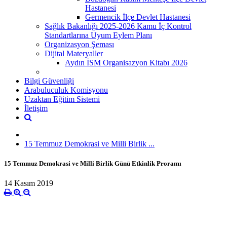
Hastanesi
Germencik İlçe Devlet Hastanesi
Sağlık Bakanlığı 2025-2026 Kamu İç Kontrol
Standartlarına Uyum Eylem Planı
Organizasyon Şeması
Dijital Materyaller
Aydın İSM Organisazyon Kitabı 2026
Bilgi Güvenliği
Arabuluculuk Komisyonu
Uzaktan Eğitim Sistemi
İletişim
15 Temmuz Demokrasi ve Milli Birlik ...
15 Temmuz Demokrasi ve Milli Birlik Günü Etkinlik Proramı
14 Kasım 2019