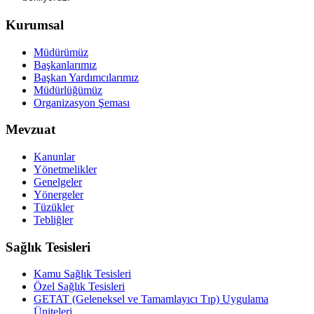
Kurumsal
Müdürümüz
Başkanlarımız
Başkan Yardımcılarımız
Müdürlüğümüz
Organizasyon Şeması
Mevzuat
Kanunlar
Yönetmelikler
Genelgeler
Yönergeler
Tüzükler
Tebliğler
Sağlık Tesisleri
Kamu Sağlık Tesisleri
Özel Sağlık Tesisleri
GETAT (Geleneksel ve Tamamlayıcı Tıp) Uygulama
Üniteleri