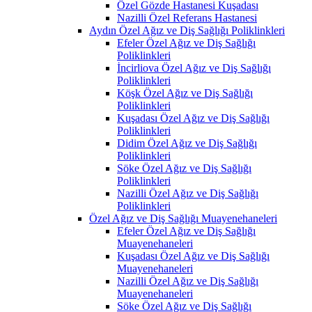
Özel Gözde Hastanesi Kuşadası
Nazilli Özel Referans Hastanesi
Aydın Özel Ağız ve Diş Sağlığı Poliklinkleri
Efeler Özel Ağız ve Diş Sağlığı
Poliklinkleri
İncirliova Özel Ağız ve Diş Sağlığı
Poliklinkleri
Köşk Özel Ağız ve Diş Sağlığı
Poliklinkleri
Kuşadası Özel Ağız ve Diş Sağlığı
Poliklinkleri
Didim Özel Ağız ve Diş Sağlığı
Poliklinkleri
Söke Özel Ağız ve Diş Sağlığı
Poliklinkleri
Nazilli Özel Ağız ve Diş Sağlığı
Poliklinkleri
Özel Ağız ve Diş Sağlığı Muayenehaneleri
Efeler Özel Ağız ve Diş Sağlığı
Muayenehaneleri
Kuşadası Özel Ağız ve Diş Sağlığı
Muayenehaneleri
Nazilli Özel Ağız ve Diş Sağlığı
Muayenehaneleri
Söke Özel Ağız ve Diş Sağlığı