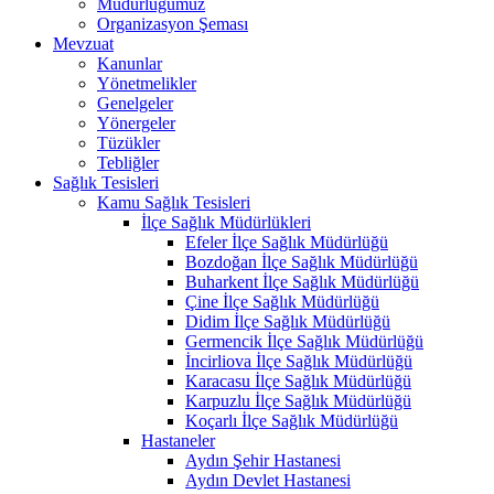
Müdürlüğümüz
Organizasyon Şeması
Mevzuat
Kanunlar
Yönetmelikler
Genelgeler
Yönergeler
Tüzükler
Tebliğler
Sağlık Tesisleri
Kamu Sağlık Tesisleri
İlçe Sağlık Müdürlükleri
Efeler İlçe Sağlık Müdürlüğü
Bozdoğan İlçe Sağlık Müdürlüğü
Buharkent İlçe Sağlık Müdürlüğü
Çine İlçe Sağlık Müdürlüğü
Didim İlçe Sağlık Müdürlüğü
Germencik İlçe Sağlık Müdürlüğü
İncirliova İlçe Sağlık Müdürlüğü
Karacasu İlçe Sağlık Müdürlüğü
Karpuzlu İlçe Sağlık Müdürlüğü
Koçarlı İlçe Sağlık Müdürlüğü
Hastaneler
Aydın Şehir Hastanesi
Aydın Devlet Hastanesi