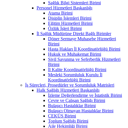
Sağlık Bilgi Sistemleri Birimi
Personel Hizmetleri Başkanlığı
Atama Birimi
Disiplin İşlemleri Birimi
Eğitim Hizmetleri Birimi
Özlük İşleri Birimi
İl Sağlık Müdürüne Direkt Bağlı Birimler
Döner Sermaye Muhasebe Hizmetleri
Birimi
Hasta Hakları İl Koordinatörlüğü Birimi
Hukuk ve Muhakemat Birimi
Sivil Savunma ve Seferberlik Hizmetleri
Birimi
İl Kalite Koordinatörlüğü Birimi
Mesleki Sorumluluk Kurulu İl
Koordinatörlüğü Birimi
İş Süreçleri, Prosedürler ve Sorumluluk Matrisleri
Halk Sağlığı Hizmetleri Başkanlığı
İzleme Değerlendirme ve İstatistik Birimi
Çevre ve Çalışan Sağlığı Birimi
Bulaşıcı Hastalıklar Birimi
Bulaşıcı Olmayan Hastalıklar Birimi
ÇEKÜS Birimi
Toplum Sağlığı Birimi
Aile Hekimliği Birimi