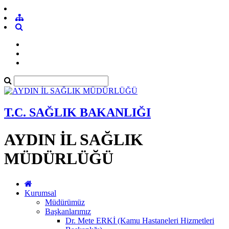
T.C. SAĞLIK BAKANLIĞI
AYDIN İL SAĞLIK
MÜDÜRLÜĞÜ
Kurumsal
Müdürümüz
Başkanlarımız
Dr. Mete ERKİ (Kamu Hastaneleri Hizmetleri