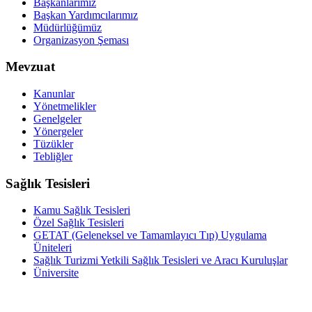
Başkanlarımız
Başkan Yardımcılarımız
Müdürlüğümüz
Organizasyon Şeması
Mevzuat
Kanunlar
Yönetmelikler
Genelgeler
Yönergeler
Tüzükler
Tebliğler
Sağlık Tesisleri
Kamu Sağlık Tesisleri
Özel Sağlık Tesisleri
GETAT (Geleneksel ve Tamamlayıcı Tıp) Uygulama
Üniteleri
Sağlık Turizmi Yetkili Sağlık Tesisleri ve Aracı Kuruluşlar
Üniversite