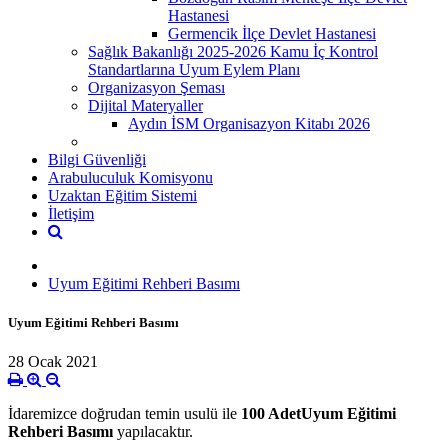
Hastanesi
Germencik İlçe Devlet Hastanesi
Sağlık Bakanlığı 2025-2026 Kamu İç Kontrol
Standartlarına Uyum Eylem Planı
Organizasyon Şeması
Dijital Materyaller
Aydın İSM Organisazyon Kitabı 2026
Bilgi Güvenliği
Arabuluculuk Komisyonu
Uzaktan Eğitim Sistemi
İletişim
Uyum Eğitimi Rehberi Basımı
Uyum Eğitimi Rehberi Basımı
28 Ocak 2021
İdaremizce doğrudan temin usulü ile
100 Adet
Uyum Eğitimi
Rehberi
Basımı
yapılacaktır.