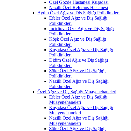
Özel Gözde Hastanesi Kuşadası
Nazilli Özel Referans Hastanesi
Aydın Özel Ağız ve Diş Sağlığı Poliklinkleri
Efeler Özel Ağız ve Diş Sağlığı
Poliklinkleri
İncirliova Özel Ağız ve Diş Sağlığı
Poliklinkleri
Köşk Özel Ağız ve Diş Sağlığı
Poliklinkleri
Kuşadası Özel Ağız ve Diş Sağlığı
Poliklinkleri
Didim Özel Ağız ve Diş Sağlığı
Poliklinkleri
Söke Özel Ağız ve Diş Sağlığı
Poliklinkleri
Nazilli Özel Ağız ve Diş Sağlığı
Poliklinkleri
Özel Ağız ve Diş Sağlığı Muayenehaneleri
Efeler Özel Ağız ve Diş Sağlığı
Muayenehaneleri
Kuşadası Özel Ağız ve Diş Sağlığı
Muayenehaneleri
Nazilli Özel Ağız ve Diş Sağlığı
Muayenehaneleri
Söke Özel Ağız ve Diş Sağlığı