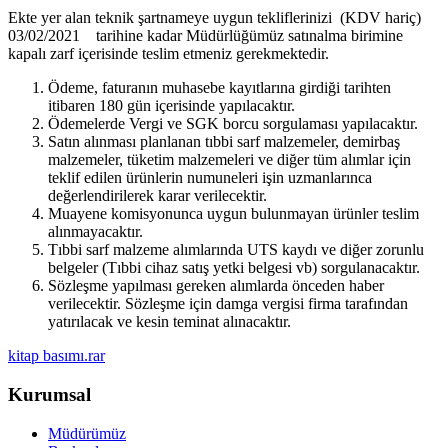
Ekte yer alan teknik şartnameye uygun tekliflerinizi (KDV hariç)
03/02/2021 tarihine kadar Müdürlüğümüz satınalma birimine
kapalı zarf içerisinde teslim etmeniz gerekmektedir.
Ödeme, faturanın muhasebe kayıtlarına girdiği tarihten
itibaren 180 gün içerisinde yapılacaktır.
Ödemelerde Vergi ve SGK borcu sorgulaması yapılacaktır.
Satın alınması planlanan tıbbi sarf malzemeler, demirbaş
malzemeler, tüketim malzemeleri ve diğer tüm alımlar için
teklif edilen ürünlerin numuneleri işin uzmanlarınca
değerlendirilerek karar verilecektir.
Muayene komisyonunca uygun bulunmayan ürünler teslim
alınmayacaktır.
Tıbbi sarf malzeme alımlarında UTS kaydı ve diğer zorunlu
belgeler (Tıbbi cihaz satış yetki belgesi vb) sorgulanacaktır.
Sözleşme yapılması gereken alımlarda önceden haber
verilecektir. Sözleşme için damga vergisi firma tarafından
yatırılacak ve kesin teminat alınacaktır.
kitap basımı.rar
Kurumsal
Müdürümüz