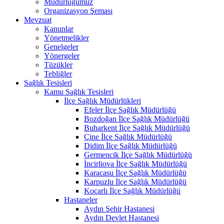
Müdürlüğümüz
Organizasyon Şeması
Mevzuat
Kanunlar
Yönetmelikler
Genelgeler
Yönergeler
Tüzükler
Tebliğler
Sağlık Tesisleri
Kamu Sağlık Tesisleri
İlçe Sağlık Müdürlükleri
Efeler İlçe Sağlık Müdürlüğü
Bozdoğan İlçe Sağlık Müdürlüğü
Buharkent İlçe Sağlık Müdürlüğü
Çine İlçe Sağlık Müdürlüğü
Didim İlçe Sağlık Müdürlüğü
Germencik İlçe Sağlık Müdürlüğü
İncirliova İlçe Sağlık Müdürlüğü
Karacasu İlçe Sağlık Müdürlüğü
Karpuzlu İlçe Sağlık Müdürlüğü
Koçarlı İlçe Sağlık Müdürlüğü
Hastaneler
Aydın Şehir Hastanesi
Aydın Devlet Hastanesi