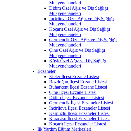
Muayenehaneleri
Didim Özel Ağız ve Diş Sağlığı
Muayenehaneleri
İncirliova Özel Ağız ve Diş Sağlığı
Muayenehaneleri
Koçarlı Özel Ağız ve Diş Sağlığı
Muayenehaneleri
Germencik Özel Ağız ve Diş Sağlığı
Muayenehaneleri
Çine Özel Ağız ve Diş Sağlığı
Muayenehaneleri
Köşk Özel Ağız ve Diş Sağlığı
Muayenehaneleri
Eczaneler
Efeler İlçesi Eczane Listesi
Bozdoğan İlçesi Eczane Listesi
Buharkent İlçesi Eczane Listesi
Çine İlçesi Eczane Listesi
Didim İlçesi Eczaneler Listesi
Germencik İlçesi Eczaneler Listesi
İncirliova İlçesi Eczaneler Listesi
Karpuzlu İlçesi Eczaneler Listesi
Karacasu İlçesi Eczaneler Listesi
Koçarlı İlçesi Eczaneler Listesi
İlk Yardım Eğitim Merkezleri