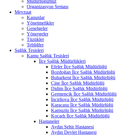
Müdürlüğümüz
Organizasyon Şeması
Mevzuat
Kanunlar
Yönetmelikler
Genelgeler
Yönergeler
Tüzükler
Tebliğler
Sağlık Tesisleri
Kamu Sağlık Tesisleri
İlçe Sağlık Müdürlükleri
Efeler İlçe Sağlık Müdürlüğü
Bozdoğan İlçe Sağlık Müdürlüğü
Buharkent İlçe Sağlık Müdürlüğü
Çine İlçe Sağlık Müdürlüğü
Didim İlçe Sağlık Müdürlüğü
Germencik İlçe Sağlık Müdürlüğü
İncirliova İlçe Sağlık Müdürlüğü
Karacasu İlçe Sağlık Müdürlüğü
Karpuzlu İlçe Sağlık Müdürlüğü
Koçarlı İlçe Sağlık Müdürlüğü
Hastaneler
Aydın Şehir Hastanesi
Aydın Devlet Hastanesi