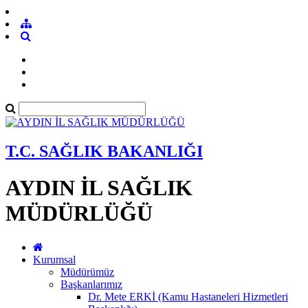
T.C. SAĞLIK BAKANLIĞI
AYDIN İL SAĞLIK
MÜDÜRLÜĞÜ
Kurumsal
Müdürümüz
Başkanlarımız
Dr. Mete ERKİ (Kamu Hastaneleri Hizmetleri