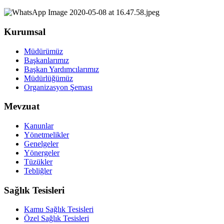
Kurumsal
Müdürümüz
Başkanlarımız
Başkan Yardımcılarımız
Müdürlüğümüz
Organizasyon Şeması
Mevzuat
Kanunlar
Yönetmelikler
Genelgeler
Yönergeler
Tüzükler
Tebliğler
Sağlık Tesisleri
Kamu Sağlık Tesisleri
Özel Sağlık Tesisleri