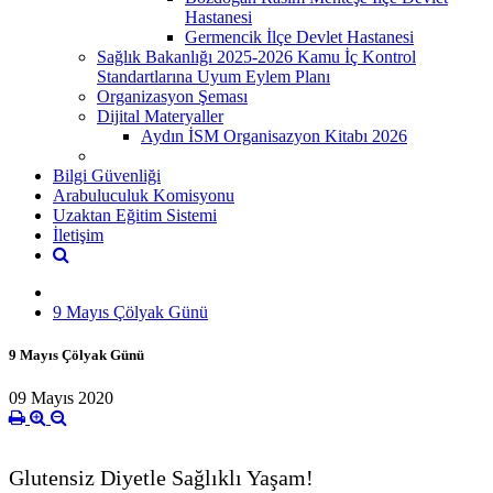
Hastanesi
Germencik İlçe Devlet Hastanesi
Sağlık Bakanlığı 2025-2026 Kamu İç Kontrol
Standartlarına Uyum Eylem Planı
Organizasyon Şeması
Dijital Materyaller
Aydın İSM Organisazyon Kitabı 2026
Bilgi Güvenliği
Arabuluculuk Komisyonu
Uzaktan Eğitim Sistemi
İletişim
9 Mayıs Çölyak Günü
9 Mayıs Çölyak Günü
09 Mayıs 2020
Glutensiz Diyetle Sağlıklı Yaşam!