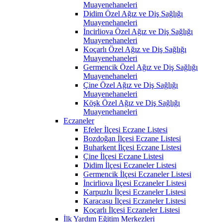
Muayenehaneleri
Didim Özel Ağız ve Diş Sağlığı
Muayenehaneleri
İncirliova Özel Ağız ve Diş Sağlığı
Muayenehaneleri
Koçarlı Özel Ağız ve Diş Sağlığı
Muayenehaneleri
Germencik Özel Ağız ve Diş Sağlığı
Muayenehaneleri
Çine Özel Ağız ve Diş Sağlığı
Muayenehaneleri
Köşk Özel Ağız ve Diş Sağlığı
Muayenehaneleri
Eczaneler
Efeler İlçesi Eczane Listesi
Bozdoğan İlçesi Eczane Listesi
Buharkent İlçesi Eczane Listesi
Çine İlçesi Eczane Listesi
Didim İlçesi Eczaneler Listesi
Germencik İlçesi Eczaneler Listesi
İncirliova İlçesi Eczaneler Listesi
Karpuzlu İlçesi Eczaneler Listesi
Karacasu İlçesi Eczaneler Listesi
Koçarlı İlçesi Eczaneler Listesi
İlk Yardım Eğitim Merkezleri