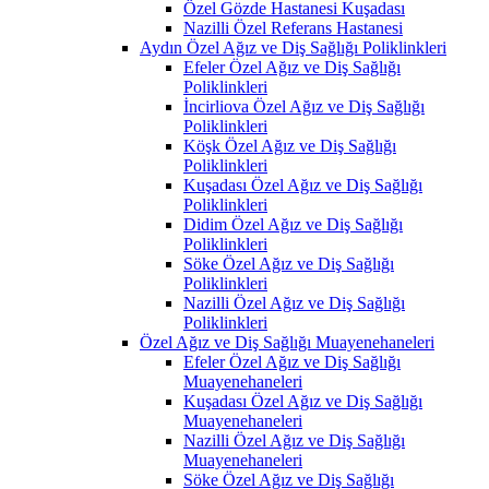
Özel Gözde Hastanesi Kuşadası
Nazilli Özel Referans Hastanesi
Aydın Özel Ağız ve Diş Sağlığı Poliklinkleri
Efeler Özel Ağız ve Diş Sağlığı
Poliklinkleri
İncirliova Özel Ağız ve Diş Sağlığı
Poliklinkleri
Köşk Özel Ağız ve Diş Sağlığı
Poliklinkleri
Kuşadası Özel Ağız ve Diş Sağlığı
Poliklinkleri
Didim Özel Ağız ve Diş Sağlığı
Poliklinkleri
Söke Özel Ağız ve Diş Sağlığı
Poliklinkleri
Nazilli Özel Ağız ve Diş Sağlığı
Poliklinkleri
Özel Ağız ve Diş Sağlığı Muayenehaneleri
Efeler Özel Ağız ve Diş Sağlığı
Muayenehaneleri
Kuşadası Özel Ağız ve Diş Sağlığı
Muayenehaneleri
Nazilli Özel Ağız ve Diş Sağlığı
Muayenehaneleri
Söke Özel Ağız ve Diş Sağlığı