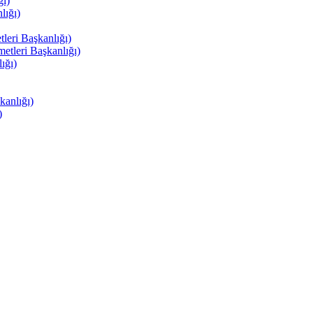
ı)
ığı)
eri Başkanlığı)
tleri Başkanlığı)
ığı)
anlığı)
)