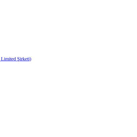
imited Şirketi)