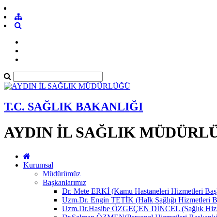
T.C. SAĞLIK BAKANLIĞI
AYDIN İL SAĞLIK MÜDÜRL
Kurumsal
Müdürümüz
Başkanlarımız
Dr. Mete ERKİ (Kamu Hastaneleri Hizmetleri Başk
Uzm.Dr. Engin TETİK (Halk Sağlığı Hizmetleri B
Uzm.Dr.Hasibe ÖZGEÇEN DİNCEL (Sağlık Hizmet