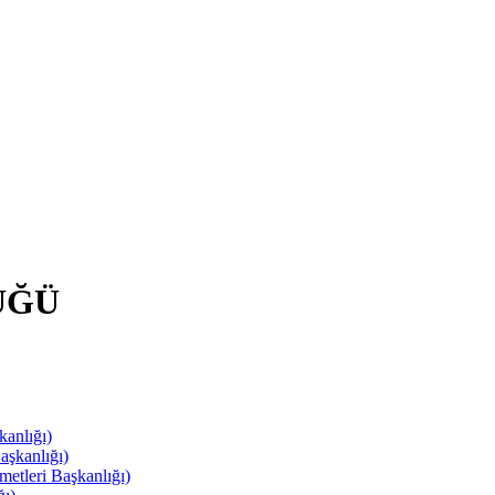
ÜĞÜ
anlığı)
aşkanlığı)
leri Başkanlığı)