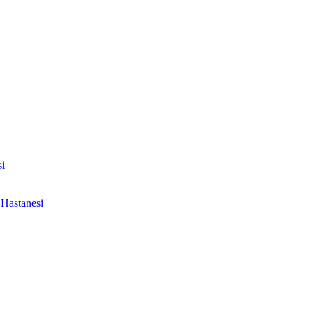
i
Hastanesi