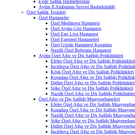
Evde Sağlık Hizmetlerimiz
Aydın İl Ambulans Servisi Başhekimliği
Özel Sağlık Tesisleri
Özel Hastaneler
Özel Medinova Hastanesi
Özel Aydın Göz Hastanesi
Özel Ege Liva Hastanesi
Özel Egemed Hastaneleri
Özel Gözde Hastanesi Kuşadası
Nazilli Özel Referans Hastanesi
Aydın Özel Ağız ve Diş Sağlığı Poliklinkleri
Efeler Özel Ağız ve Diş Sağlığı Poliklinkleri
İncirliova Özel Ağız ve Diş Sağlığı Poliklink
Köşk Özel Ağız ve Diş Sağlığı Poliklinkleri
Kuşadası Özel Ağız ve Diş Sağlığı Poliklink
Didim Özel Ağız ve Diş Sağlığı Poliklinkler
Söke Özel Ağız ve Diş Sağlığı Poliklinkleri
Nazilli Özel Ağız ve Diş Sağlığı Poliklinkler
Özel Ağız ve Diş Sağlığı Muayenehaneleri
Efeler Özel Ağız ve Diş Sağlığı Muayenehan
Kuşadası Özel Ağız ve Diş Sağlığı Muayene
Nazilli Özel Ağız ve Diş Sağlığı Muayeneha
Söke Özel Ağız ve Diş Sağlığı Muayenehane
Didim Özel Ağız ve Diş Sağlığı Muayenehan
İncirliova Özel Ağız ve Diş Sağlığı Muayen