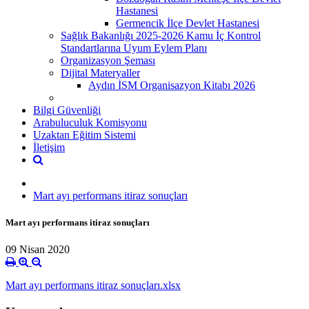
Hastanesi
Germencik İlçe Devlet Hastanesi
Sağlık Bakanlığı 2025-2026 Kamu İç Kontrol
Standartlarına Uyum Eylem Planı
Organizasyon Şeması
Dijital Materyaller
Aydın İSM Organisazyon Kitabı 2026
Bilgi Güvenliği
Arabuluculuk Komisyonu
Uzaktan Eğitim Sistemi
İletişim
Mart ayı performans itiraz sonuçları
Mart ayı performans itiraz sonuçları
09 Nisan 2020
Mart ayı performans itiraz sonuçları.xlsx