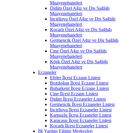
Muayenehaneleri
Didim Özel Ağız ve Diş Sağlığı
Muayenehaneleri
İncirliova Özel Ağız ve Diş Sağlığı
Muayenehaneleri
Koçarlı Özel Ağız ve Diş Sağlığı
Muayenehaneleri
Germencik Özel Ağız ve Diş Sağlığı
Muayenehaneleri
Çine Özel Ağız ve Diş Sağlığı
Muayenehaneleri
Köşk Özel Ağız ve Diş Sağlığı
Muayenehaneleri
Eczaneler
Efeler İlçesi Eczane Listesi
Bozdoğan İlçesi Eczane Listesi
Buharkent İlçesi Eczane Listesi
Çine İlçesi Eczane Listesi
Didim İlçesi Eczaneler Listesi
Germencik İlçesi Eczaneler Listesi
İncirliova İlçesi Eczaneler Listesi
Karpuzlu İlçesi Eczaneler Listesi
Karacasu İlçesi Eczaneler Listesi
Koçarlı İlçesi Eczaneler Listesi
İlk Yardım Eğitim Merkezleri