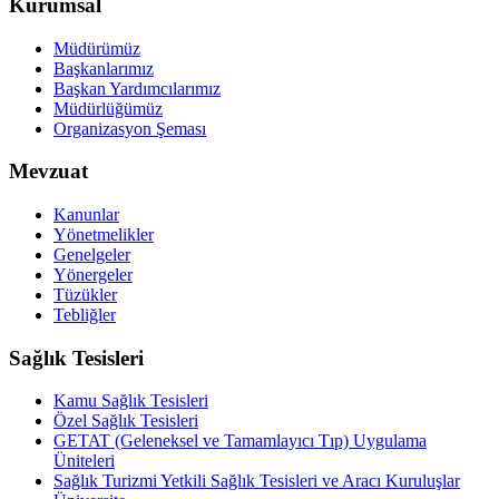
Kurumsal
Müdürümüz
Başkanlarımız
Başkan Yardımcılarımız
Müdürlüğümüz
Organizasyon Şeması
Mevzuat
Kanunlar
Yönetmelikler
Genelgeler
Yönergeler
Tüzükler
Tebliğler
Sağlık Tesisleri
Kamu Sağlık Tesisleri
Özel Sağlık Tesisleri
GETAT (Geleneksel ve Tamamlayıcı Tıp) Uygulama
Üniteleri
Sağlık Turizmi Yetkili Sağlık Tesisleri ve Aracı Kuruluşlar