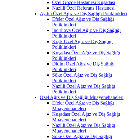
Özel Gözde Hastanesi Kuşadası
Nazilli Özel Referans Hastanesi
Aydın Özel Ağız ve Diş Sağlığı Poliklinkleri
Efeler Özel Ağız ve Diş Sağlığı
Poliklinkleri
İncirliova Özel Ağız ve Diş Sağlığı
Poliklinkleri
Köşk Özel Ağız ve Diş Sağlığı
Poliklinkleri
Kuşadası Özel Ağız ve Diş Sağlığı
Poliklinkleri
Didim Özel Ağız ve Diş Sağlığı
Poliklinkleri
Söke Özel Ağız ve Diş Sağlığı
Poliklinkleri
Nazilli Özel Ağız ve Diş Sağlığı
Poliklinkleri
Özel Ağız ve Diş Sağlığı Muayenehaneleri
Efeler Özel Ağız ve Diş Sağlığı
Muayenehaneleri
Kuşadası Özel Ağız ve Diş Sağlığı
Muayenehaneleri
Nazilli Özel Ağız ve Diş Sağlığı
Muayenehaneleri
Söke Özel Ağız ve Diş Sağlığı