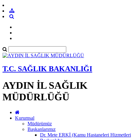
T.C. SAĞLIK BAKANLIĞI
AYDIN İL SAĞLIK
MÜDÜRLÜĞÜ
Kurumsal
Müdürümüz
Başkanlarımız
Dr. Mete ERKİ (Kamu Hastaneleri Hizmetleri