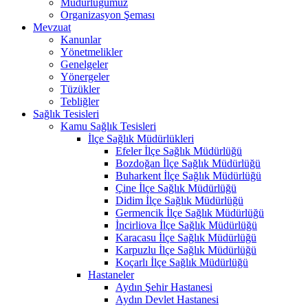
Müdürlüğümüz
Organizasyon Şeması
Mevzuat
Kanunlar
Yönetmelikler
Genelgeler
Yönergeler
Tüzükler
Tebliğler
Sağlık Tesisleri
Kamu Sağlık Tesisleri
İlçe Sağlık Müdürlükleri
Efeler İlçe Sağlık Müdürlüğü
Bozdoğan İlçe Sağlık Müdürlüğü
Buharkent İlçe Sağlık Müdürlüğü
Çine İlçe Sağlık Müdürlüğü
Didim İlçe Sağlık Müdürlüğü
Germencik İlçe Sağlık Müdürlüğü
İncirliova İlçe Sağlık Müdürlüğü
Karacasu İlçe Sağlık Müdürlüğü
Karpuzlu İlçe Sağlık Müdürlüğü
Koçarlı İlçe Sağlık Müdürlüğü
Hastaneler
Aydın Şehir Hastanesi
Aydın Devlet Hastanesi