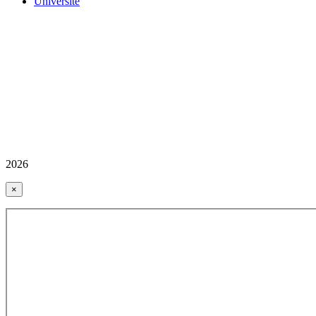
Üniversite
2026
×