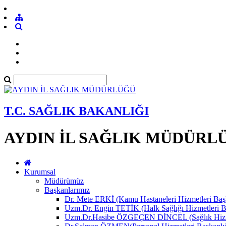
T.C. SAĞLIK BAKANLIĞI
AYDIN İL SAĞLIK MÜDÜRL
Kurumsal
Müdürümüz
Başkanlarımız
Dr. Mete ERKİ (Kamu Hastaneleri Hizmetleri Başk
Uzm.Dr. Engin TETİK (Halk Sağlığı Hizmetleri B
Uzm.Dr.Hasibe ÖZGEÇEN DİNCEL (Sağlık Hizmet