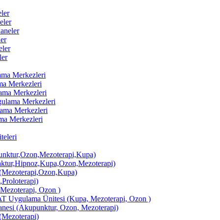
ler
eler
aneler
er
ler
ler
lama Merkezleri
ama Merkezleri
lama Merkezleri
ygulama Merkezleri
ulama Merkezleri
ama Merkezleri
eleri
ktur,Ozon,Mezoterapi,Kupa)
tur,Hipnoz,Kupa,Ozon,Mezoterapi)
Mezoterapi,Ozon,Kupa)
,Proloterapi)
 Mezoterapi, Ozon )
AT Uygulama Ünitesi (Kupa, Mezoterapi, Ozon )
si (Akupunktur, Ozon, Mezoterapi)
Mezoterapi)