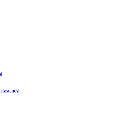
i
Hastanesi