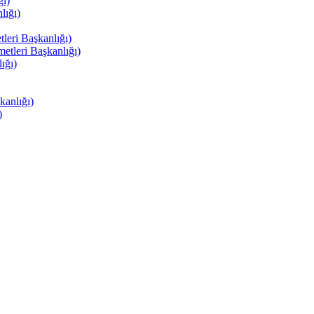
ı)
ığı)
eri Başkanlığı)
tleri Başkanlığı)
ığı)
anlığı)
)