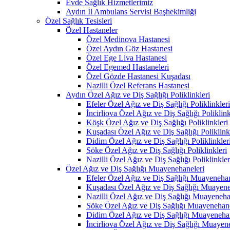
Evde Sağlık Hizmetlerimiz
Aydın İl Ambulans Servisi Başhekimliği
Özel Sağlık Tesisleri
Özel Hastaneler
Özel Medinova Hastanesi
Özel Aydın Göz Hastanesi
Özel Ege Liva Hastanesi
Özel Egemed Hastaneleri
Özel Gözde Hastanesi Kuşadası
Nazilli Özel Referans Hastanesi
Aydın Özel Ağız ve Diş Sağlığı Poliklinkleri
Efeler Özel Ağız ve Diş Sağlığı Poliklinkleri
İncirliova Özel Ağız ve Diş Sağlığı Poliklink
Köşk Özel Ağız ve Diş Sağlığı Poliklinkleri
Kuşadası Özel Ağız ve Diş Sağlığı Poliklink
Didim Özel Ağız ve Diş Sağlığı Poliklinkler
Söke Özel Ağız ve Diş Sağlığı Poliklinkleri
Nazilli Özel Ağız ve Diş Sağlığı Poliklinkler
Özel Ağız ve Diş Sağlığı Muayenehaneleri
Efeler Özel Ağız ve Diş Sağlığı Muayenehan
Kuşadası Özel Ağız ve Diş Sağlığı Muayene
Nazilli Özel Ağız ve Diş Sağlığı Muayeneha
Söke Özel Ağız ve Diş Sağlığı Muayenehane
Didim Özel Ağız ve Diş Sağlığı Muayenehan
İncirliova Özel Ağız ve Diş Sağlığı Muayen