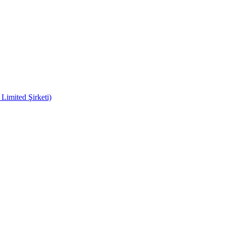
imited Şirketi)