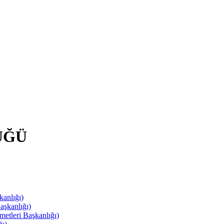
ÜĞÜ
anlığı)
aşkanlığı)
leri Başkanlığı)