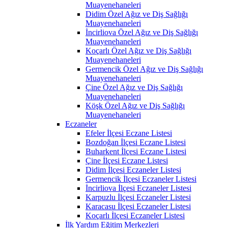
Muayenehaneleri
Didim Özel Ağız ve Diş Sağlığı
Muayenehaneleri
İncirliova Özel Ağız ve Diş Sağlığı
Muayenehaneleri
Koçarlı Özel Ağız ve Diş Sağlığı
Muayenehaneleri
Germencik Özel Ağız ve Diş Sağlığı
Muayenehaneleri
Çine Özel Ağız ve Diş Sağlığı
Muayenehaneleri
Köşk Özel Ağız ve Diş Sağlığı
Muayenehaneleri
Eczaneler
Efeler İlçesi Eczane Listesi
Bozdoğan İlçesi Eczane Listesi
Buharkent İlçesi Eczane Listesi
Çine İlçesi Eczane Listesi
Didim İlçesi Eczaneler Listesi
Germencik İlçesi Eczaneler Listesi
İncirliova İlçesi Eczaneler Listesi
Karpuzlu İlçesi Eczaneler Listesi
Karacasu İlçesi Eczaneler Listesi
Koçarlı İlçesi Eczaneler Listesi
İlk Yardım Eğitim Merkezleri