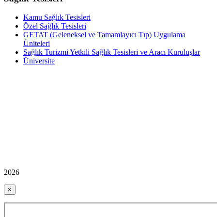
Kamu Sağlık Tesisleri
Özel Sağlık Tesisleri
GETAT (Geleneksel ve Tamamlayıcı Tıp) Uygulama
Üniteleri
Sağlık Turizmi Yetkili Sağlık Tesisleri ve Aracı Kuruluşlar
Üniversite
2026
×