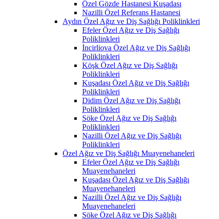
Özel Gözde Hastanesi Kuşadası
Nazilli Özel Referans Hastanesi
Aydın Özel Ağız ve Diş Sağlığı Poliklinkleri
Efeler Özel Ağız ve Diş Sağlığı
Poliklinkleri
İncirliova Özel Ağız ve Diş Sağlığı
Poliklinkleri
Köşk Özel Ağız ve Diş Sağlığı
Poliklinkleri
Kuşadası Özel Ağız ve Diş Sağlığı
Poliklinkleri
Didim Özel Ağız ve Diş Sağlığı
Poliklinkleri
Söke Özel Ağız ve Diş Sağlığı
Poliklinkleri
Nazilli Özel Ağız ve Diş Sağlığı
Poliklinkleri
Özel Ağız ve Diş Sağlığı Muayenehaneleri
Efeler Özel Ağız ve Diş Sağlığı
Muayenehaneleri
Kuşadası Özel Ağız ve Diş Sağlığı
Muayenehaneleri
Nazilli Özel Ağız ve Diş Sağlığı
Muayenehaneleri
Söke Özel Ağız ve Diş Sağlığı