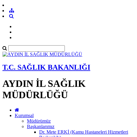
T.C. SAĞLIK BAKANLIĞI
AYDIN İL SAĞLIK
MÜDÜRLÜĞÜ
Kurumsal
Müdürümüz
Başkanlarımız
Dr. Mete ERKİ (Kamu Hastaneleri Hizmetleri