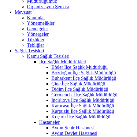
Müdürlüğümüz
Organizasyon Şeması
Mevzuat
Kanunlar
Yönetmelikler
Genelgeler
Yönergeler
Tüzükler
Tebliğler
Sağlık Tesisleri
Kamu Sağlık Tesisleri
İlçe Sağlık Müdürlükleri
Efeler İlçe Sağlık Müdürlüğü
Bozdoğan İlçe Sağlık Müdürlüğü
Buharkent İlçe Sağlık Müdürlüğü
Çine İlçe Sağlık Müdürlüğü
Didim İlçe Sağlık Müdürlüğü
Germencik İlçe Sağlık Müdürlüğü
İncirliova İlçe Sağlık Müdürlüğü
Karacasu İlçe Sağlık Müdürlüğü
Karpuzlu İlçe Sağlık Müdürlüğü
Koçarlı İlçe Sağlık Müdürlüğü
Hastaneler
Aydın Şehir Hastanesi
Aydın Devlet Hastanesi