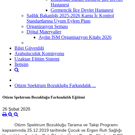
Hastanesi
Germencik İlçe Devlet Hastanesi
Sağlık Bakanlığı 2025-2026 Kamu İç Kontrol
Standartlarına Uyum Eylem Planı
Organizasyon Şeması
Dijital Materyaller
Aydın İSM Organisazyon Kitabı 2026
Bilgi Güvenliği
Arabuluculuk Komisyonu
Uzaktan Eğitim Sistemi
İletişim
Otizm Spektrum Bozukluğu Farkındalık ...
Otizm Spektrum Bozukluğu Farkındalık Eğitimi
26 Şubat 2020
Otizm Spektrum Bozukluğu Tarama ve Takip Programı
kapsamında 25.12.2019 tarihinde Çocuk ve Ergen Ruh Sağlığı