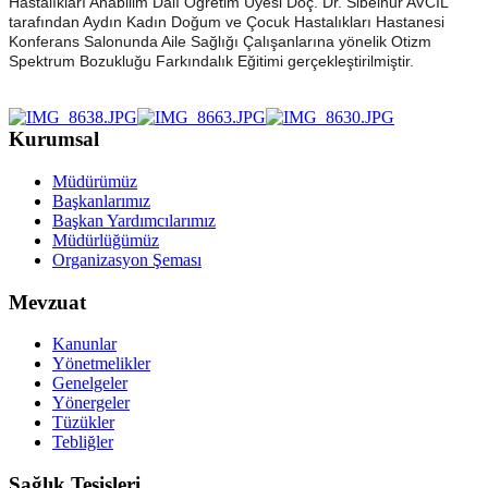
Hastalıkları Anabilim Dalı Öğretim Üyesi Doç. Dr. Sibelnur AVCİL
tarafından Aydın Kadın Doğum ve Çocuk Hastalıkları Hastanesi
Konferans Salonunda Aile Sağlığı Çalışanlarına yönelik Otizm
Spektrum Bozukluğu Farkındalık Eğitimi gerçekleştirilmiştir.
Kurumsal
Müdürümüz
Başkanlarımız
Başkan Yardımcılarımız
Müdürlüğümüz
Organizasyon Şeması
Mevzuat
Kanunlar
Yönetmelikler
Genelgeler
Yönergeler
Tüzükler
Tebliğler
Sağlık Tesisleri