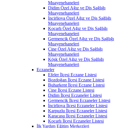
Muayenehaneleri
Didim Özel Ağız ve Diş Sağlığı
Muayenehaneleri
İncirliova Özel Ağız ve Diş Sağlığı
Muayenehaneleri
Koçarlı Özel Ağız ve Diş Sağlığı
Muayenehaneleri
Germencik Özel Ağız ve Diş Sağlığı
Muayenehaneleri
Çine Özel Ağız ve Diş Sağlığı
Muayenehaneleri
Köşk Özel Ağız ve Diş Sağlığı
Muayenehaneleri
Eczaneler
Efeler İlçesi Eczane Listesi
Bozdoğan İlçesi Eczane Listesi
Buharkent İlçesi Eczane Listesi
Çine İlçesi Eczane Listesi
Didim İlçesi Eczaneler Listesi
Germencik İlçesi Eczaneler Listesi
İncirliova İlçesi Eczaneler Listesi
Karpuzlu İlçesi Eczaneler Listesi
Karacasu İlçesi Eczaneler Listesi
Koçarlı İlçesi Eczaneler Listesi
İlk Yardım Eğitim Merkezleri