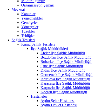
Müdürlüğümüz
Organizasyon Şeması
Mevzuat
Kanunlar
Yönetmelikler
Genelgeler
Yönergeler
Tüzükler
Tebliğler
Sağlık Tesisleri
Kamu Sağlık Tesisleri
İlçe Sağlık Müdürlükleri
Efeler İlçe Sağlık Müdürlüğü
Bozdoğan İlçe Sağlık Müdürlüğü
Buharkent İlçe Sağlık Müdürlüğü
Çine İlçe Sağlık Müdürlüğü
Didim İlçe Sağlık Müdürlüğü
Germencik İlçe Sağlık Müdürlüğü
İncirliova İlçe Sağlık Müdürlüğü
Karacasu İlçe Sağlık Müdürlüğü
Karpuzlu İlçe Sağlık Müdürlüğü
Koçarlı İlçe Sağlık Müdürlüğü
Hastaneler
Aydın Şehir Hastanesi
Aydın Devlet Hastanesi