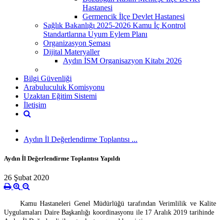
Hastanesi
Germencik İlçe Devlet Hastanesi
Sağlık Bakanlığı 2025-2026 Kamu İç Kontrol
Standartlarına Uyum Eylem Planı
Organizasyon Şeması
Dijital Materyaller
Aydın İSM Organisazyon Kitabı 2026
Bilgi Güvenliği
Arabuluculuk Komisyonu
Uzaktan Eğitim Sistemi
İletişim
Aydın İl Değerlendirme Toplantısı ...
Aydın İl Değerlendirme Toplantısı Yapıldı
26 Şubat 2020
Kamu Hastaneleri Genel Müdürlüğü tarafından Verimlilik ve Kalite
Uygulamaları Daire Başkanlığı koordinasyonu ile 17 Aralık 2019 tarihinde