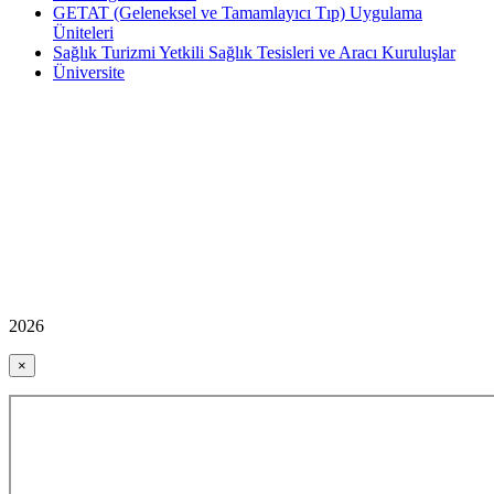
GETAT (Geleneksel ve Tamamlayıcı Tıp) Uygulama
Üniteleri
Sağlık Turizmi Yetkili Sağlık Tesisleri ve Aracı Kuruluşlar
Üniversite
2026
×