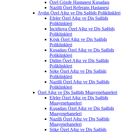
Özel Gözde Hastanesi Kuşadası
Nazilli Özel Referans Hastanesi
Aydın Özel Ağız ve Diş Sağlığı Poliklinkleri
Efeler Özel Ağız ve Diş Sağlığı
Poliklinkleri
İncirliova Özel Ağız ve Diş Sağlığı
Poliklinkleri
Köşk Özel Ağız ve Diş Sağlığı
Poliklinkleri
Kuşadası Özel Ağız ve Diş Sağlığı
Poliklinkleri
Didim Özel Ağız ve Diş Sağlığı
Poliklinkleri
Söke Özel Ağız ve Diş Sağlığı
Poliklinkleri
Nazilli Özel Ağız ve Diş Sağlığı
Poliklinkleri
Özel Ağız ve Diş Sağlığı Muayenehaneleri
Efeler Özel Ağız ve Diş Sağlığı
Muayenehaneleri
Kuşadası Özel Ağız ve Diş Sağlığı
Muayenehaneleri
Nazilli Özel Ağız ve Diş Sağlığı
Muayenehaneleri
Söke Özel Ağız ve Diş Sağlığı