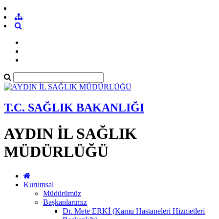
T.C. SAĞLIK BAKANLIĞI
AYDIN İL SAĞLIK
MÜDÜRLÜĞÜ
Kurumsal
Müdürümüz
Başkanlarımız
Dr. Mete ERKİ (Kamu Hastaneleri Hizmetleri