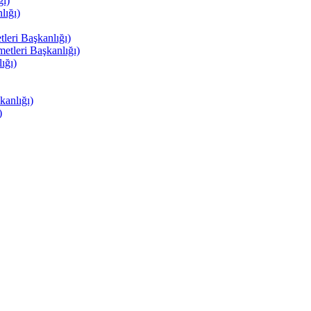
ı)
ığı)
eri Başkanlığı)
tleri Başkanlığı)
ığı)
anlığı)
)