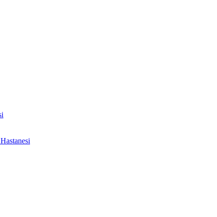
i
Hastanesi