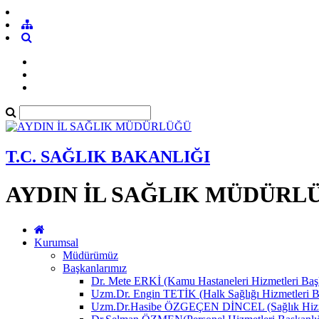
T.C. SAĞLIK BAKANLIĞI
AYDIN İL SAĞLIK MÜDÜRL
Kurumsal
Müdürümüz
Başkanlarımız
Dr. Mete ERKİ (Kamu Hastaneleri Hizmetleri Başk
Uzm.Dr. Engin TETİK (Halk Sağlığı Hizmetleri B
Uzm.Dr.Hasibe ÖZGEÇEN DİNCEL (Sağlık Hizmet