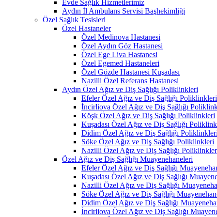
Evde Sağlık Hizmetlerimiz
Aydın İl Ambulans Servisi Başhekimliği
Özel Sağlık Tesisleri
Özel Hastaneler
Özel Medinova Hastanesi
Özel Aydın Göz Hastanesi
Özel Ege Liva Hastanesi
Özel Egemed Hastaneleri
Özel Gözde Hastanesi Kuşadası
Nazilli Özel Referans Hastanesi
Aydın Özel Ağız ve Diş Sağlığı Poliklinkleri
Efeler Özel Ağız ve Diş Sağlığı Poliklinkleri
İncirliova Özel Ağız ve Diş Sağlığı Poliklink
Köşk Özel Ağız ve Diş Sağlığı Poliklinkleri
Kuşadası Özel Ağız ve Diş Sağlığı Poliklink
Didim Özel Ağız ve Diş Sağlığı Poliklinkler
Söke Özel Ağız ve Diş Sağlığı Poliklinkleri
Nazilli Özel Ağız ve Diş Sağlığı Poliklinkler
Özel Ağız ve Diş Sağlığı Muayenehaneleri
Efeler Özel Ağız ve Diş Sağlığı Muayenehan
Kuşadası Özel Ağız ve Diş Sağlığı Muayene
Nazilli Özel Ağız ve Diş Sağlığı Muayeneha
Söke Özel Ağız ve Diş Sağlığı Muayenehane
Didim Özel Ağız ve Diş Sağlığı Muayenehan
İncirliova Özel Ağız ve Diş Sağlığı Muayen