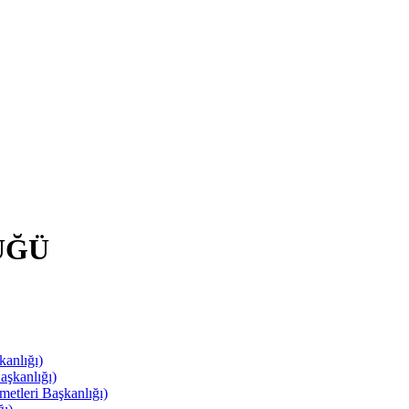
ÜĞÜ
anlığı)
aşkanlığı)
leri Başkanlığı)