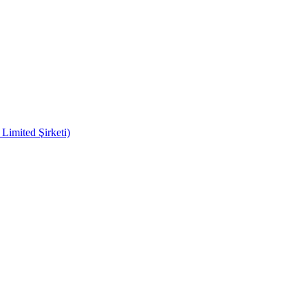
imited Şirketi)