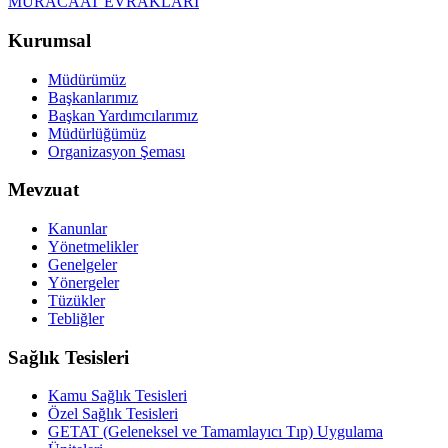
MÜRACAAT EVRAKLARI
Kurumsal
Müdürümüz
Başkanlarımız
Başkan Yardımcılarımız
Müdürlüğümüz
Organizasyon Şeması
Mevzuat
Kanunlar
Yönetmelikler
Genelgeler
Yönergeler
Tüzükler
Tebliğler
Sağlık Tesisleri
Kamu Sağlık Tesisleri
Özel Sağlık Tesisleri
GETAT (Geleneksel ve Tamamlayıcı Tıp) Uygulama