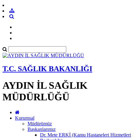
T.C. SAĞLIK BAKANLIĞI
AYDIN İL SAĞLIK
MÜDÜRLÜĞÜ
Kurumsal
Müdürümüz
Başkanlarımız
Dr. Mete ERKİ (Kamu Hastaneleri Hizmetleri