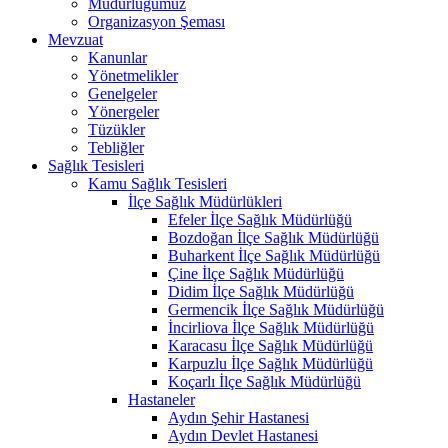
Müdürlüğümüz
Organizasyon Şeması
Mevzuat
Kanunlar
Yönetmelikler
Genelgeler
Yönergeler
Tüzükler
Tebliğler
Sağlık Tesisleri
Kamu Sağlık Tesisleri
İlçe Sağlık Müdürlükleri
Efeler İlçe Sağlık Müdürlüğü
Bozdoğan İlçe Sağlık Müdürlüğü
Buharkent İlçe Sağlık Müdürlüğü
Çine İlçe Sağlık Müdürlüğü
Didim İlçe Sağlık Müdürlüğü
Germencik İlçe Sağlık Müdürlüğü
İncirliova İlçe Sağlık Müdürlüğü
Karacasu İlçe Sağlık Müdürlüğü
Karpuzlu İlçe Sağlık Müdürlüğü
Koçarlı İlçe Sağlık Müdürlüğü
Hastaneler
Aydın Şehir Hastanesi
Aydın Devlet Hastanesi