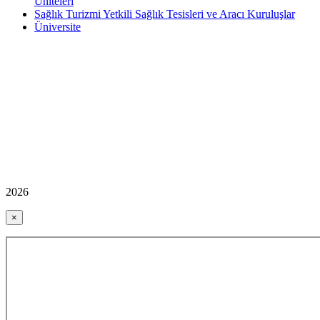
Üniteleri
Sağlık Turizmi Yetkili Sağlık Tesisleri ve Aracı Kuruluşlar
Üniversite
2026
×