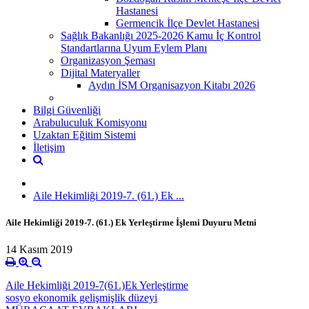
Hastanesi
Germencik İlçe Devlet Hastanesi
Sağlık Bakanlığı 2025-2026 Kamu İç Kontrol
Standartlarına Uyum Eylem Planı
Organizasyon Şeması
Dijital Materyaller
Aydın İSM Organisazyon Kitabı 2026
Bilgi Güvenliği
Arabuluculuk Komisyonu
Uzaktan Eğitim Sistemi
İletişim
Aile Hekimliği 2019-7. (61.) Ek ...
Aile Hekimliği 2019-7. (61.) Ek Yerleştirme İşlemi Duyuru Metni
14 Kasım 2019
Aile Hekimliği 2019-7(61.)Ek Yerleştirme
sosyo ekonomik gelişmişlik düzeyi