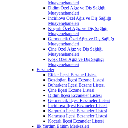
Muayenehaneleri
Didim Özel Ağız ve Diş Sağlığı
Muayenehaneleri
İncirliova Özel Ağız ve Diş Sağlığı
Muayenehaneleri
Koçarlı Özel Ağız ve Diş Sağlığı
Muayenehaneleri
Germencik Özel Ağız ve Diş Sağlığı
Muayenehaneleri
Çine Özel Ağız ve Diş Sağlığı
Muayenehaneleri
Köşk Özel Ağız ve Diş Sağlığı
Muayenehaneleri
Eczaneler
Efeler İlçesi Eczane Listesi
Bozdoğan İlçesi Eczane Listesi
Buharkent İlçesi Eczane Listesi
Çine İlçesi Eczane Listesi
Didim İlçesi Eczaneler Listesi
Germencik İlçesi Eczaneler Listesi
İncirliova İlçesi Eczaneler Listesi
Karpuzlu İlçesi Eczaneler Listesi
Karacasu İlçesi Eczaneler Listesi
Koçarlı İlçesi Eczaneler Listesi
İlk Yardım Eğitim Merkezleri