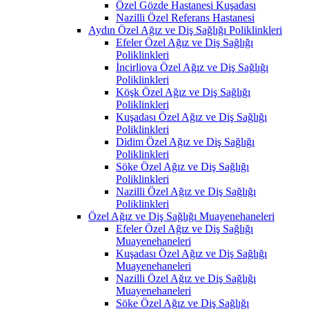
Özel Gözde Hastanesi Kuşadası
Nazilli Özel Referans Hastanesi
Aydın Özel Ağız ve Diş Sağlığı Poliklinkleri
Efeler Özel Ağız ve Diş Sağlığı
Poliklinkleri
İncirliova Özel Ağız ve Diş Sağlığı
Poliklinkleri
Köşk Özel Ağız ve Diş Sağlığı
Poliklinkleri
Kuşadası Özel Ağız ve Diş Sağlığı
Poliklinkleri
Didim Özel Ağız ve Diş Sağlığı
Poliklinkleri
Söke Özel Ağız ve Diş Sağlığı
Poliklinkleri
Nazilli Özel Ağız ve Diş Sağlığı
Poliklinkleri
Özel Ağız ve Diş Sağlığı Muayenehaneleri
Efeler Özel Ağız ve Diş Sağlığı
Muayenehaneleri
Kuşadası Özel Ağız ve Diş Sağlığı
Muayenehaneleri
Nazilli Özel Ağız ve Diş Sağlığı
Muayenehaneleri
Söke Özel Ağız ve Diş Sağlığı