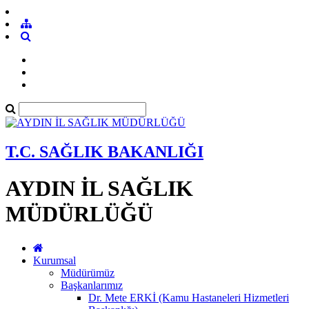
T.C. SAĞLIK BAKANLIĞI
AYDIN İL SAĞLIK
MÜDÜRLÜĞÜ
Kurumsal
Müdürümüz
Başkanlarımız
Dr. Mete ERKİ (Kamu Hastaneleri Hizmetleri