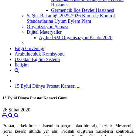
Hastanesi
Germencik İlçe Devlet Hastanesi
Sağlık Bakanlığı 2025-2026 Kamu İç Kontrol
Standartlarına Uyum Eylem Planı
Organizasyon Şeması
Dijital Materyaller
Aydın İSM Organisazyon Kitabı 2026
Bilgi Güvenliği
Arabuluculuk Komisyonu
Uzaktan Eğitim Sistemi
İletişim
15 Eylül Dünya Prostat Kanseri ...
15 Eylül Dünya Prostat Kanseri Günü
26 Şubat 2020
Prostat, erkek üreme sisteminin parçası olan bir salgı bezidir. Mesanenin
(idrar kesesi) altında yer alır. Prostatı oluşturan hücrelerin kontrolsüz