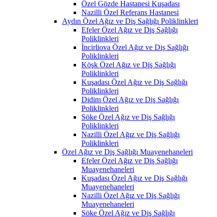
Özel Gözde Hastanesi Kuşadası
Nazilli Özel Referans Hastanesi
Aydın Özel Ağız ve Diş Sağlığı Poliklinkleri
Efeler Özel Ağız ve Diş Sağlığı
Poliklinkleri
İncirliova Özel Ağız ve Diş Sağlığı
Poliklinkleri
Köşk Özel Ağız ve Diş Sağlığı
Poliklinkleri
Kuşadası Özel Ağız ve Diş Sağlığı
Poliklinkleri
Didim Özel Ağız ve Diş Sağlığı
Poliklinkleri
Söke Özel Ağız ve Diş Sağlığı
Poliklinkleri
Nazilli Özel Ağız ve Diş Sağlığı
Poliklinkleri
Özel Ağız ve Diş Sağlığı Muayenehaneleri
Efeler Özel Ağız ve Diş Sağlığı
Muayenehaneleri
Kuşadası Özel Ağız ve Diş Sağlığı
Muayenehaneleri
Nazilli Özel Ağız ve Diş Sağlığı
Muayenehaneleri
Söke Özel Ağız ve Diş Sağlığı