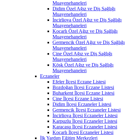
Muayenehaneleri
Didim Özel Ağız ve Diş Sağlığı
Muayenehaneleri
İncirliova Özel Ağız ve Diş Sağlığı
Muayenehaneleri
Koçarlı Özel Ağız ve Diş Sağlığı
Muayenehaneleri
Germencik Özel Ağız ve Diş Sağlığı
Muayenehaneleri
Çine Özel Ağız ve Diş Sağlığı
Muayenehaneleri
Köşk Özel Ağız ve Diş Sağlığı
Muayenehaneleri
Eczaneler
Efeler İlçesi Eczane Listesi
Bozdoğan İlçesi Eczane Listesi
Buharkent İlçesi Eczane Listesi
Çine İlçesi Eczane Listesi
Didim İlçesi Eczaneler Listesi
Germencik İlçesi Eczaneler Listesi
İncirliova İlçesi Eczaneler Listesi
Karpuzlu İlçesi Eczaneler Listesi
Karacasu İlçesi Eczaneler Listesi
Koçarlı İlçesi Eczaneler Listesi
İlk Yardım Eğitim Merkezleri