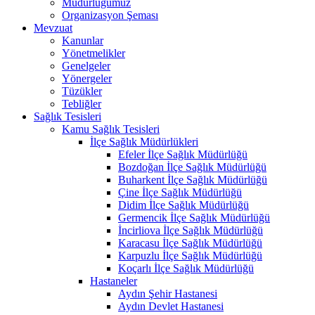
Müdürlüğümüz
Organizasyon Şeması
Mevzuat
Kanunlar
Yönetmelikler
Genelgeler
Yönergeler
Tüzükler
Tebliğler
Sağlık Tesisleri
Kamu Sağlık Tesisleri
İlçe Sağlık Müdürlükleri
Efeler İlçe Sağlık Müdürlüğü
Bozdoğan İlçe Sağlık Müdürlüğü
Buharkent İlçe Sağlık Müdürlüğü
Çine İlçe Sağlık Müdürlüğü
Didim İlçe Sağlık Müdürlüğü
Germencik İlçe Sağlık Müdürlüğü
İncirliova İlçe Sağlık Müdürlüğü
Karacasu İlçe Sağlık Müdürlüğü
Karpuzlu İlçe Sağlık Müdürlüğü
Koçarlı İlçe Sağlık Müdürlüğü
Hastaneler
Aydın Şehir Hastanesi
Aydın Devlet Hastanesi