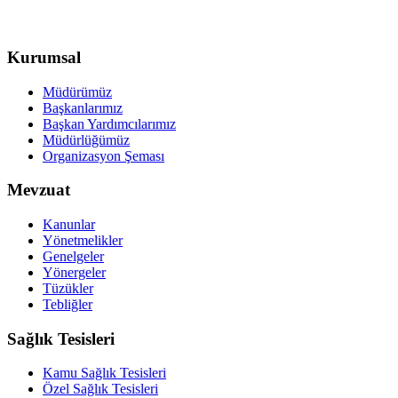
Kurumsal
Müdürümüz
Başkanlarımız
Başkan Yardımcılarımız
Müdürlüğümüz
Organizasyon Şeması
Mevzuat
Kanunlar
Yönetmelikler
Genelgeler
Yönergeler
Tüzükler
Tebliğler
Sağlık Tesisleri
Kamu Sağlık Tesisleri
Özel Sağlık Tesisleri