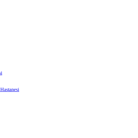
i
Hastanesi