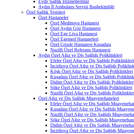
Evde Sağlık Hizmetlerimiz
Aydın İl Ambulans Servisi Başhekimliği
Özel Sağlık Tesisleri
Özel Hastaneler
Özel Medinova Hastanesi
Özel Aydın Göz Hastanesi
Özel Ege Liva Hastanesi
Özel Egemed Hastaneleri
Özel Gözde Hastanesi Kuşadası
Nazilli Özel Referans Hastanesi
Aydın Özel Ağız ve Diş Sağlığı Poliklinkleri
Efeler Özel Ağız ve Diş Sağlığı Poliklinkleri
İncirliova Özel Ağız ve Diş Sağlığı Poliklink
Köşk Özel Ağız ve Diş Sağlığı Poliklinkleri
Kuşadası Özel Ağız ve Diş Sağlığı Poliklink
Didim Özel Ağız ve Diş Sağlığı Poliklinkler
Söke Özel Ağız ve Diş Sağlığı Poliklinkleri
Nazilli Özel Ağız ve Diş Sağlığı Poliklinkler
Özel Ağız ve Diş Sağlığı Muayenehaneleri
Efeler Özel Ağız ve Diş Sağlığı Muayenehan
Kuşadası Özel Ağız ve Diş Sağlığı Muayene
Nazilli Özel Ağız ve Diş Sağlığı Muayeneha
Söke Özel Ağız ve Diş Sağlığı Muayenehane
Didim Özel Ağız ve Diş Sağlığı Muayenehan
İncirliova Özel Ağız ve Diş Sağlığı Muayen