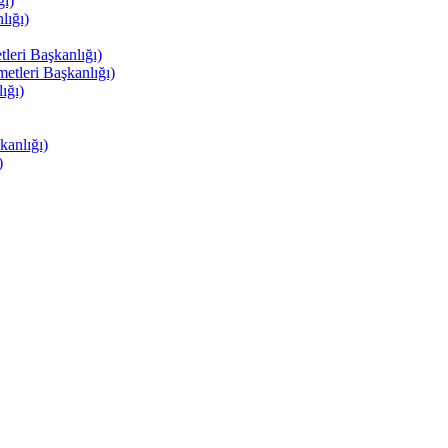
ı)
ığı)
eri Başkanlığı)
tleri Başkanlığı)
ığı)
anlığı)
)