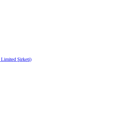
imited Şirketi)