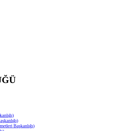
ÜĞÜ
anlığı)
aşkanlığı)
leri Başkanlığı)