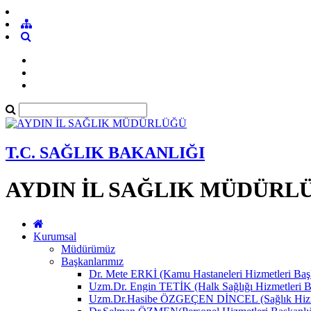
T.C. SAĞLIK BAKANLIĞI
AYDIN İL SAĞLIK MÜDÜRL
Kurumsal
Müdürümüz
Başkanlarımız
Dr. Mete ERKİ (Kamu Hastaneleri Hizmetleri Başk
Uzm.Dr. Engin TETİK (Halk Sağlığı Hizmetleri B
Uzm.Dr.Hasibe ÖZGEÇEN DİNCEL (Sağlık Hizmet