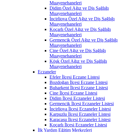
Muayenehaneleri
Didim Özel Ağız ve Diş Sağlığı
Muayenehaneleri
İncirliova Özel Ağız ve Diş Sağlığı
Muayenehaneleri
Koçarlı Özel Ağız ve Diş Sağlığı
Muayenehaneleri
Germencik Özel Ağız ve Diş Sağlığı
Muayenehaneleri
Çine Özel Ağız ve Diş Sağlığı
Muayenehaneleri
Köşk Özel Ağız ve Diş Sağlığı
Muayenehaneleri
Eczaneler
Efeler İlçesi Eczane Listesi
Bozdoğan İlçesi Eczane Listesi
Buharkent İlçesi Eczane Listesi
Çine İlçesi Eczane Listesi
Didim İlçesi Eczaneler Listesi
Germencik İlçesi Eczaneler Listesi
İncirliova İlçesi Eczaneler Listesi
Karpuzlu İlçesi Eczaneler Listesi
Karacasu İlçesi Eczaneler Listesi
Koçarlı İlçesi Eczaneler Listesi
İlk Yardım Eğitim Merkezleri