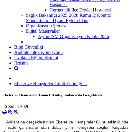
Hastanesi
Germencik İlçe Devlet Hastanesi
Sağlık Bakanlığı 2025-2026 Kamu İç Kontrol
Standartlarına Uyum Eylem Planı
Organizasyon Şeması
Dijital Materyaller
Aydın İSM Organisazyon Kitabı 2026
Bilgi Güvenliği
Arabuluculuk Komisyonu
Uzaktan Eğitim Sistemi
İletişim
Ebeler ve Hemşireler Günü Etkinliği ...
Ebeler ve Hemşireler Günü Etkinliği Ankara'da Gerçekleşti
26 Şubat 2020
Ankara'da gerçekleştirilen Ebeler ve Hemşireler Günü etkinliğinde,
İlimizde çalışmalarından dolayı yılın Hemşiresi seçilen Kuşadası