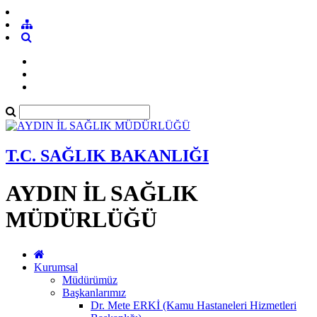
T.C. SAĞLIK BAKANLIĞI
AYDIN İL SAĞLIK
MÜDÜRLÜĞÜ
Kurumsal
Müdürümüz
Başkanlarımız
Dr. Mete ERKİ (Kamu Hastaneleri Hizmetleri