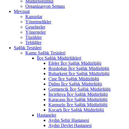
Müdürlüğümüz
Organizasyon Şeması
Mevzuat
Kanunlar
Yönetmelikler
Genelgeler
Yönergeler
Tüzükler
Tebliğler
Sağlık Tesisleri
Kamu Sağlık Tesisleri
İlçe Sağlık Müdürlükleri
Efeler İlçe Sağlık Müdürlüğü
Bozdoğan İlçe Sağlık Müdürlüğü
Buharkent İlçe Sağlık Müdürlüğü
Çine İlçe Sağlık Müdürlüğü
Didim İlçe Sağlık Müdürlüğü
Germencik İlçe Sağlık Müdürlüğü
İncirliova İlçe Sağlık Müdürlüğü
Karacasu İlçe Sağlık Müdürlüğü
Karpuzlu İlçe Sağlık Müdürlüğü
Koçarlı İlçe Sağlık Müdürlüğü
Hastaneler
Aydın Şehir Hastanesi
Aydın Devlet Hastanesi