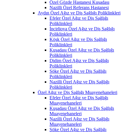
Özel Gözde Hastanesi Kuşadası
Nazilli Özel Referans Hastanesi
Aydın Özel Ağız ve Diş Sağlığı Poliklinkleri
Efeler Özel Ağız ve Diş Sağlığı
Poliklinkleri
İncirliova Özel Ağız ve Diş Sağlığı
Poliklinkleri
Köşk Özel Ağız ve Diş Sağlığı
Poliklinkleri
Kuşadası Özel Ağız ve Diş Sağlığı
Poliklinkleri
Didim Özel Ağız ve Diş Sağlığı
Poliklinkleri
Söke Özel Ağız ve Diş Sağlığı
Poliklinkleri
Nazilli Özel Ağız ve Diş Sağlığı
Poliklinkleri
Özel Ağız ve Diş Sağlığı Muayenehaneleri
Efeler Özel Ağız ve Diş Sağlığı
Muayenehaneleri
Kuşadası Özel Ağız ve Diş Sağlığı
Muayenehaneleri
Nazilli Özel Ağız ve Diş Sağlığı
Muayenehaneleri
Söke Özel Ağız ve Diş Sağlığı