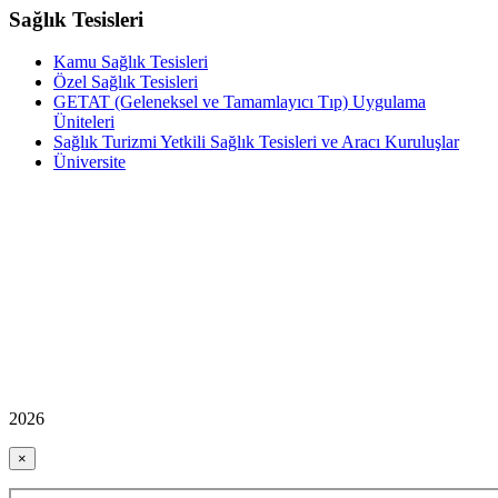
Sağlık Tesisleri
Kamu Sağlık Tesisleri
Özel Sağlık Tesisleri
GETAT (Geleneksel ve Tamamlayıcı Tıp) Uygulama
Üniteleri
Sağlık Turizmi Yetkili Sağlık Tesisleri ve Aracı Kuruluşlar
Üniversite
2026
×