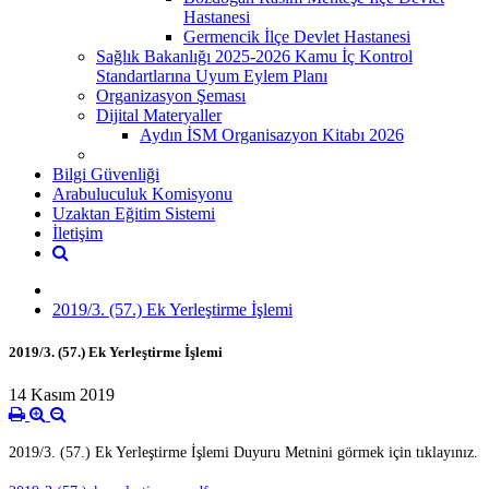
Hastanesi
Germencik İlçe Devlet Hastanesi
Sağlık Bakanlığı 2025-2026 Kamu İç Kontrol
Standartlarına Uyum Eylem Planı
Organizasyon Şeması
Dijital Materyaller
Aydın İSM Organisazyon Kitabı 2026
Bilgi Güvenliği
Arabuluculuk Komisyonu
Uzaktan Eğitim Sistemi
İletişim
2019/3. (57.) Ek Yerleştirme İşlemi
2019/3. (57.) Ek Yerleştirme İşlemi
14 Kasım 2019
2019/3. (57.) Ek Yerleştirme İşlemi Duyuru Metnini görmek için tıklayınız.