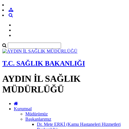
T.C. SAĞLIK BAKANLIĞI
AYDIN İL SAĞLIK
MÜDÜRLÜĞÜ
Kurumsal
Müdürümüz
Başkanlarımız
Dr. Mete ERKİ (Kamu Hastaneleri Hizmetleri