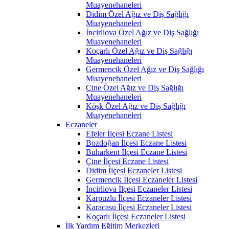
Muayenehaneleri
Didim Özel Ağız ve Diş Sağlığı
Muayenehaneleri
İncirliova Özel Ağız ve Diş Sağlığı
Muayenehaneleri
Koçarlı Özel Ağız ve Diş Sağlığı
Muayenehaneleri
Germencik Özel Ağız ve Diş Sağlığı
Muayenehaneleri
Çine Özel Ağız ve Diş Sağlığı
Muayenehaneleri
Köşk Özel Ağız ve Diş Sağlığı
Muayenehaneleri
Eczaneler
Efeler İlçesi Eczane Listesi
Bozdoğan İlçesi Eczane Listesi
Buharkent İlçesi Eczane Listesi
Çine İlçesi Eczane Listesi
Didim İlçesi Eczaneler Listesi
Germencik İlçesi Eczaneler Listesi
İncirliova İlçesi Eczaneler Listesi
Karpuzlu İlçesi Eczaneler Listesi
Karacasu İlçesi Eczaneler Listesi
Koçarlı İlçesi Eczaneler Listesi
İlk Yardım Eğitim Merkezleri