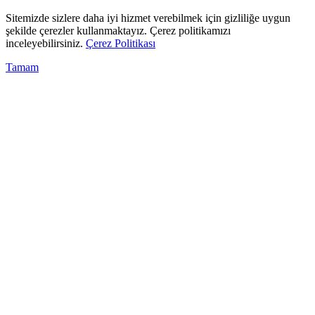
Sitemizde sizlere daha iyi hizmet verebilmek için gizliliğe uygun
şekilde çerezler kullanmaktayız. Çerez politikamızı
inceleyebilirsiniz.
Çerez Politikası
Tamam