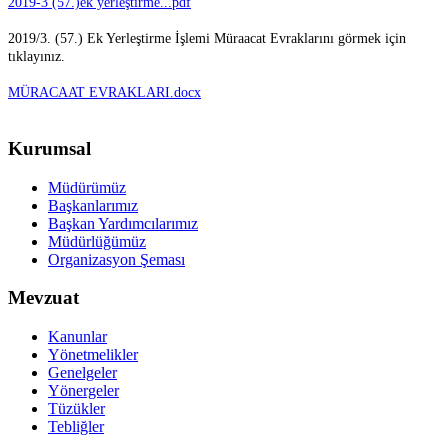
2019-3 (57.)ek yerleştirme...pdf
2019/3. (57.) Ek Yerleştirme İşlemi Müraacat Evraklarını görmek için
tıklayınız.
MÜRACAAT EVRAKLARI.docx
Kurumsal
Müdürümüz
Başkanlarımız
Başkan Yardımcılarımız
Müdürlüğümüz
Organizasyon Şeması
Mevzuat
Kanunlar
Yönetmelikler
Genelgeler
Yönergeler
Tüzükler
Tebliğler