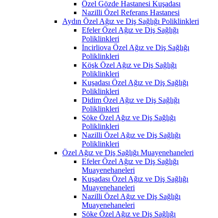
Özel Gözde Hastanesi Kuşadası
Nazilli Özel Referans Hastanesi
Aydın Özel Ağız ve Diş Sağlığı Poliklinkleri
Efeler Özel Ağız ve Diş Sağlığı
Poliklinkleri
İncirliova Özel Ağız ve Diş Sağlığı
Poliklinkleri
Köşk Özel Ağız ve Diş Sağlığı
Poliklinkleri
Kuşadası Özel Ağız ve Diş Sağlığı
Poliklinkleri
Didim Özel Ağız ve Diş Sağlığı
Poliklinkleri
Söke Özel Ağız ve Diş Sağlığı
Poliklinkleri
Nazilli Özel Ağız ve Diş Sağlığı
Poliklinkleri
Özel Ağız ve Diş Sağlığı Muayenehaneleri
Efeler Özel Ağız ve Diş Sağlığı
Muayenehaneleri
Kuşadası Özel Ağız ve Diş Sağlığı
Muayenehaneleri
Nazilli Özel Ağız ve Diş Sağlığı
Muayenehaneleri
Söke Özel Ağız ve Diş Sağlığı