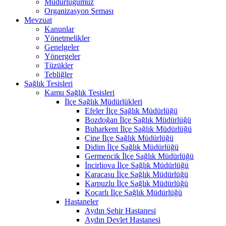
Müdürlüğümüz
Organizasyon Şeması
Mevzuat
Kanunlar
Yönetmelikler
Genelgeler
Yönergeler
Tüzükler
Tebliğler
Sağlık Tesisleri
Kamu Sağlık Tesisleri
İlçe Sağlık Müdürlükleri
Efeler İlçe Sağlık Müdürlüğü
Bozdoğan İlçe Sağlık Müdürlüğü
Buharkent İlçe Sağlık Müdürlüğü
Çine İlçe Sağlık Müdürlüğü
Didim İlçe Sağlık Müdürlüğü
Germencik İlçe Sağlık Müdürlüğü
İncirliova İlçe Sağlık Müdürlüğü
Karacasu İlçe Sağlık Müdürlüğü
Karpuzlu İlçe Sağlık Müdürlüğü
Koçarlı İlçe Sağlık Müdürlüğü
Hastaneler
Aydın Şehir Hastanesi
Aydın Devlet Hastanesi