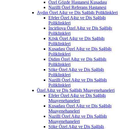
Özel Gözde Hastanesi Kuşadası
Nazilli Özel Referans Hastanesi
Aydın Özel Ağız ve Diş Sağlığı Poliklinkleri
Efeler Özel Ağız ve Diş Sağlığı
Poliklinkleri
İncirliova Özel Ağız ve Diş Sağlığı
Poliklinkleri
Köşk Özel Ağız ve Diş Sağlığı
Poliklinkleri
Kuşadası Özel Ağız ve Diş Sağlığı
Poliklinkleri
Didim Özel Ağız ve Diş Sağlığı
Poliklinkleri
Söke Özel Ağız ve Diş Sağlığı
Poliklinkleri
Nazilli Özel Ağız ve Diş Sağlığı
Poliklinkleri
Özel Ağız ve Diş Sağlığı Muayenehaneleri
Efeler Özel Ağız ve Diş Sağlığı
Muayenehaneleri
Kuşadası Özel Ağız ve Diş Sağlığı
Muayenehaneleri
Nazilli Özel Ağız ve Diş Sağlığı
Muayenehaneleri
Söke Özel Ağız ve Diş Sağlığı