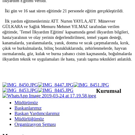
İlkyardım Eğitimi verildi.
İki gün ve 16 saat süren eğitimde 21 personele eğitim gerçekleştirildi.
İlk yardım eğitmenlerimiz ATT. Nurten YAYLA,ATT. Münevver
GÜLKARA ve Sağlık Memuru Mehmet YILMAZ tarafından verilen
eğitimde, 'Temel İlkyardım Eğitimi' kapsamında genel ilkyardım bilgileri,
hasta/yaralının ve olay yerinin değerlendirilmesi, temel yaşam desteği,
kanamalarda, yaralanmalarda, yanık, donma ve sıcak çarpmalarında, kırık,
çıkık ve burkulmalarda, bilinç bozukluklarında, zehirlenmelerde, hayvan
ısırmalarında, göz, kulak ve burna yabancı cisim kaçmasında, boğulmalarda
ilkyardım teknik ve uygulamaları ile hasta, yaralı taşıma teknikleri anlatıldı.
Kurumsal
Müdürümüz
Başkanlarımız
Başkan Yardımcılarımız
Müdürlüğümüz
Organizasyon Şeması