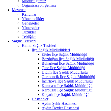
Müdürlüğümüz
Organizasyon Şeması
Mevzuat
Kanunlar
Yönetmelikler
Genelgeler
Yönergeler
Tüzükler
Tebliğler
Sağlık Tesisleri
Kamu Sağlık Tesisleri
İlçe Sağlık Müdürlükleri
Efeler İlçe Sağlık Müdürlüğü
Bozdoğan İlçe Sağlık Müdürlüğü
Buharkent İlçe Sağlık Müdürlüğü
Çine İlçe Sağlık Müdürlüğü
Didim İlçe Sağlık Müdürlüğü
Germencik İlçe Sağlık Müdürlüğü
İncirliova İlçe Sağlık Müdürlüğü
Karacasu İlçe Sağlık Müdürlüğü
Karpuzlu İlçe Sağlık Müdürlüğü
Koçarlı İlçe Sağlık Müdürlüğü
Hastaneler
Aydın Şehir Hastanesi
Aydın Devlet Hastanesi