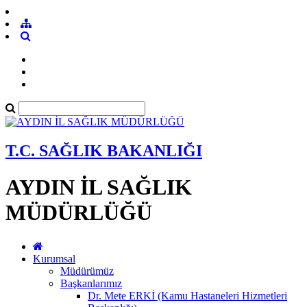
T.C. SAĞLIK BAKANLIĞI
AYDIN İL SAĞLIK
MÜDÜRLÜĞÜ
Kurumsal
Müdürümüz
Başkanlarımız
Dr. Mete ERKİ (Kamu Hastaneleri Hizmetleri