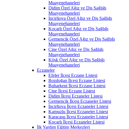
Muayenehaneleri
Didim Özel Ağız ve Diş Sağlığı
Muayenehaneleri
İncirliova Özel Ağız ve Diş Sağlığı
Muayenehaneleri
Koçarlı Özel Ağız ve Diş Sağlığı
Muayenehaneleri
Germencik Özel Ağız ve Diş Sağlığı
Muayenehaneleri
Çine Özel Ağız ve Diş Sağlığı
Muayenehaneleri
Köşk Özel Ağız ve Diş Sağlığı
Muayenehaneleri
Eczaneler
Efeler İlçesi Eczane Listesi
Bozdoğan İlçesi Eczane Listesi
Buharkent İlçesi Eczane Listesi
Çine İlçesi Eczane Listesi
Didim İlçesi Eczaneler Listesi
Germencik İlçesi Eczaneler Listesi
İncirliova İlçesi Eczaneler Listesi
Karpuzlu İlçesi Eczaneler Listesi
Karacasu İlçesi Eczaneler Listesi
Koçarlı İlçesi Eczaneler Listesi
İlk Yardım Eğitim Merkezleri