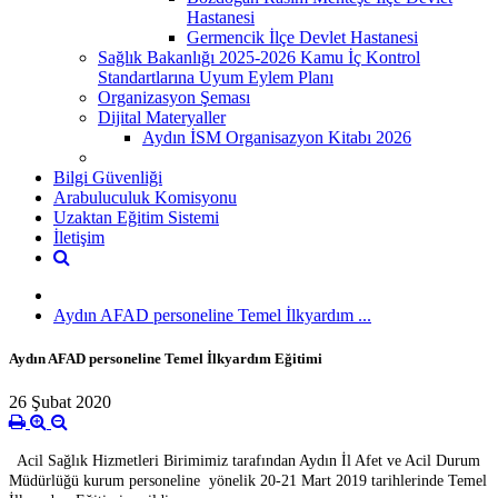
Hastanesi
Germencik İlçe Devlet Hastanesi
Sağlık Bakanlığı 2025-2026 Kamu İç Kontrol
Standartlarına Uyum Eylem Planı
Organizasyon Şeması
Dijital Materyaller
Aydın İSM Organisazyon Kitabı 2026
Bilgi Güvenliği
Arabuluculuk Komisyonu
Uzaktan Eğitim Sistemi
İletişim
Aydın AFAD personeline Temel İlkyardım ...
Aydın AFAD personeline Temel İlkyardım Eğitimi
26 Şubat 2020
Acil Sağlık Hizmetleri Birimimiz tarafından Aydın İl Afet ve Acil Durum
Müdürlüğü kurum personeline yönelik 20-21 Mart 2019 tarihlerinde Temel