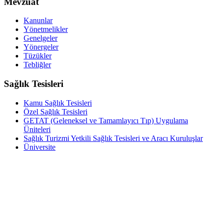
Mevzuat
Kanunlar
Yönetmelikler
Genelgeler
Yönergeler
Tüzükler
Tebliğler
Sağlık Tesisleri
Kamu Sağlık Tesisleri
Özel Sağlık Tesisleri
GETAT (Geleneksel ve Tamamlayıcı Tıp) Uygulama
Üniteleri
Sağlık Turizmi Yetkili Sağlık Tesisleri ve Aracı Kuruluşlar
Üniversite