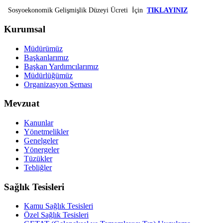
Sosyoekonomik Gelişmişlik Düzeyi Ücreti
İçin
TIKLAYINIZ
Kurumsal
Müdürümüz
Başkanlarımız
Başkan Yardımcılarımız
Müdürlüğümüz
Organizasyon Şeması
Mevzuat
Kanunlar
Yönetmelikler
Genelgeler
Yönergeler
Tüzükler
Tebliğler
Sağlık Tesisleri
Kamu Sağlık Tesisleri
Özel Sağlık Tesisleri