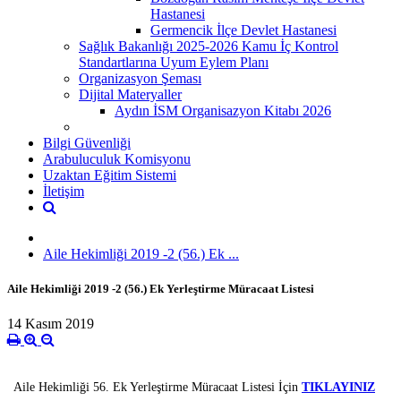
Hastanesi
Germencik İlçe Devlet Hastanesi
Sağlık Bakanlığı 2025-2026 Kamu İç Kontrol
Standartlarına Uyum Eylem Planı
Organizasyon Şeması
Dijital Materyaller
Aydın İSM Organisazyon Kitabı 2026
Bilgi Güvenliği
Arabuluculuk Komisyonu
Uzaktan Eğitim Sistemi
İletişim
Aile Hekimliği 2019 -2 (56.) Ek ...
Aile Hekimliği 2019 -2 (56.) Ek Yerleştirme Müracaat Listesi
14 Kasım 2019
Aile Hekimliği 56. Ek Yerleştirme Müracaat Listesi İçin
TIKLAYINIZ