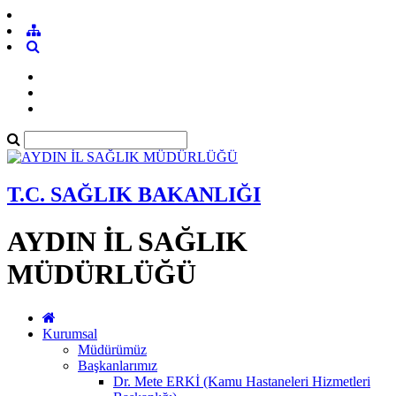
T.C. SAĞLIK BAKANLIĞI
AYDIN İL SAĞLIK
MÜDÜRLÜĞÜ
Kurumsal
Müdürümüz
Başkanlarımız
Dr. Mete ERKİ (Kamu Hastaneleri Hizmetleri