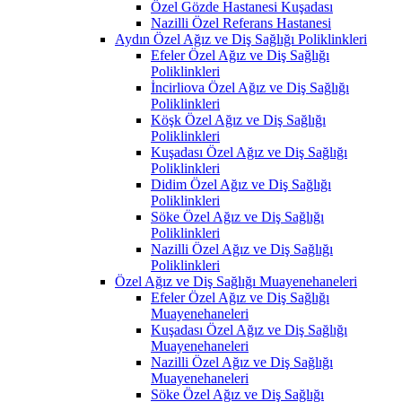
Özel Gözde Hastanesi Kuşadası
Nazilli Özel Referans Hastanesi
Aydın Özel Ağız ve Diş Sağlığı Poliklinkleri
Efeler Özel Ağız ve Diş Sağlığı
Poliklinkleri
İncirliova Özel Ağız ve Diş Sağlığı
Poliklinkleri
Köşk Özel Ağız ve Diş Sağlığı
Poliklinkleri
Kuşadası Özel Ağız ve Diş Sağlığı
Poliklinkleri
Didim Özel Ağız ve Diş Sağlığı
Poliklinkleri
Söke Özel Ağız ve Diş Sağlığı
Poliklinkleri
Nazilli Özel Ağız ve Diş Sağlığı
Poliklinkleri
Özel Ağız ve Diş Sağlığı Muayenehaneleri
Efeler Özel Ağız ve Diş Sağlığı
Muayenehaneleri
Kuşadası Özel Ağız ve Diş Sağlığı
Muayenehaneleri
Nazilli Özel Ağız ve Diş Sağlığı
Muayenehaneleri
Söke Özel Ağız ve Diş Sağlığı