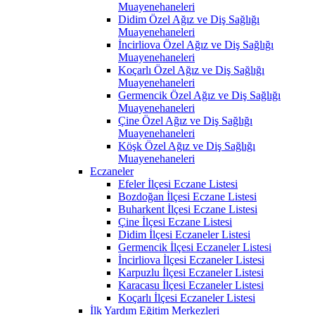
Muayenehaneleri
Didim Özel Ağız ve Diş Sağlığı
Muayenehaneleri
İncirliova Özel Ağız ve Diş Sağlığı
Muayenehaneleri
Koçarlı Özel Ağız ve Diş Sağlığı
Muayenehaneleri
Germencik Özel Ağız ve Diş Sağlığı
Muayenehaneleri
Çine Özel Ağız ve Diş Sağlığı
Muayenehaneleri
Köşk Özel Ağız ve Diş Sağlığı
Muayenehaneleri
Eczaneler
Efeler İlçesi Eczane Listesi
Bozdoğan İlçesi Eczane Listesi
Buharkent İlçesi Eczane Listesi
Çine İlçesi Eczane Listesi
Didim İlçesi Eczaneler Listesi
Germencik İlçesi Eczaneler Listesi
İncirliova İlçesi Eczaneler Listesi
Karpuzlu İlçesi Eczaneler Listesi
Karacasu İlçesi Eczaneler Listesi
Koçarlı İlçesi Eczaneler Listesi
İlk Yardım Eğitim Merkezleri