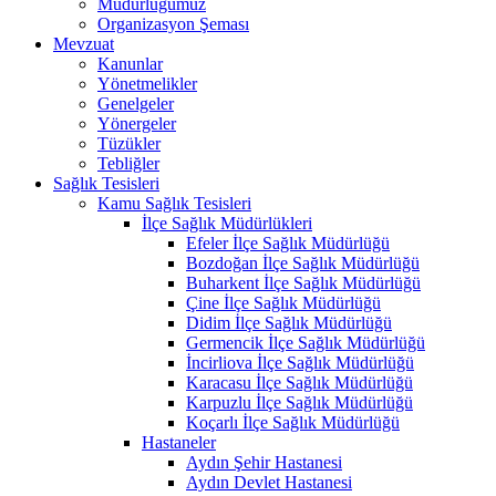
Müdürlüğümüz
Organizasyon Şeması
Mevzuat
Kanunlar
Yönetmelikler
Genelgeler
Yönergeler
Tüzükler
Tebliğler
Sağlık Tesisleri
Kamu Sağlık Tesisleri
İlçe Sağlık Müdürlükleri
Efeler İlçe Sağlık Müdürlüğü
Bozdoğan İlçe Sağlık Müdürlüğü
Buharkent İlçe Sağlık Müdürlüğü
Çine İlçe Sağlık Müdürlüğü
Didim İlçe Sağlık Müdürlüğü
Germencik İlçe Sağlık Müdürlüğü
İncirliova İlçe Sağlık Müdürlüğü
Karacasu İlçe Sağlık Müdürlüğü
Karpuzlu İlçe Sağlık Müdürlüğü
Koçarlı İlçe Sağlık Müdürlüğü
Hastaneler
Aydın Şehir Hastanesi
Aydın Devlet Hastanesi