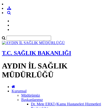
T.C. SAĞLIK BAKANLIĞI
AYDIN İL SAĞLIK
MÜDÜRLÜĞÜ
Kurumsal
Müdürümüz
Başkanlarımız
Dr. Mete ERKİ (Kamu Hastaneleri Hizmetleri