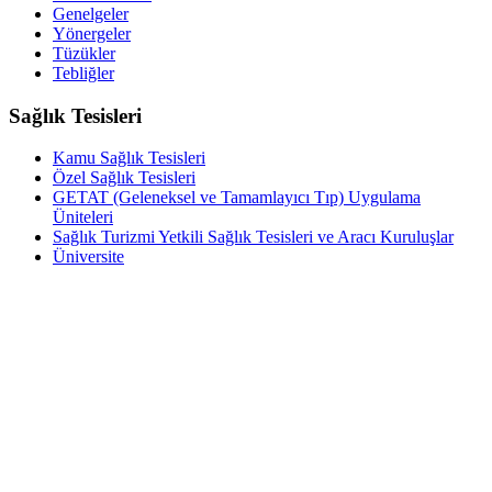
Genelgeler
Yönergeler
Tüzükler
Tebliğler
Sağlık Tesisleri
Kamu Sağlık Tesisleri
Özel Sağlık Tesisleri
GETAT (Geleneksel ve Tamamlayıcı Tıp) Uygulama
Üniteleri
Sağlık Turizmi Yetkili Sağlık Tesisleri ve Aracı Kuruluşlar
Üniversite