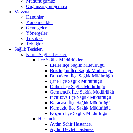
Müdürlüğümüz
Organizasyon Şeması
Mevzuat
Kanunlar
Yönetmelikler
Genelgeler
Yönergeler
Tüzükler
Tebliğler
Sağlık Tesisleri
Kamu Sağlık Tesisleri
İlçe Sağlık Müdürlükleri
Efeler İlçe Sağlık Müdürlüğü
Bozdoğan İlçe Sağlık Müdürlüğü
Buharkent İlçe Sağlık Müdürlüğü
Çine İlçe Sağlık Müdürlüğü
Didim İlçe Sağlık Müdürlüğü
Germencik İlçe Sağlık Müdürlüğü
İncirliova İlçe Sağlık Müdürlüğü
Karacasu İlçe Sağlık Müdürlüğü
Karpuzlu İlçe Sağlık Müdürlüğü
Koçarlı İlçe Sağlık Müdürlüğü
Hastaneler
Aydın Şehir Hastanesi
Aydın Devlet Hastanesi