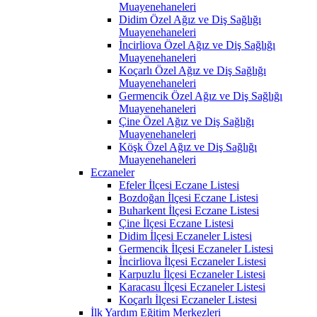
Muayenehaneleri
Didim Özel Ağız ve Diş Sağlığı
Muayenehaneleri
İncirliova Özel Ağız ve Diş Sağlığı
Muayenehaneleri
Koçarlı Özel Ağız ve Diş Sağlığı
Muayenehaneleri
Germencik Özel Ağız ve Diş Sağlığı
Muayenehaneleri
Çine Özel Ağız ve Diş Sağlığı
Muayenehaneleri
Köşk Özel Ağız ve Diş Sağlığı
Muayenehaneleri
Eczaneler
Efeler İlçesi Eczane Listesi
Bozdoğan İlçesi Eczane Listesi
Buharkent İlçesi Eczane Listesi
Çine İlçesi Eczane Listesi
Didim İlçesi Eczaneler Listesi
Germencik İlçesi Eczaneler Listesi
İncirliova İlçesi Eczaneler Listesi
Karpuzlu İlçesi Eczaneler Listesi
Karacasu İlçesi Eczaneler Listesi
Koçarlı İlçesi Eczaneler Listesi
İlk Yardım Eğitim Merkezleri