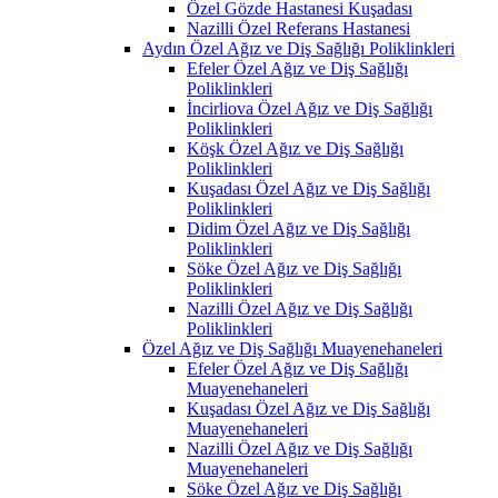
Özel Gözde Hastanesi Kuşadası
Nazilli Özel Referans Hastanesi
Aydın Özel Ağız ve Diş Sağlığı Poliklinkleri
Efeler Özel Ağız ve Diş Sağlığı
Poliklinkleri
İncirliova Özel Ağız ve Diş Sağlığı
Poliklinkleri
Köşk Özel Ağız ve Diş Sağlığı
Poliklinkleri
Kuşadası Özel Ağız ve Diş Sağlığı
Poliklinkleri
Didim Özel Ağız ve Diş Sağlığı
Poliklinkleri
Söke Özel Ağız ve Diş Sağlığı
Poliklinkleri
Nazilli Özel Ağız ve Diş Sağlığı
Poliklinkleri
Özel Ağız ve Diş Sağlığı Muayenehaneleri
Efeler Özel Ağız ve Diş Sağlığı
Muayenehaneleri
Kuşadası Özel Ağız ve Diş Sağlığı
Muayenehaneleri
Nazilli Özel Ağız ve Diş Sağlığı
Muayenehaneleri
Söke Özel Ağız ve Diş Sağlığı