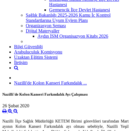
Hastanesi
Germencik İlçe Devlet Hastanesi
Sağlık Bakanlığı 2025-2026 Kamu İç Kontrol
Standartlarına Uyum Eylem Planı
Organizasyon Şeması
Dijital Materyaller
Aydın İSM Organisazyon Kitabı 2026
Bilgi Güvenliği
Arabuluculuk Komisyonu
Uzaktan Eğitim Sistemi
İletişim
Nazilli'de Kolon Kanseri Farkındalık ...
Nazilli'de Kolon Kanseri Farkındalık Ayı Çalışması
26 Şubat 2020
Nazilli İlçe Sağlık Müdürlüğü KETEM Birimi görevlileri tarafından Mart
ayının Kolon Kanseri Farkındalık ayı olması sebebiyle, Nazilli Yeşil