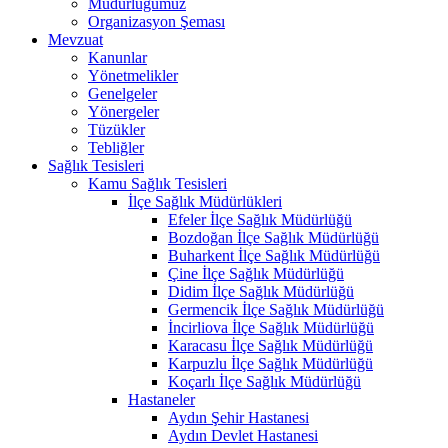
Müdürlüğümüz
Organizasyon Şeması
Mevzuat
Kanunlar
Yönetmelikler
Genelgeler
Yönergeler
Tüzükler
Tebliğler
Sağlık Tesisleri
Kamu Sağlık Tesisleri
İlçe Sağlık Müdürlükleri
Efeler İlçe Sağlık Müdürlüğü
Bozdoğan İlçe Sağlık Müdürlüğü
Buharkent İlçe Sağlık Müdürlüğü
Çine İlçe Sağlık Müdürlüğü
Didim İlçe Sağlık Müdürlüğü
Germencik İlçe Sağlık Müdürlüğü
İncirliova İlçe Sağlık Müdürlüğü
Karacasu İlçe Sağlık Müdürlüğü
Karpuzlu İlçe Sağlık Müdürlüğü
Koçarlı İlçe Sağlık Müdürlüğü
Hastaneler
Aydın Şehir Hastanesi
Aydın Devlet Hastanesi