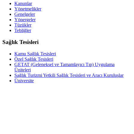
Kanunlar
Yönetmelikler
Genelgeler
Yönergeler
Tüzükler
Tebliğler
Sağlık Tesisleri
Kamu Sağlık Tesisleri
Özel Sağlık Tesisleri
GETAT (Geleneksel ve Tamamlayıcı Tıp) Uygulama
Üniteleri
Sağlık Turizmi Yetkili Sağlık Tesisleri ve Aracı Kuruluşlar
Üniversite