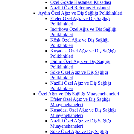
Özel Gözde Hastanesi Kuşadası
Nazilli Özel Referans Hastanesi
Aydın Özel Ağız ve Diş Sağlığı Poliklinkleri
Efeler Özel Ağız ve Diş Sağlığı
Poliklinkleri
İncirliova Özel Ağız ve Diş Sağlığı
Poliklinkleri
Köşk Özel Ağız ve Diş Sağlığı
Poliklinkleri
Kuşadası Özel Ağız ve Diş Sağlığı
Poliklinkleri
Didim Özel Ağız ve Diş Sağlığı
Poliklinkleri
Söke Özel Ağız ve Diş Sağlığı
Poliklinkleri
Nazilli Özel Ağız ve Diş Sağlığı
Poliklinkleri
Özel Ağız ve Diş Sağlığı Muayenehaneleri
Efeler Özel Ağız ve Diş Sağlığı
Muayenehaneleri
Kuşadası Özel Ağız ve Diş Sağlığı
Muayenehaneleri
Nazilli Özel Ağız ve Diş Sağlığı
Muayenehaneleri
Söke Özel Ağız ve Diş Sağlığı