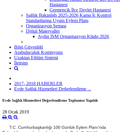
Hastanesi
Germencik İlçe Devlet Hastanesi
Sağlık Bakanlığı 2025-2026 Kamu İç Kontrol
Standartlarına Uyum Eylem Planı
Organizasyon Şeması
Dijital Materyaller
Aydın İSM Organisazyon Kitabı 2026
Bilgi Güvenliği
Arabuluculuk Komisyonu
Uzaktan Eğitim Sistemi
İletişim
2017- 2018 HABERLER
Evde Sağlık Hizmetleri Değerlendirme ...
Evde Sağlık Hizmetleri Değerlendirme Toplantısı Yapıldı
28 Ocak 2019
T.C. Cumhurbaşkanlığı 100 Günlük Eylem Planı’nda