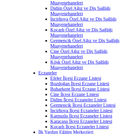
Muayenehaneleri
Didim Özel Ağız ve Diş Sağlığı
Muayenehaneleri
İncirliova Özel Ağız ve Diş Sağlığı
Muayenehaneleri
Koçarlı Özel Ağız ve Diş Sağlığı
Muayenehaneleri
Germencik Özel Ağız ve Diş Sağlığı
Muayenehaneleri
Çine Özel Ağız ve Diş Sağlığı
Muayenehaneleri
Köşk Özel Ağız ve Diş Sağlığı
Muayenehaneleri
Eczaneler
Efeler İlçesi Eczane Listesi
Bozdoğan İlçesi Eczane Listesi
Buharkent İlçesi Eczane Listesi
Çine İlçesi Eczane Listesi
Didim İlçesi Eczaneler Listesi
Germencik İlçesi Eczaneler Listesi
İncirliova İlçesi Eczaneler Listesi
Karpuzlu İlçesi Eczaneler Listesi
Karacasu İlçesi Eczaneler Listesi
Koçarlı İlçesi Eczaneler Listesi
İlk Yardım Eğitim Merkezleri