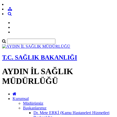
T.C. SAĞLIK BAKANLIĞI
AYDIN İL SAĞLIK
MÜDÜRLÜĞÜ
Kurumsal
Müdürümüz
Başkanlarımız
Dr. Mete ERKİ (Kamu Hastaneleri Hizmetleri