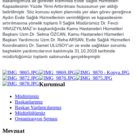
Bakanlığımıza ait görevler kısmında Evde Sağlık Hizmetleri
Kapasitesinin Yüzde Yirmi Arttırılması hususunun yer aldığı
belirtilmiştir. Söz konusu eylem planında yer alan görev gereğince
Aydın Evde Sağlık Hizmetlerinin verimliliğinin ve kapasitesinin
artırılmasına yönelik toplantı İl Sağlık Müdürümüz Dr. Fevzi
YAVUZYILMAZ’ın başkanlığında Kamu Hastaneleri Hizmetleri
Başkanı Uzm.Dr. Selma ÖZCAN, Kamu Hastaneleri Hizmetleri
Başkan Yardımcısı Uzm.Dr. Reha ARSAN, Evde Sağlık Hizmetleri
Koordinatörü Dr. Samet ULUSOY’un ve evde sağlıktan sorumlu
başhekim yardımcılarının katılımıyla 31.10.2018 tarihinde
müdürlüğümüz toplantı salonunda gerçekleşmiştir.
Kurumsal
Müdürümüz
Başkanlarımız
Başkan Yardımcılarımız
Müdürlüğümüz
Organizasyon Şeması
Mevzuat