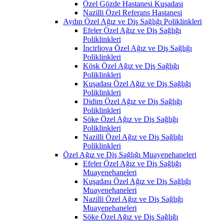
Özel Gözde Hastanesi Kuşadası
Nazilli Özel Referans Hastanesi
Aydın Özel Ağız ve Diş Sağlığı Poliklinkleri
Efeler Özel Ağız ve Diş Sağlığı
Poliklinkleri
İncirliova Özel Ağız ve Diş Sağlığı
Poliklinkleri
Köşk Özel Ağız ve Diş Sağlığı
Poliklinkleri
Kuşadası Özel Ağız ve Diş Sağlığı
Poliklinkleri
Didim Özel Ağız ve Diş Sağlığı
Poliklinkleri
Söke Özel Ağız ve Diş Sağlığı
Poliklinkleri
Nazilli Özel Ağız ve Diş Sağlığı
Poliklinkleri
Özel Ağız ve Diş Sağlığı Muayenehaneleri
Efeler Özel Ağız ve Diş Sağlığı
Muayenehaneleri
Kuşadası Özel Ağız ve Diş Sağlığı
Muayenehaneleri
Nazilli Özel Ağız ve Diş Sağlığı
Muayenehaneleri
Söke Özel Ağız ve Diş Sağlığı