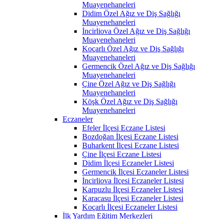
Muayenehaneleri
Didim Özel Ağız ve Diş Sağlığı
Muayenehaneleri
İncirliova Özel Ağız ve Diş Sağlığı
Muayenehaneleri
Koçarlı Özel Ağız ve Diş Sağlığı
Muayenehaneleri
Germencik Özel Ağız ve Diş Sağlığı
Muayenehaneleri
Çine Özel Ağız ve Diş Sağlığı
Muayenehaneleri
Köşk Özel Ağız ve Diş Sağlığı
Muayenehaneleri
Eczaneler
Efeler İlçesi Eczane Listesi
Bozdoğan İlçesi Eczane Listesi
Buharkent İlçesi Eczane Listesi
Çine İlçesi Eczane Listesi
Didim İlçesi Eczaneler Listesi
Germencik İlçesi Eczaneler Listesi
İncirliova İlçesi Eczaneler Listesi
Karpuzlu İlçesi Eczaneler Listesi
Karacasu İlçesi Eczaneler Listesi
Koçarlı İlçesi Eczaneler Listesi
İlk Yardım Eğitim Merkezleri