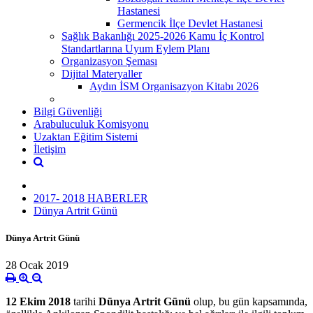
Hastanesi
Germencik İlçe Devlet Hastanesi
Sağlık Bakanlığı 2025-2026 Kamu İç Kontrol
Standartlarına Uyum Eylem Planı
Organizasyon Şeması
Dijital Materyaller
Aydın İSM Organisazyon Kitabı 2026
Bilgi Güvenliği
Arabuluculuk Komisyonu
Uzaktan Eğitim Sistemi
İletişim
2017- 2018 HABERLER
Dünya Artrit Günü
Dünya Artrit Günü
28 Ocak 2019
12 Ekim 2018
tarihi
Dünya Artrit Günü
olup, bu gün kapsamında,