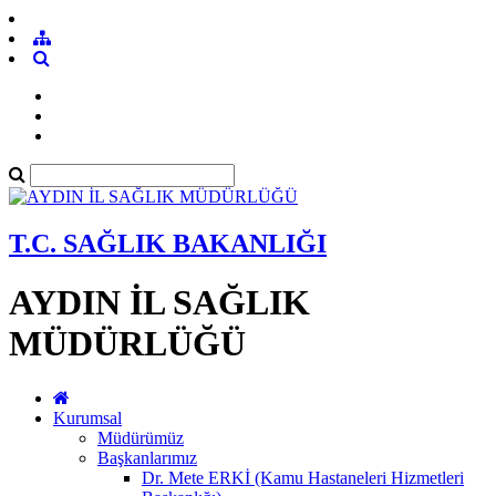
T.C. SAĞLIK BAKANLIĞI
AYDIN İL SAĞLIK
MÜDÜRLÜĞÜ
Kurumsal
Müdürümüz
Başkanlarımız
Dr. Mete ERKİ (Kamu Hastaneleri Hizmetleri