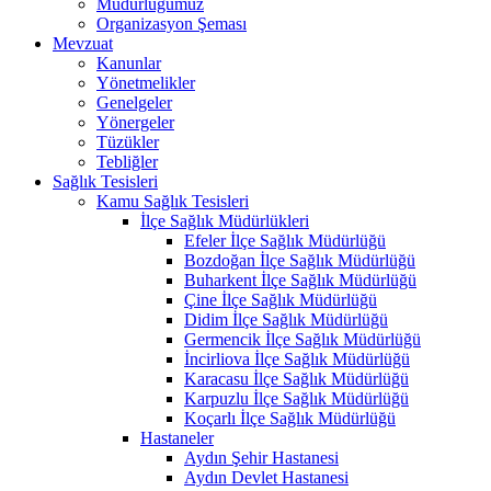
Müdürlüğümüz
Organizasyon Şeması
Mevzuat
Kanunlar
Yönetmelikler
Genelgeler
Yönergeler
Tüzükler
Tebliğler
Sağlık Tesisleri
Kamu Sağlık Tesisleri
İlçe Sağlık Müdürlükleri
Efeler İlçe Sağlık Müdürlüğü
Bozdoğan İlçe Sağlık Müdürlüğü
Buharkent İlçe Sağlık Müdürlüğü
Çine İlçe Sağlık Müdürlüğü
Didim İlçe Sağlık Müdürlüğü
Germencik İlçe Sağlık Müdürlüğü
İncirliova İlçe Sağlık Müdürlüğü
Karacasu İlçe Sağlık Müdürlüğü
Karpuzlu İlçe Sağlık Müdürlüğü
Koçarlı İlçe Sağlık Müdürlüğü
Hastaneler
Aydın Şehir Hastanesi
Aydın Devlet Hastanesi