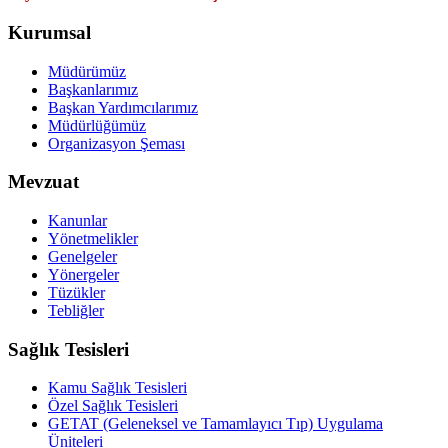
Kurumsal
Müdürümüz
Başkanlarımız
Başkan Yardımcılarımız
Müdürlüğümüz
Organizasyon Şeması
Mevzuat
Kanunlar
Yönetmelikler
Genelgeler
Yönergeler
Tüzükler
Tebliğler
Sağlık Tesisleri
Kamu Sağlık Tesisleri
Özel Sağlık Tesisleri
GETAT (Geleneksel ve Tamamlayıcı Tıp) Uygulama
Üniteleri