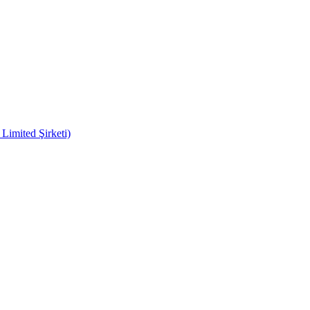
imited Şirketi)