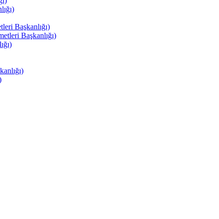
ı)
ığı)
eri Başkanlığı)
tleri Başkanlığı)
ığı)
anlığı)
)