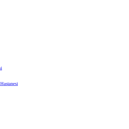
i
Hastanesi