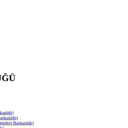
ÜĞÜ
anlığı)
aşkanlığı)
leri Başkanlığı)