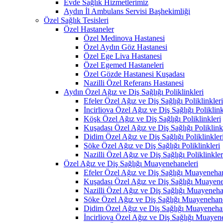
Evde Sağlık Hizmetlerimiz
Aydın İl Ambulans Servisi Başhekimliği
Özel Sağlık Tesisleri
Özel Hastaneler
Özel Medinova Hastanesi
Özel Aydın Göz Hastanesi
Özel Ege Liva Hastanesi
Özel Egemed Hastaneleri
Özel Gözde Hastanesi Kuşadası
Nazilli Özel Referans Hastanesi
Aydın Özel Ağız ve Diş Sağlığı Poliklinkleri
Efeler Özel Ağız ve Diş Sağlığı Poliklinkleri
İncirliova Özel Ağız ve Diş Sağlığı Poliklink
Köşk Özel Ağız ve Diş Sağlığı Poliklinkleri
Kuşadası Özel Ağız ve Diş Sağlığı Poliklink
Didim Özel Ağız ve Diş Sağlığı Poliklinkler
Söke Özel Ağız ve Diş Sağlığı Poliklinkleri
Nazilli Özel Ağız ve Diş Sağlığı Poliklinkler
Özel Ağız ve Diş Sağlığı Muayenehaneleri
Efeler Özel Ağız ve Diş Sağlığı Muayenehan
Kuşadası Özel Ağız ve Diş Sağlığı Muayene
Nazilli Özel Ağız ve Diş Sağlığı Muayeneha
Söke Özel Ağız ve Diş Sağlığı Muayenehane
Didim Özel Ağız ve Diş Sağlığı Muayenehan
İncirliova Özel Ağız ve Diş Sağlığı Muayen