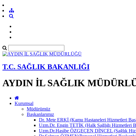
T.C. SAĞLIK BAKANLIĞI
AYDIN İL SAĞLIK MÜDÜRL
Kurumsal
Müdürümüz
Başkanlarımız
Dr. Mete ERKİ (Kamu Hastaneleri Hizmetleri Başk
Uzm.Dr. Engin TETİK (Halk Sağlığı Hizmetleri B
Uzm.Dr.Hasibe ÖZGEÇEN DİNCEL (Sağlık Hizmet