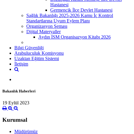
Hastanesi
Germencik İlçe Devlet Hastanesi
Sağlık Bakanlığı 2025-2026 Kamu İç Kontrol
Standartlarına Uyum Eylem Planı
Organizasyon Şeması
Dijital Materyaller
Aydın İSM Organisazyon Kitabı 2026
Bilgi Güvenliği
Arabuluculuk Komisyonu
Uzaktan Eğitim Sistemi
İletişim
Bakanlık Haberleri
19 Eylül 2023
Kurumsal
Müdürümüz