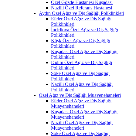
Özel Gözde Hastanesi Kuşadası
Nazilli Özel Referans Hastanesi
Aydın Özel Ağız ve Diş Sağlığı Poliklinkleri
Efeler Özel Ağız ve Diş Sağlığı
Poliklinkleri
İncirliova Özel Ağız ve Diş Sağlığı
Poliklinkleri
Köşk Özel Ağız ve Diş Sağlığı
Poliklinkleri
Kuşadası Özel Ağız ve Diş Sağlığı
Poliklinkleri
Didim Özel Ağız ve Diş Sağlığı
Poliklinkleri
Söke Özel Ağız ve Diş Sağlığı
Poliklinkleri
Nazilli Özel Ağız ve Diş Sağlığı
Poliklinkleri
Özel Ağız ve Diş Sağlığı Muayenehaneleri
Efeler Özel Ağız ve Diş Sağlığı
Muayenehaneleri
Kuşadası Özel Ağız ve Diş Sağlığı
Muayenehaneleri
Nazilli Özel Ağız ve Diş Sağlığı
Muayenehaneleri
Söke Özel Ağız ve Diş Sağlığı