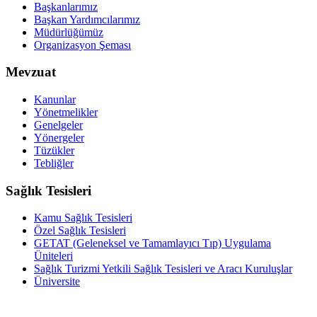
Başkanlarımız
Başkan Yardımcılarımız
Müdürlüğümüz
Organizasyon Şeması
Mevzuat
Kanunlar
Yönetmelikler
Genelgeler
Yönergeler
Tüzükler
Tebliğler
Sağlık Tesisleri
Kamu Sağlık Tesisleri
Özel Sağlık Tesisleri
GETAT (Geleneksel ve Tamamlayıcı Tıp) Uygulama
Üniteleri
Sağlık Turizmi Yetkili Sağlık Tesisleri ve Aracı Kuruluşlar
Üniversite