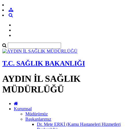
T.C. SAĞLIK BAKANLIĞI
AYDIN İL SAĞLIK
MÜDÜRLÜĞÜ
Kurumsal
Müdürümüz
Başkanlarımız
Dr. Mete ERKİ (Kamu Hastaneleri Hizmetleri