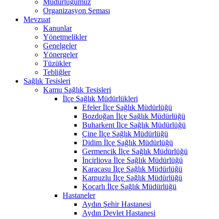
Müdürlüğümüz
Organizasyon Şeması
Mevzuat
Kanunlar
Yönetmelikler
Genelgeler
Yönergeler
Tüzükler
Tebliğler
Sağlık Tesisleri
Kamu Sağlık Tesisleri
İlçe Sağlık Müdürlükleri
Efeler İlçe Sağlık Müdürlüğü
Bozdoğan İlçe Sağlık Müdürlüğü
Buharkent İlçe Sağlık Müdürlüğü
Çine İlçe Sağlık Müdürlüğü
Didim İlçe Sağlık Müdürlüğü
Germencik İlçe Sağlık Müdürlüğü
İncirliova İlçe Sağlık Müdürlüğü
Karacasu İlçe Sağlık Müdürlüğü
Karpuzlu İlçe Sağlık Müdürlüğü
Koçarlı İlçe Sağlık Müdürlüğü
Hastaneler
Aydın Şehir Hastanesi
Aydın Devlet Hastanesi