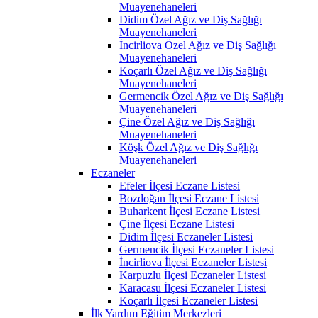
Muayenehaneleri
Didim Özel Ağız ve Diş Sağlığı
Muayenehaneleri
İncirliova Özel Ağız ve Diş Sağlığı
Muayenehaneleri
Koçarlı Özel Ağız ve Diş Sağlığı
Muayenehaneleri
Germencik Özel Ağız ve Diş Sağlığı
Muayenehaneleri
Çine Özel Ağız ve Diş Sağlığı
Muayenehaneleri
Köşk Özel Ağız ve Diş Sağlığı
Muayenehaneleri
Eczaneler
Efeler İlçesi Eczane Listesi
Bozdoğan İlçesi Eczane Listesi
Buharkent İlçesi Eczane Listesi
Çine İlçesi Eczane Listesi
Didim İlçesi Eczaneler Listesi
Germencik İlçesi Eczaneler Listesi
İncirliova İlçesi Eczaneler Listesi
Karpuzlu İlçesi Eczaneler Listesi
Karacasu İlçesi Eczaneler Listesi
Koçarlı İlçesi Eczaneler Listesi
İlk Yardım Eğitim Merkezleri